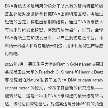
DNA折纸技术是利用DNA分子所具有的结构特征和碱
基互补配对原则折叠长链DNA上的特定区域，再通过
短链的固定，构造出预期的结构。通过DNA折纸技术
有助于对研发更精密、高效的纳米器件。目前，全球
DNA折纸正在加快发展中，以产生药物递送平台，诊
断纳米机器人和酶包埋纳米制造，用于代谢物生产等应
用领域。
2022年7月，英国牛津大学的Ramin Golestanian &德国
慕尼黑工业大学的Friedrich C. Simmel和Hendrik Dietz
等研究者在Nature发表了题为“A DNA origami rotary
ratchet motor”的论文，公布了其最新的研究成果——
旋转马达，这是一种由DNA折纸构建的纳米级旋转马
达，该马达由棘轮驱动，凭借高达每分钟250转的角速