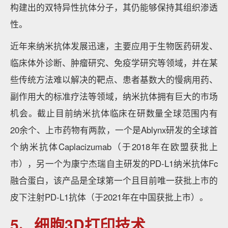
构建出的双特异性抗体分子，其仍能够保持其组织渗透
性。
近年来纳米抗体发展迅速，主要应用于生物医药研发、
临床体外诊断、肿瘤研究、免疫学研究等领域，并在某
些传统方法难以解决的靶点、患者基数大的慢病用药、
副作用大的标准疗法等领域，纳米抗体拥有巨大的市场
机会。截止目前纳米抗体临床在研数量全球范围内有
20余个、上市药物有两款，一个是Ablynx研发的全球首
个纳米抗体Caplacizumab（于2018年在欧盟获批上
市），另一个为康宁杰瑞自主研发的PD-L1纳米抗体Fc
融合蛋白，该产品是全球第一个且目前唯一获批上市的
皮下注射PD-L1抗体（于2021年在中国获批上市）。
5、细胞3D打印技术