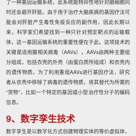
了一种基因运输系统，此系统能特异性地针对脑细胞同
时还会避开肝脏。由于用于治疗大脑疾病的基因疗法可
能会对肝脏产生毒性免疫反应的副作用，因此长期以
来，科学家们希望找到一种只针对预定靶点的运输载
体，这一基因运输系统的重要性便在于此。这项技术的
关键是适用腺相关病毒（AAVs），AAVs由两种主要组
分组成，包括衣壳的外壳（由蛋白质所组成）和衣壳内
的遗传物质。为了利用重组AAVs进行基因疗法，研究
者从衣壳中移除了病毒的遗传物质，将其替代为所需的
“货物”，比如一个特定的基因或小型治疗性分子的编码
信息。
9、数字孪生技术
数字孪生是以数字化方式创建物理实体的等价虚拟体，