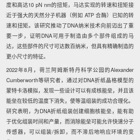
度和高达10 pN nm的扭矩，马达实现的转速和扭矩接
近于强大的天然分子机器（例如 ATP 合酶）已知的转
速和扭矩。该研究推动了DNA纳米技术向前迈出了重
要一步，证明DNA可用于制造由多个部件组成的马
达，这些部件的尺寸可达数百纳米，但具有精确制造的
更小尺寸的特征。
2022年8月，荷兰阿姆斯特丹科学公园的Alexander
Cumberworth等研究者，通过对DNA折纸晶格模型的
蒙特卡洛模拟，发现一些设计可以有成核能垒，并且该
能垒在较低的温度下消失，使等温组装的成功合理化。
研究表明，为DNA折纸组装创建细胞核能垒，能有助
于优化组装时间和产量，而消除能垒可能允许快速分子
传感器，可以组装/拆卸，而不滞后地响应环境的变