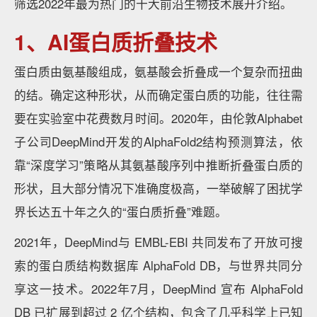
筛选2022年最为热门的十大前沿生物技术展开介绍。
1、AI蛋白质折叠技术
蛋白质由氨基酸组成，氨基酸会折叠成一个复杂而扭曲
的结。确定这种形状，从而确定蛋白质的功能，往往需
要在实验室中花费数月时间。2020年，由伦敦Alphabet
子公司DeepMind开发的AlphaFold2结构预测算法，依
靠“深度学习”策略从其氨基酸序列中推断折叠蛋白质的
形状，且大部分情况下准确度极高，一举破解了困扰学
界长达五十年之久的“蛋白质折叠”难题。
2021年，DeepMind与 EMBL-EBI 共同发布了开放可搜
索的蛋白质结构数据库 AlphaFold DB，与世界共同分
享这一技术。2022年7月，DeepMind 宣布 AlphaFold
DB 已扩展到超过 2 亿个结构，包含了几乎科学上已知