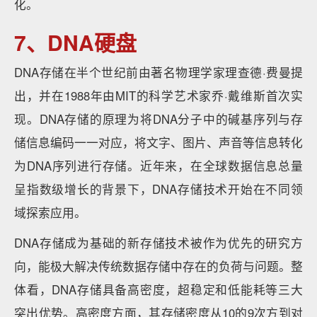
化。
7、DNA硬盘
DNA存储在半个世纪前由著名物理学家理查德·费曼提
出，并在1988年由MIT的科学艺术家乔·戴维斯首次实
现。DNA存储的原理为将DNA分子中的碱基序列与存
储信息编码一一对应，将文字、图片、声音等信息转化
为DNA序列进行存储。近年来，在全球数据信息总量
呈指数级增长的背景下，DNA存储技术开始在不同领
域探索应用。
DNA存储成为基础的新存储技术被作为优先的研究方
向，能极大解决传统数据存储中存在的负荷与问题。整
体看，DNA存储具备高密度，超稳定和低能耗等三大
突出优势。高密度方面，其存储密度从10的9次方到对