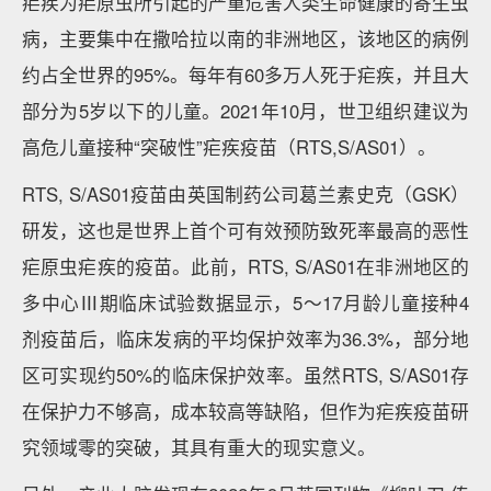
疟疾为疟原虫所引起的严重危害人类生命健康的寄生虫
病，主要集中在撒哈拉以南的非洲地区，该地区的病例
约占全世界的95%。每年有60多万人死于疟疾，并且大
部分为5岁以下的儿童。2021年10月，世卫组织建议为
高危儿童接种“突破性”疟疾疫苗（RTS,S/AS01）。
RTS, S/AS01疫苗由英国制药公司葛兰素史克（GSK）
研发，这也是世界上首个可有效预防致死率最高的恶性
疟原虫疟疾的疫苗。此前，RTS, S/AS01在非洲地区的
多中心Ⅲ期临床试验数据显示，5～17月龄儿童接种4
剂疫苗后，临床发病的平均保护效率为36.3%，部分地
区可实现约50%的临床保护效率。虽然RTS, S/AS01存
在保护力不够高，成本较高等缺陷，但作为疟疾疫苗研
究领域零的突破，其具有重大的现实意义。