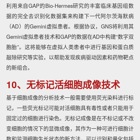
利用来自GAP的Bio-Hermes研究的丰富临床基因组数
据的完全去识别化数据集来构建下一代阿尔茨海默病
（AD）的Gemini虚拟患者。根据协议，GNS将利用其
Gemini虚拟患者技术和GAP的数据在AD中构建“数字双
胞胎”。这将能够在虚拟人类患者中进行基因和蛋白质
敲除研究等实验，以帮助发现疾病驱动因素和药物靶点
的新组合。
10、无标记活细胞成像技术
基于细胞成像的分析技术一般需要使用荧光染料进行标
记，一些荧光标记可能对活细胞具有毒性或者只能用于
固定过的细胞进行染色。无标记成像是在不标记或不改
变细胞的情况下的显微成像，其作为一种可进行细胞计
数和监测细胞生长状态的新方法，可以识别和量化包括