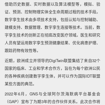
借助历史数据、实时数据以及算法模型等，模拟、验
证、预测、控制物理实体全生命周期过程的技术手段。
数字孪生技术由多项技术支持，包括认知与控制辅助、
建模支持、数据管理、数字孪生连接等技术。当前，数
字孪生技术的创新正在彻底改变医疗领域。医生和研究
人员有望运用数字孪生预测健康结果、优化病患护理、
跟踪药物有效性等。
近期，欧洲成立并领导的DigiTwin联盟集结了来自32个
国家的临床、工业和学术合作方，旨在为每个欧洲公民
的各种疾病创建数字孪生体，并可以作为国际IDT联盟
某些方面的典范。
2022年6月，GNS与全球阿尔茨海默病平台基金会
（GAP）宣布了为期3年的合作伙伴关系。此次合作将