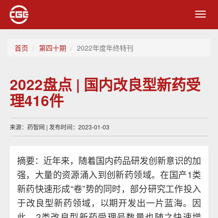
Toggl
navig
首页
第四十期
2022年度年终特刊
2022盘点 | 国内改良型新药受
理416件
来源：药智网 | 发布时间：2023-01-03
摘要：近年来，随着国内药品研发创新意识的加
强，大量的资源涌入到创新药领域。在国产1类
新药快速形成“卷”势的同时，部分研究工作投入
于改良型新药领域，以期开发出一片蓝海。因
此，2类改良型新药受理号数量也随之快速增