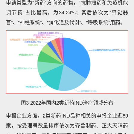
申请类型为“新药”方向的药物，“抗肿瘤药和免疫机能
调节药”占比最高，为34.24%；其后依次为“感觉器
官”、“神经系统”、“消化道及代谢”、“呼吸系统”用药。
图3 2022年国内2类新药IND治疗领域分布
申报企业方面，2类新药IND品种相关的申报企业近89
家，按受理号数量排序依次为齐鲁制药、正大天晴药