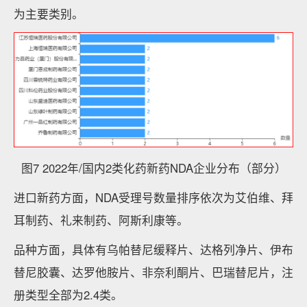
为主要类别。
图7 2022年/国内2类化药新药NDA企业分布（部分）
进口新药方面，NDA受理号数量排序依次为艾伯维、拜
耳制药、礼来制药、阿斯利康等。
品种方面，具体有乌帕替尼缓释片、达格列净片、伊布
替尼胶囊、达罗他胺片、非奈利酮片、巴瑞替尼片，注
册类型全部为2.4类。