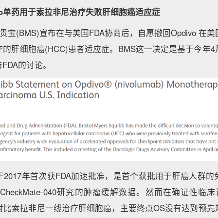
divo单药用于索拉非尼治疗失败肝细胞癌适应症
贵宝(BMS)宣布在与美国FDA协商后，自愿撤回Opdivo 
的肝细胞癌(HCC)患者适应症。BMS这一决定是基于今年
FDA的讨论。
应症于2017年首次获FDA加速批准，是首个获批用于肝癌人群
CheckMate-040研究的肿瘤缓解数据。然而在确证性临床试验C
对头对比索拉非尼一线治疗肝细胞癌，主要终点OS没有达到预