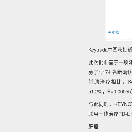
Keytruda中国获
此次批准基于一项随机
募了1,174 名
辅助治疗相比，Key
51.2%，P=0.
与此同时，KEYNO
联用一线治疗PD-L
肝癌