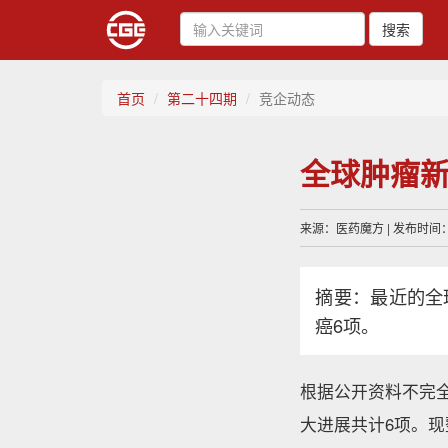
搜索
首页
第二十四期
竞企动态
全球肿瘤新药
来源：医药魔方 | 发布时间：20
摘要：最近的全
癌6项。
根据公开资料不完全
大进展共计6项。