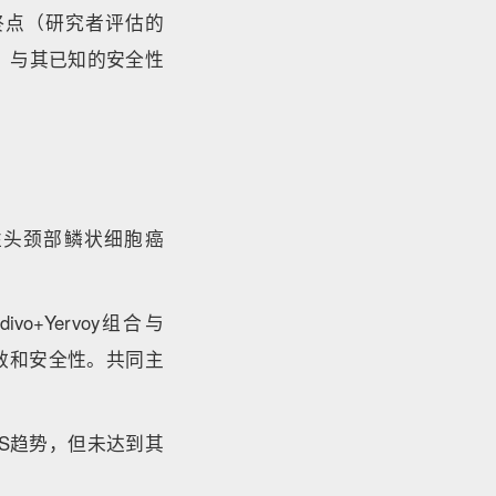
终点（研究者评估的
，与其已知的安全性
移性头颈部鳞状细胞癌
+Yervoy组合与
的疗效和安全性。共同主
极的OS趋势，但未达到其