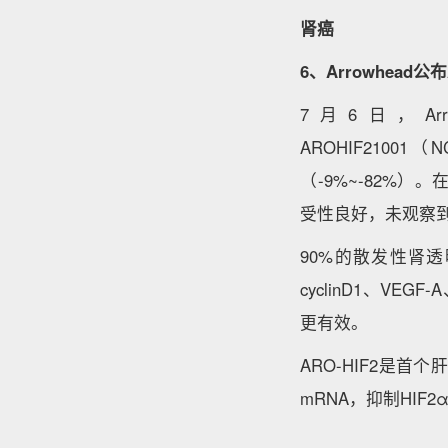
肾癌
6、Arrowhead
7月6日，Ar
AROHIF2100
（-9%~-82%）。
受性良好，未观察
90%的散发性肾透
cyclinD1、VE
更有效。
ARO-HIF2是首
mRNA，抑制HIF