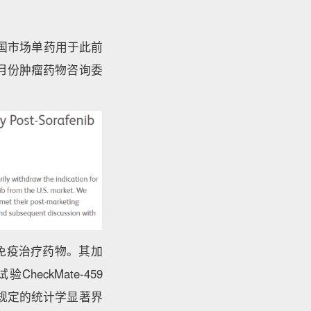
在美国市场单药用于此前
4月份肿瘤药物咨询委
的免疫治疗药物。其加
heckMate-459
先规定的统计学显著界