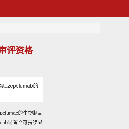
优先审评资格
zepelumab的
pelumab的生物制品
lumab是首个可持续显