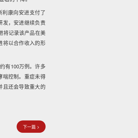
在阿斯利康向安进支付了
研发，安进继续负责
安进将记录该产品在美
进将以合作收入的形
约有100万例。许多
哮喘控制。重症未得
并且还会导致重大的
下一篇 >