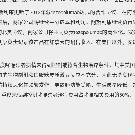
斯利康更新了2012年就tezepelumab达成的合作协议。
税后，两家公司将继续平分成本和利润。阿斯利康继续负责
北美协议，两家公司将共同负责tezepelumab的商业化。
利康负责记录该产品在加拿大的销售收入。在美国以外，安
重度哮喘患者病情未得到控制或符合生物治疗条件，其中美国
有的生物制剂和口服糖皮质激素反应不充分，因此无法实现
情持续恶化并频繁发作，导致肺功能受限，生活质量降低。
些重度未得到控制哮喘患者治疗费用占哮喘相关费用的50%。