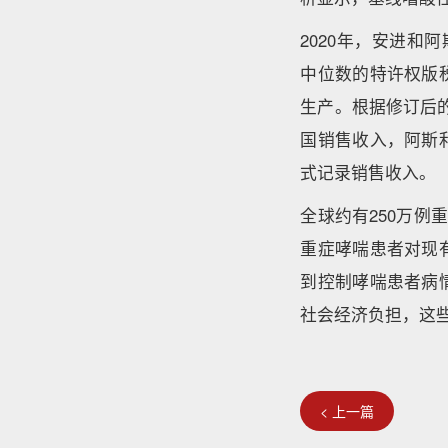
2020年，安进和阿
中位数的特许权版
生产。根据修订后的
国销售收入，阿斯
式记录销售收入。
全球约有250万例
重症哮喘患者对现
到控制哮喘患者病
社会经济负担，这
< 上一篇