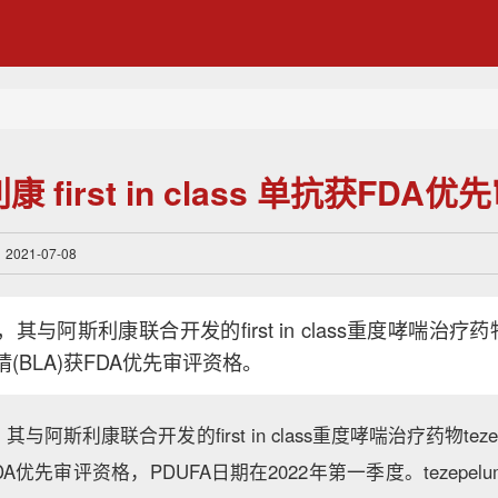
 first in class 单抗获FDA
21-07-08
与阿斯利康联合开发的first in class重度哮喘治疗药物te
(BLA)获FDA优先审评资格。
与阿斯利康联合开发的first in class重度哮喘治疗药物teze
DA优先审评资格，PDUFA日期在2022年第一季度。tezepe