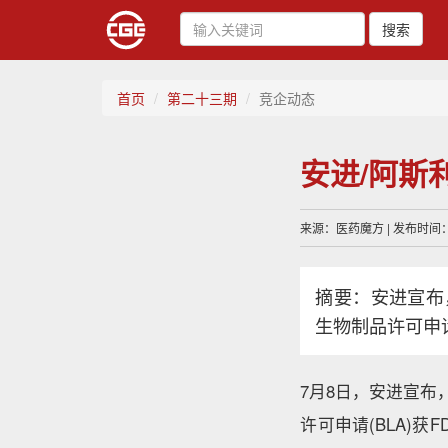
搜索
首页
第二十三期
竞企动态
安进/阿斯利康
来源：医药魔方 | 发布时间：20
摘要：安进宣布，其
生物制品许可申请
7月8日，安进宣布，其
许可申请(BLA)获F