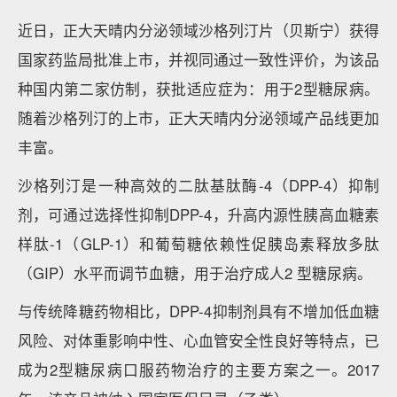
近日，正大天晴内分泌领域沙格列汀片（贝斯宁）获得
国家药监局批准上市，并视同通过一致性评价，为该品
种国内第二家仿制，获批适应症为：用于2型糖尿病。
随着沙格列汀的上市，正大天晴内分泌领域产品线更加
丰富。
沙格列汀是一种高效的二肽基肽酶-4（DPP-4）抑制
剂，可通过选择性抑制DPP-4，升高内源性胰高血糖素
样肽-1（GLP-1）和葡萄糖依赖性促胰岛素释放多肽
（GIP）水平而调节血糖，用于治疗成人2 型糖尿病。
与传统降糖药物相比，DPP-4抑制剂具有不增加低血糖
风险、对体重影响中性、心血管安全性良好等特点，已
成为2型糖尿病口服药物治疗的主要方案之一。2017