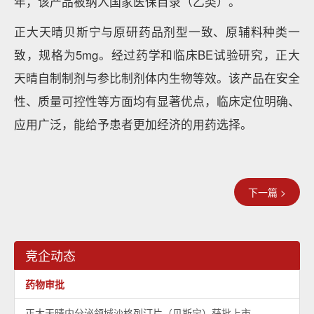
年，该产品被纳入国家医保目录（乙类）。
正大天晴贝斯宁与原研药品剂型一致、原辅料种类一
致，规格为5mg。经过药学和临床BE试验研究，正大
天晴自制制剂与参比制剂体内生物等效。该产品在安全
性、质量可控性等方面均有显著优点，临床定位明确、
应用广泛，能给予患者更加经济的用药选择。
下一篇 >
竞企动态
药物审批
正大天晴内分泌领域沙格列汀片（贝斯宁）获批上市