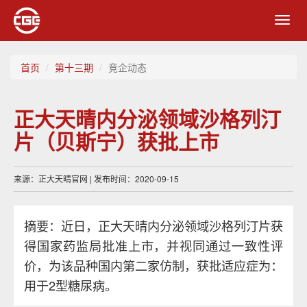
Toggl
navig
首页
第十三期
竞企动态
正大天晴内分泌领域沙格列汀
片（贝斯宁）获批上市
来源：正大天晴官网 | 发布时间：2020-09-15
摘要：近日，正大天晴内分泌领域沙格列汀片获
得国家药监局批准上市，并视同通过一致性评
价，为该品种国内第二家仿制，获批适应症为：
用于2型糖尿病。