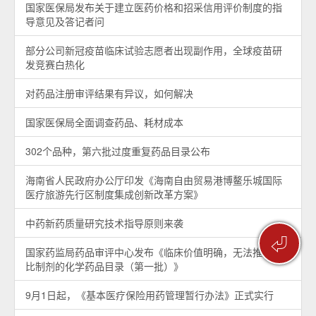
国家医保局发布关于建立医药价格和招采信用评价制度的指
导意见及答记者问
部分公司新冠疫苗临床试验志愿者出现副作用，全球疫苗研
发竞赛白热化
对药品注册审评结果有异议，如何解决
国家医保局全面调查药品、耗材成本
302个品种，第六批过度重复药品目录公布
海南省人民政府办公厅印发《海南自由贸易港博鳌乐城国际
医疗旅游先行区制度集成创新改革方案》
中药新药质量研究技术指导原则来袭
⏎
国家药监局药品审评中心发布《临床价值明确，无法推荐参
比制剂的化学药品目录（第一批）》
9月1日起，《基本医疗保险用药管理暂行办法》正式实行