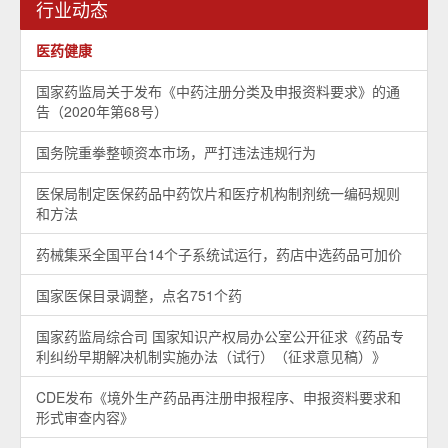
行业动态
医药健康
国家药监局关于发布《中药注册分类及申报资料要求》的通
告（2020年第68号）
国务院重拳整顿资本市场，严打违法违规行为
医保局制定医保药品中药饮片和医疗机构制剂统一编码规则
和方法
药械集采全国平台14个子系统试运行，药店中选药品可加价
国家医保目录调整，点名751个药
国家药监局综合司 国家知识产权局办公室公开征求《药品专
利纠纷早期解决机制实施办法（试行）（征求意见稿）》
CDE发布《境外生产药品再注册申报程序、申报资料要求和
形式审查内容》