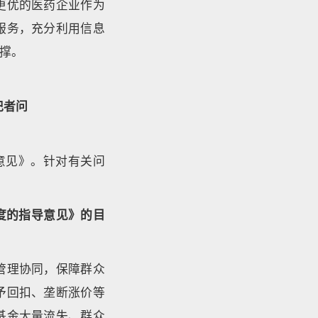
更优的医药企业作为
服务，充分利用信息
撑。
记者问
意见》。针对有关问
度的指导意见》的目
管理协同，保障群众
予回扣、垄断涨价等
基金大量流失、群众