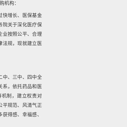
购机构：
过快增长、医保基金
务院关于深化医疗保
企业按照公平、合理
律法规，现就建立医
二中、三中、四中全
关系，依托药品和医
等机制，建立权责对
公平规范、风清气正
多获得感、幸福感、