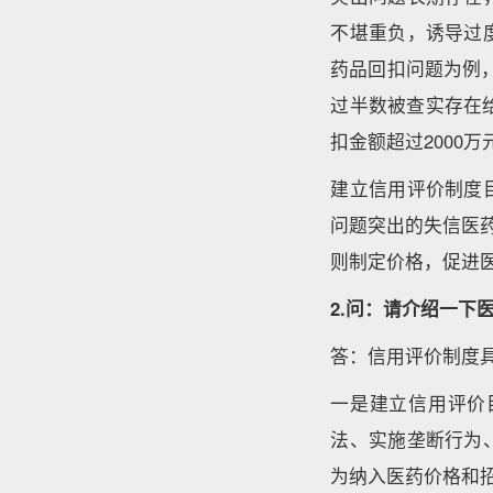
不堪重负，诱导过
药品回扣问题为例，
过半数被查实存在
扣金额超过2000
建立信用评价制度
问题突出的失信医
则制定价格，促进
2.问：请介绍一下
答：信用评价制度
一是建立信用评价
法、实施垄断行为
为纳入医药价格和