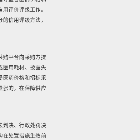
信用评价评级工作。
分的信用评级方法，
采购平台向采购方提
或医用耗材、披露失
局医药价格和招标采
紧张的，在保障供应
法判决、行政处罚决
构在处置措施生效前