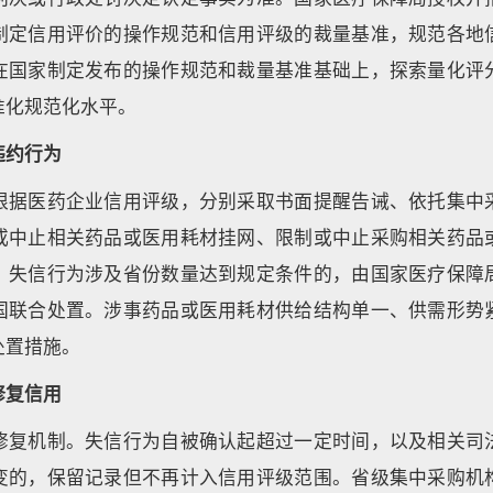
制定信用评价的操作规范和信用评级的裁量基准，规范各地
在国家制定发布的操作规范和裁量基准基础上，探索量化评
准化规范化水平。
违约行为
根据医药企业信用评级，分别采取书面提醒告诫、依托集中
或中止相关药品或医用耗材挂网、限制或中止采购相关药品
，失信行为涉及省份数量达到规定条件的，由国家医疗保障
国联合处置。涉事药品或医用耗材供给结构单一、供需形势
处置措施。
修复信用
修复机制。失信行为自被确认起超过一定时间，以及相关司
变的，保留记录但不再计入信用评级范围。省级集中采购机