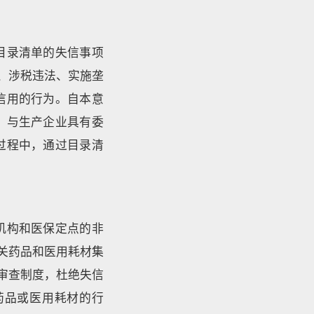
目录清单的失信事项
、涉税违法、实施垄
信用的行为。自本意
、与生产企业具有委
过程中，通过目录清
机构和医保定点的非
关药品和医用耗材集
审查制度，杜绝失信
药品或医用耗材的行