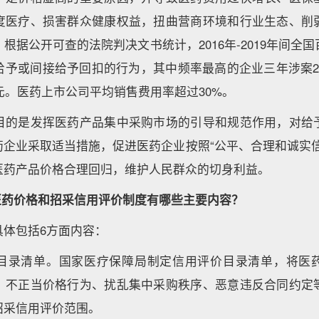
度医疗、损害群众健康权益，扭曲营商环境和行业生态、削
根据公开可查的法院判决文书统计，2016年-2019年间全
给予或间接给予回扣的行为，其中频率最高的企业三年涉案2
万元。医药上市公司平均销售费用率超过30%。
目的是发挥医药产品集中采购市场的引导和规范作用，对给
药企业采取适当措施，促进医药企业按照“公平、合理和诚实信
医药产品价格合理回归，维护人民群众的切身利益。
医药价格和招采信用评价制度有哪些主要内容？
具体包括6方面内容：
目录清单。国家医疗保障局制定信用评价目录清单，将医
、不正当价格行为、扰乱集中采购秩序、恶意违反合同约定
招采信用评价范围。