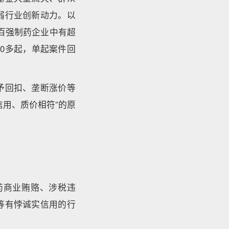
弱行业创新动力。以
国百强制药企业中有超
0多起，单起案件回
予回扣、垄断涨价等
用、质价相符”的原
药商业贿赂、涉税违
等有悖诚实信用的行