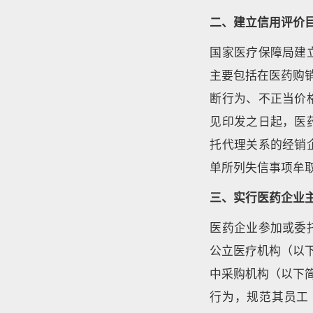
二、建立信用评价
国家医疗保障局建
主要包括在医药购
断行为、不正当价
见印发之日起，医
托代理关系的经销
单所列失信事项牟
三、实行医药企业
医药企业参加或委
公立医疗机构（以
中采购机构（以下
行为，规范其员工