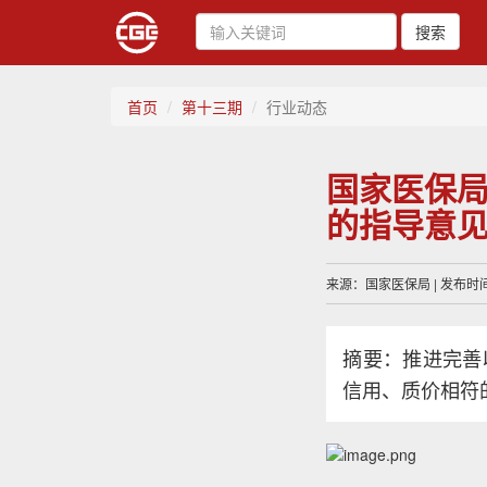
搜索
首页
第十三期
行业动态
国家医保
的指导意
来源：国家医保局 | 发布时间：
摘要：推进完善
信用、质价相符