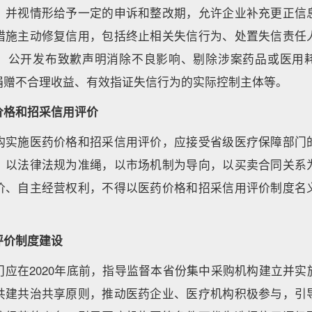
，并视情形给予一定的申诉和整改期，允许企业补充更正信
措施主动修复信用，包括终止相关失信行为、处置失信责任
、公开发布致歉声明消除不良影响、剔除涉案药品或医用
捐赠不合理收益、有效指证失信行为的实际控制主体等。
价格和招采信用评价
构实施医药价格和招采信用评价，应接受省级医疗保障部门
，以法律法规为准绳，以市场机制为导向，以买卖合同关系
价、自主经营权利，不得以医药价格和招采信用评价制度名
评价制度建设
门应在2020年底前，指导监督本省份集中采购机构建立并实
共建共治共享原则，推动医药企业、医疗机构积极参与，引