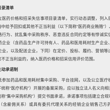
目录清单
立医药价格和招采失信事项目录清单，实行动态调整，列入
销中给予回扣或其他不正当利益（以下简称“医药商业贿赂”）
格行为、扰乱集中采购秩序、恶意违反合同约定等有悖诚实
药企业（含药品生产许可持有人、药品和医用耗材生产企业
企业，以及配送企业，下同）在定价、投标、履约、营销等
取不正当利益的，纳入医药价格和招采信用评价范围。
主动承诺制
托参加药品和医用耗材集中采购、平台挂网，以及公立医疗
下统称“医疗机构”）开展的备案采购，应以独立法人名义向相
简称“集中采购机构”）提交书面承诺，承诺事项包括建立合规
（含雇佣关系）或具有委托代理关系的经销企业销售己方