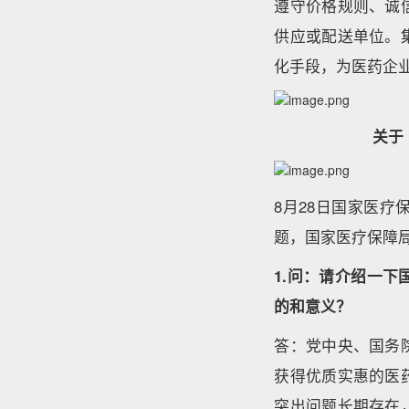
遵守价格规则、诚
供应或配送单位。
化手段，为医药企
关于
8月28日国家医
题，国家医疗保障
1.问：请介绍一
的和意义？
答：党中央、国务
获得优质实惠的医
突出问题长期存在