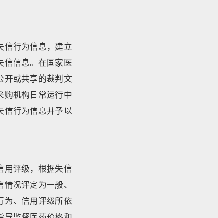
失信行为信息，建立
失信信息。在国家医
公开或共享的裁判文
采购机构日常运行中
失信行为信息并予以
信用评级，根据失信
信情况评定为一般、
行为、信用评级所依
指导监督医药价格和