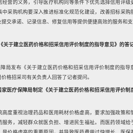
信经营的义务，引导医疗机构同等条件下优先选择信用评级
集中采购机构要深入推进标准化规范化建设，改善招标采购
业提交承诺、记录信息、修复信用等提供便捷高效的服务和支
《关于建立医药价格和招采信用评价制度的指导意见》的答
疗保障局发布《关于建立医药价格和招采信用评价制度的指导
局价格招采司有关负责人回答了记者提问。
下国家医疗保障局制定《关于建立医药价格和招采信用评价制
院高度重视治理药品和医用耗材价格虚高，要求加强政策和
药服务，减轻群众就医负担、增进民生福祉。而医药领域给
，是价格虚高的重要原因，并导致医药费用过快增长、医保