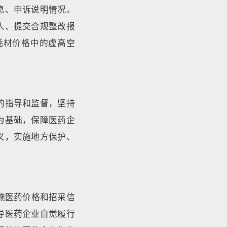
息、申诉说明情况。
人、提交合规整改报
耗材价格中的虚高空
的指导和监督，坚持
为基础，保障医药企
义，实施地方保护、
施医药价格和招采信
导医药企业自觉履行