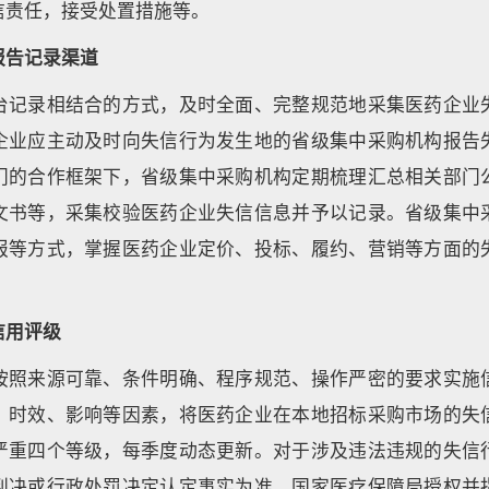
信责任，接受处置措施等。
报告记录渠道
台记录相结合的方式，及时全面、完整规范地采集医药企业
企业应主动及时向失信行为发生地的省级集中采购机构报告
门的合作框架下，省级集中采购机构定期梳理汇总相关部门
文书等，采集校验医药企业失信信息并予以记录。省级集中
报等方式，掌握医药企业定价、投标、履约、营销等方面的
信用评级
按照来源可靠、条件明确、程序规范、操作严密的要求实施
、时效、影响等因素，将医药企业在本地招标采购市场的失
严重四个等级，每季度动态更新。对于涉及违法违规的失信
判决或行政处罚决定认定事实为准。国家医疗保障局授权并