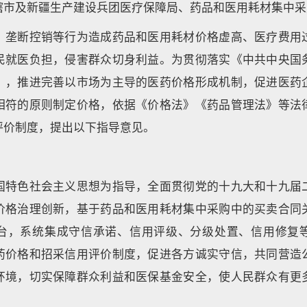
辖市及新疆生产建设兵团医疗保障局、药品和医用耗材集中采
、垄断控销等行为造成药品和医用耗材价格虚高、医疗费用
民就医负担，侵害群众切身利益。为贯彻落实《中共中央国
》，推进完善以市场为主导的医药价格形成机制，促进医药
相符的原则制定价格，依据《价格法》《药品管理法》等法
评价制度，提出以下指导意见。
国特色社会主义思想为指导，全面贯彻党的十九大和十九届
价格治理创新，基于药品和医用耗材集中采购中的买卖合同
台，系统集成守信承诺、信用评级、分级处置、信用修复
药价格和招采信用评价制度，促进各方诚实守信，共同营造
环境，切实保障群众利益和医保基金安全，使人民群众有更