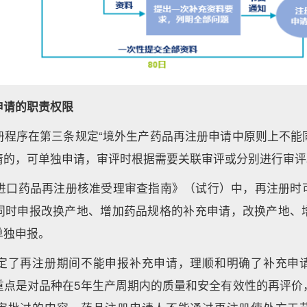
申请的职责权限
册程序在第三条规定“境外生产药品再注册申请中原则上不能
请的，可单独申请，审评时根据需要关联审评或分别进行审评
的《进口药品再注册核准受理审查指南》（试行）中，再注册时
同时申报改换产地、增加药品规格的补充申请，改换产地、
单独申报。
定了再注册期间不能申报补充申请，理顺和明确了补充申
重点是对品种在5年生产周期内的质量和安全有效性的再评价