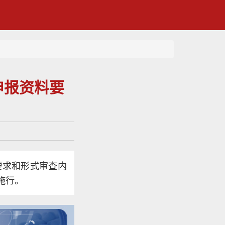
申报资料要
要求和形式审查内
施行。