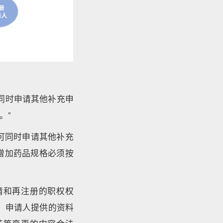
同时申请其他补充申
。”
可同时申请其他补充
增加药品规格必须按
请和再注册的职权权
，申请人提供的资料