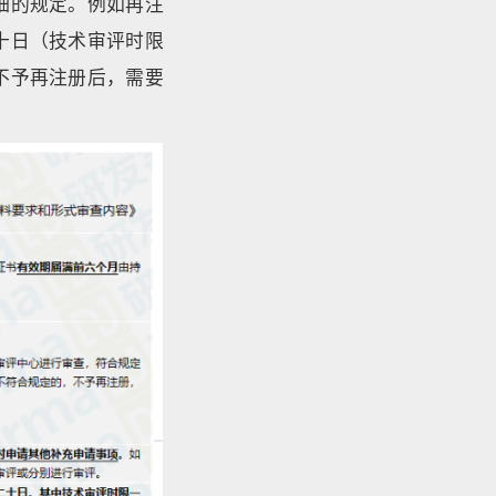
细的规定。例如再注
十日（技术审评时限
不予再注册后，需要