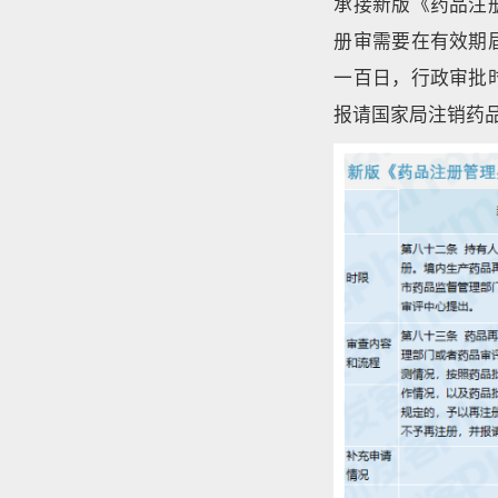
承接新版《药品注
册审需要在有效期
一百日，行政审批
报请国家局注销药