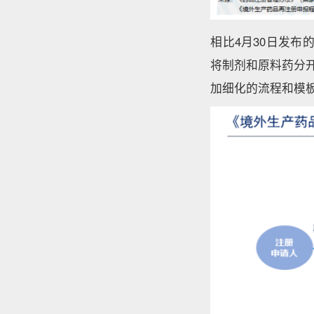
相比4月30日发布
将制剂和原料药分
加细化的流程和模