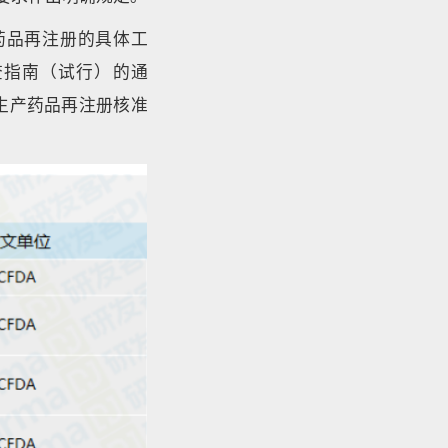
药品再注册的具体工
查指南（试行）的通
生产药品再注册核准