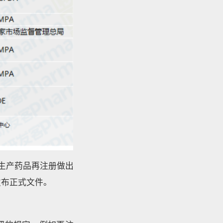
外生产药品再注册做出
发布正式文件。