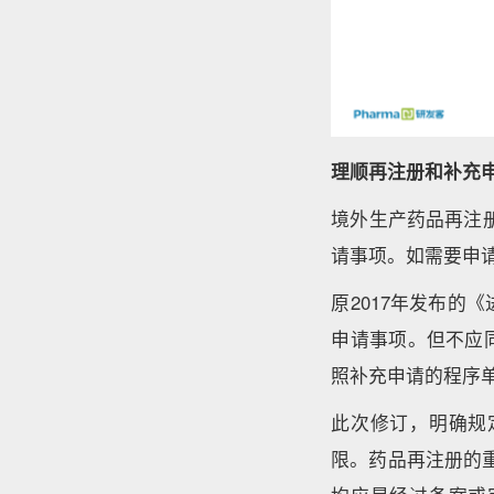
理顺再注册和补充
境外生产药品再注
请事项。如需要申
原2017年发布
申请事项。但不应
照补充申请的程序
此次修订，明确规
限。药品再注册的