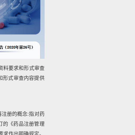
资料要求和形式审查
求和形式审查内容提供
再注册的概念:指对药
订的《药品注册管理
要求作出明确规定。