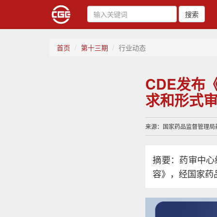
搜索
首页
第十三期
行业动态
CDE发布
求和形式
来源：国家药品监督管理局药品审
摘要：药审中心
容》，经国家药品