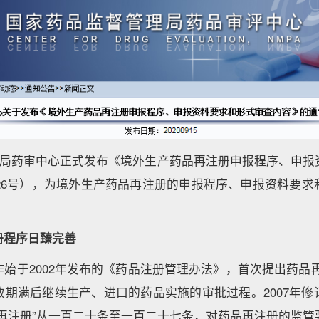
药监局药审中心正式发布《境外生产药品再注册申报程序、申报
第26号），为境外生产药品再注册的申报程序、申报资料要
册程序日臻完善
始于2002年发布的《药品注册管理办法》，首次提出药品
效期满后继续生产、进口的药品实施的审批过程。2007年修
品再注册”从一百二十条至一百二十七条，对药品再注册的监管