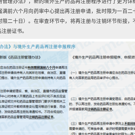
册管理办法》，新的境外生产药品再注册程序进行了更为详
届满前六个月向药审中心提出再注册申请，批时限为一百二
时限二十日）。在审查环节中，将再注册与注销环节衔接，
品注册证书。