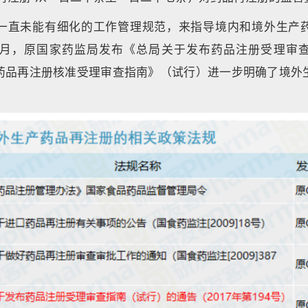
一直未能有细化的工作管理规范，来指导境内和境外生产
年11月，原国家药监局发布《总局关于发布药品注册受理审
药品再注册核准受理审查指南》（试行）进一步明确了境外