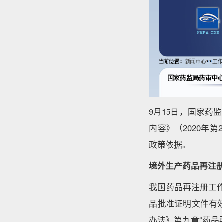
9月15日，国家
内容》（2020年
政策依据。
境外生产药品再注
我国药品再注册工作
品批准证明文件有
办法》第九章“药