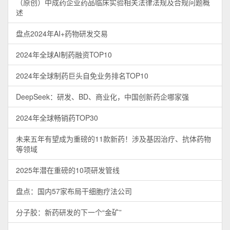
（原创）中成药企业药品临床实验相关法律法规及合规问题概
述
盘点2024年AI+药物研发交易
2024年全球AI制药融资TOP10
2024年全球制药巨头自免业务排名TOP10
DeepSeek：研发、BD、商业化，中国创新药企哪家强
2024年全球畅销药TOP30
未来五年有望成为重磅的11款新药！涉及基因治疗、抗体药物
等领域
2025年潜在重磅的10项研发管线
盘点：国内57家布局干细胞疗法公司
分子胶：新药研发的下一个“金矿”