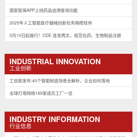
国家医保APP上线药品追溯查询功能
2025年人工智能医疗器械创新任务揭榜挂帅
3月10日起施行！CDE 连发两文，规范化药、生物制品注册
INDUSTRIAL INNOVATION
工业创新
工信部发布:40个智能制造场景全解析，企业如何落地
全球灯塔网络189家成员工厂一览
INDUSTRY INFORMATION
行业信息