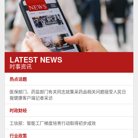
LATEST NEWS
时事资讯
热点话题
医保部门、药监部门有关同志就集采药品相关问题接受人民日
报健康客户端记者采访
时政财经
工信部：智能工厂梯度培育行动取得初步成效
行业政策