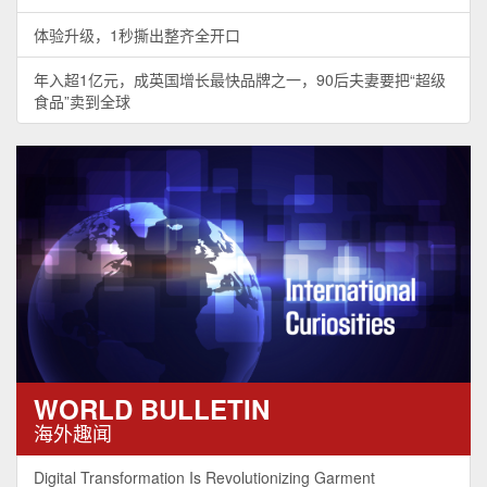
体验升级，1秒撕出整齐全开口
年入超1亿元，成英国增长最快品牌之一，90后夫妻要把“超级
食品”卖到全球
WORLD BULLETIN
海外趣闻
Digital Transformation Is Revolutionizing Garment