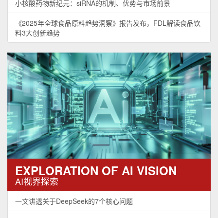
小核酸药物新纪元：siRNA的机制、优势与市场前景
《2025年全球食品原料趋势洞察》报告发布，FDL解读食品饮
料3大创新趋势
EXPLORATION OF AI VISION
AI视界探索
一文讲透关于DeepSeek的7个核心问题