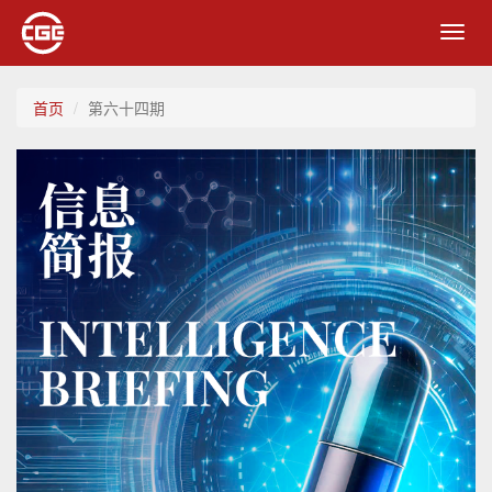
Toggl
navig
首页
第六十四期