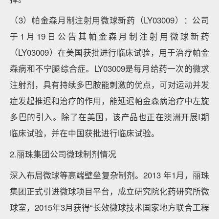
（3）帕金森月制注射用微球新药（LY03009）：公司
于1月19日公告其帕金森月制注射用微球新药
（LY03009）在美国获批进行临床试验，用于治疗帕金
森病和不宁腿综合症。LY03009是每月给药一次的微求
注射剂，具有持续多巴胺能刺激的优点，可对运动并发
症发起推迟和治疗的作用，能延迟帕金森病治疗中左旋
多巴的引入。除了在美国，该产品也正在澳洲开展I期
临床试验，并在中国获批进行临床试验。
2.丽珠集团公司微球制剂情况
深入布局微球等高端壁垒复杂制剂。2013 年1月，丽珠
集团正式引进微球项目平台，成立研究院化药研究所微
球室，2015年3月获得“长效微球技术国家地方联合工程