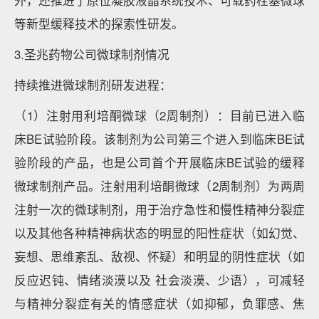
外，还推进了原位凝胶液晶系统技术、可载药栓塞微球
等新型缓释技术的探索性研发。
3.圣兆药物公司微球制剂情况
持续推进微球制剂研发进程：
（1）注射用利培酮微球（2周制剂）：目前已进入临
床BE试验阶段。该制剂为公司第三个进入到临床BE试
验阶段的产品，也是公司首个开展临床BE试验的缓释
微球制剂产品。注射用利培酮微球（2周制剂）为两周
注射一次的微球制剂，用于治疗急性和慢性精神分裂症
以及其他各种精神病状态的明显的阳性症状（如幻觉、
妄想、思维紊乱、敌视、怀疑）和明显的阴性症状（如
反应迟钝、情绪淡漠以及 社会淡漠、少语），可减轻
与精神分裂症有关的情感症状（如抑郁，负罪感、焦