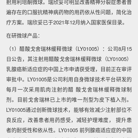
射用利培酮微球。瑞欣妥可明显改善精神分裂症患者普
遍存在的口服抗精神病药物的用药依从性问题，简化治
疗方案。瑞欣妥已于2021年12月纳入国家医保目录。
在研微球产品：
（1）醋酸戈舍瑞林缓释微球（LY01005）：公司8月15
日公告，其注射用醋酸戈舍瑞林缓释微球（LY01005）
乳腺癌新适应症的中国上市申请获受理，目前正在审评
审批中。LY01005是公司利用自身微球技术平台研发的
每月一次采用肌肉注射的醋 酸戈舍瑞林缓释微球制
剂。目前戈舍瑞林已上市的唯一剂型为皮下植入剂。
LY01005通过创新微球技术，能够有效减少注射部位不
良反应，改善患者用药感受，减轻护理难度， 提升患
者的耐受性和依从性。LY01005 前列腺癌适应症的中国