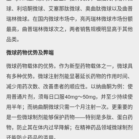
球、利培酮微球、艾塞那肽微球、奥曲肽微球以及曲普
瑞林微球。在国内微球市场中，亮丙瑞林微球市场份额
最高，曲普瑞林微球次之，两者销售规模明显高于其他
品类。
微球药物优势及弊端
微球药物载体的优势。作为新型药物载体之一，微球具
有多种优势。微球注射剂能显著延长药物的作用时间、
减少用药次数、改善患者的顺应性。以纳曲酮为例：使
用普通片剂，须每日口服40mg～50mg，并至少持续使
用半年；而纳曲酮微球只需一个月注射一次。更重要的
是一些微球制剂能够保护药物——特别是多肽、蛋白药
物，防止其在体内过早降解；在精神药品领域微球制剂
还能防止药品的滥用。