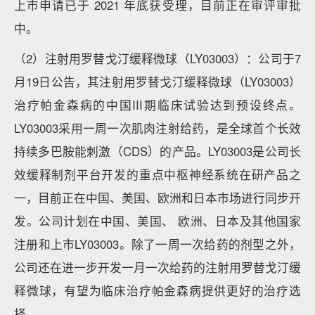
上市申请已于 2021 年底获受理，目前正在审评审批
中。
（2）注射用罗替戈汀缓释微球（LY03003）：公司于7
月19日公告，其注射用罗替戈汀缓释微球（LY03003）
治疗帕金森病的中国III期临床试验达到预设终点。
LY03003采用一周一次肌肉注射给药，是全球首个长效
持续多巴胺能刺激（CDS）的产品。LY03003是公司长
效缓释制剂平台开发的重点中枢神经系统在研产品之
一，目前正在中国、美国、欧洲和日本市场进行同步开
发。公司计划在中国、美国、 欧洲、日本及其他国家
注册和上市LY03003。除了一周一次给药的剂型之外，
公司还在进一步开发一月一次给药的注射用罗替戈汀缓
释微球，有望为临床治疗帕金森病提供更好的治疗选
择。