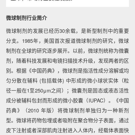
微球制剂行业简介
微球制剂的发展已经历30余载，是新型制剂中的重要
分支。1985年，美国首次报道微球制剂的研究，微球
制剂在全球的研究逐步展开。以前，微球剂统称为微囊
剂，随着科技发展和电镜扫描技术升级，发现两者的区
别。根据《中国药典》，微球剂是指活性成分溶解或均
匀分散在辅料 (包括载体) 中形成的微小球状实体（粒
径一般在1至250μm之间）；微囊剂是固态或液态活性
成分被辅料包封而形成的微小胶囊（IUPAC）。《中国
药典》（2010 年版）将微球制剂单独归为一种新剂
型。微球将药物包埋或者吸附在聚合物分子表面，通过
皮下注射或者深部肌肉注射进入人体内，经载体表面快