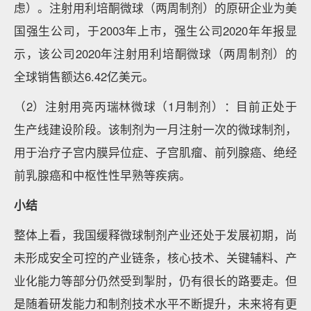
虑）。注射用利培酮微球（两周制剂）的原研企业为美
国强生公司，于2003年上市，强生公司2020年年报显
示，该公司2020年注射用利培酮微球（两周制剂）的
全球销售额达6.42亿美元。
（2）注射用亮丙瑞林微球（1月制剂）：目前正处于
生产线建设阶段。该制剂为一月注射一次的微球制剂，
用于治疗子宫内膜异位症、子宫肌瘤、前列腺癌、绝经
前乳腺癌和中枢性性早熟等疾病。
小结
整体上看，我国缓释微球制剂产业还处于发展初期，尚
未形成安全可控的产业链条，核心技术、关键辅料、产
业化能力等部分仍然受到掣肘，仍有很长的路要走。但
是随着研发能力和制剂技术水平不断提升，未来将有更