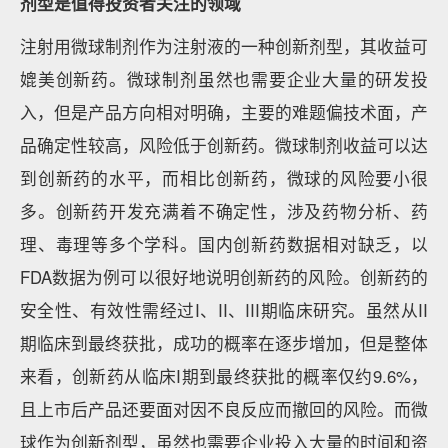
剂型是值得投资者关注的领域
注射用微球制剂作为注射液的一种创新剂型，其收益可
媲美创新药。微球制剂虽然也需要企业大量的研发投
入，但是产品方向相对明确，主要的难题偏技术面，产
品确定性较高，风险低于创新药。微球制剂收益可以达
到创新药的水平，而相比创新药，微球的风险要小很
多。创新药开发充满着不确定性，涉及药物分析、药
理、毒理等多个学科。国内创新药数据相对缺乏，以
FDA数据为例可以很好地说明创新药的风险。创新药的
安全性、有效性需经过I、II、III期临床研究。虽然从II
期临床到最终获批，成功的概率在逐步增加，但是整体
来看，创新药从临床I期到最终获批的概率仅约9.6%，
且上市后产品还要面对因不良反应而撤回的风险。而微
球作为创新剂型，虽然也需要企业投入大量的时间和资