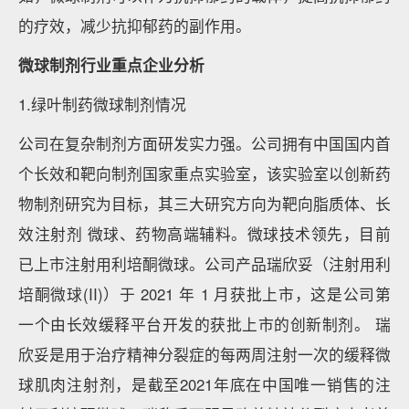
的疗效，减少抗抑郁药的副作用。
微球制剂行业重点企业分析
1.绿叶制药微球制剂情况
公司在复杂制剂方面研发实力强。公司拥有中国国内首
个长效和靶向制剂国家重点实验室，该实验室以创新药
物制剂研究为目标，其三大研究方向为靶向脂质体、长
效注射剂 微球、药物高端辅料。微球技术领先，目前
已上市注射用利培酮微球。公司产品瑞欣妥（注射用利
培酮微球(II)）于 2021 年 1 月获批上市，这是公司第
一个由长效缓释平台开发的获批上市的创新制剂。 瑞
欣妥是用于治疗精神分裂症的每两周注射一次的缓释微
球肌肉注射剂，是截至2021年底在中国唯一销售的注