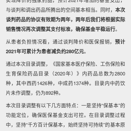
实现降价的独家药品，预计2021年增加的基金支出，
与谈判和调出药品所腾出的空间基本相当。同时，
本次
谈判药品的协议有效期为两年，两年后我们将根据实际
销售情况再次调整其支付标准，确保基金平稳运行
。
从患者负担情况看，通过谈判降价和医保报销，
预计
2021年可累计为患者减负约280亿元
。
通过本次目录调整，《国家基本医疗保险、工伤保险和
生育保险药品目录（2020年）》内药品总数为2800
种，其中西药1426种，中成药1374种。目录内中药饮
片未作调整，仍为892种。
本次目录调整有以下几方面特点：一是坚持“保基本”的
功能定位，确保医保基金支出可控。在目录调整过程
中，坚持“千方百计保基本，始终坚持可持续”的基本原