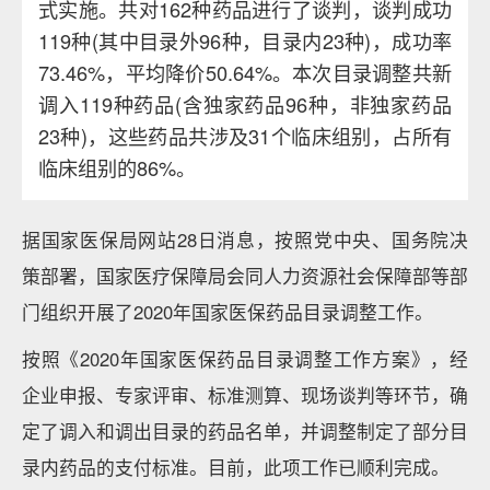
式实施。共对162种药品进行了谈判，谈判成功
119种(其中目录外96种，目录内23种)，成功率
73.46%，平均降价50.64%。本次目录调整共新
调入119种药品(含独家药品96种，非独家药品
23种)，这些药品共涉及31个临床组别，占所有
临床组别的86%。
据国家医保局网站28日消息，按照党中央、国务院决
策部署，国家医疗保障局会同人力资源社会保障部等部
门组织开展了2020年国家医保药品目录调整工作。
按照《2020年国家医保药品目录调整工作方案》，经
企业申报、专家评审、标准测算、现场谈判等环节，确
定了调入和调出目录的药品名单，并调整制定了部分目
录内药品的支付标准。目前，此项工作已顺利完成。