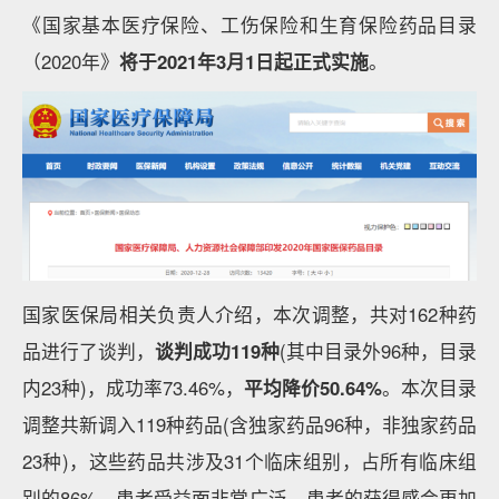
《国家基本医疗保险、工伤保险和生育保险药品目录
（2020年》
将于2021年3月1日起正式实施
。
国家医保局相关负责人介绍，本次调整，共对162种药
品进行了谈判，
谈判成功119种
(其中目录外96种，目录
内23种)，成功率73.46%，
平均降价50.64%
。本次目录
调整共新调入119种药品(含独家药品96种，非独家药品
23种)，这些药品共涉及31个临床组别，占所有临床组
别的86%，患者受益面非常广泛，患者的获得感会更加