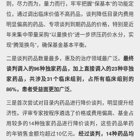
则，尽力而为，量力而行，牢牢把握“保基本”的功能定
位，通过调出临床价值不高药品，谈判降低目录内费用
明显偏高的药品、专项谈判到期药品的价格，特别是近
年来集中带量采购“以量换价”进一步挤压药价水分，实
现“腾笼换鸟”，确保基金基本平衡。
二是谈判药品数量最多，惠及的治疗领域最广泛。
最终
谈判调入的96种独家药品，加上直接调入的23种非独
家药品，共涉及31个临床组别，占所有临床组别的
86%，患者受益面更加广泛
。
三是首次尝试对目录内药品进行降价谈判，明显提升经
济性。评审专家按程序遴选了价格或费用偏高、基金占
用较多的14种独家药品进行降价谈判，这些药品单药
的年销售金额均超过10亿元。
经过谈判，14种药品均