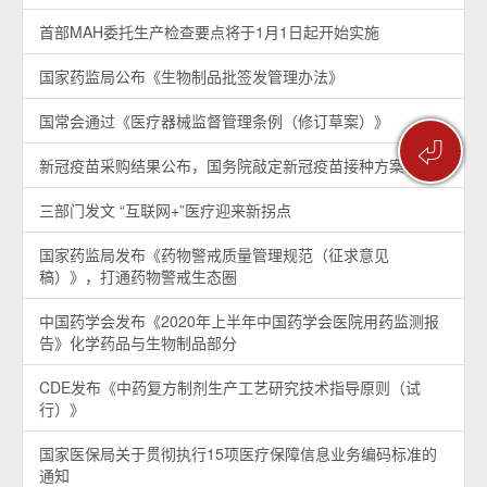
首部MAH委托生产检查要点将于1月1日起开始实施
国家药监局公布《生物制品批签发管理办法》
国常会通过《医疗器械监督管理条例（修订草案）》
⏎
新冠疫苗采购结果公布，国务院敲定新冠疫苗接种方案
三部门发文 “互联网+”医疗迎来新拐点
国家药监局发布《药物警戒质量管理规范（征求意见
稿）》，打通药物警戒生态圈
中国药学会发布《2020年上半年中国药学会医院用药监测报
告》化学药品与生物制品部分
CDE发布《中药复方制剂生产工艺研究技术指导原则（试
行）》
国家医保局关于贯彻执行15项医疗保障信息业务编码标准的
通知