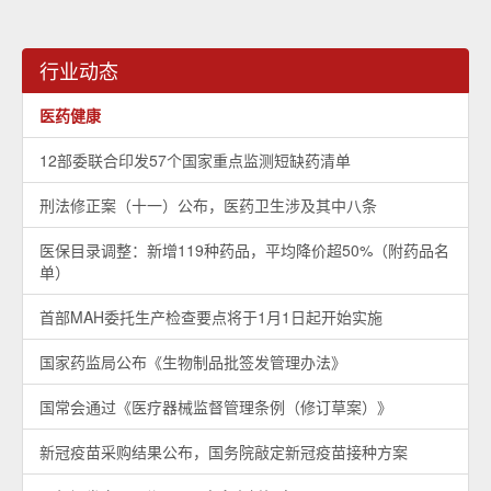
行业动态
医药健康
12部委联合印发57个国家重点监测短缺药清单
刑法修正案（十一）公布，医药卫生涉及其中八条
医保目录调整：新增119种药品，平均降价超50%（附药品名
单）
首部MAH委托生产检查要点将于1月1日起开始实施
国家药监局公布《生物制品批签发管理办法》
国常会通过《医疗器械监督管理条例（修订草案）》
新冠疫苗采购结果公布，国务院敲定新冠疫苗接种方案