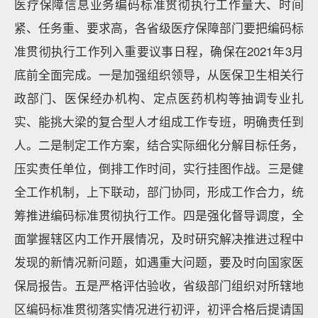
医疗保障信息业务编码标准贯彻执行工作量大、时间
紧、任务重、要求高，各省级医疗保障部门要把编码标
准贯彻执行工作列入重要议事日程，确保在2021年3月
底前全面完成。一是加强组织领导，从医保卫生相关行
政部门、医保经办机构、定点医药机构等抽调专业扎
实、能挑大梁的复合型人才组成工作专班，明确责任到
人。二是制定工作方案，结合实际细化分解目标任务，
压实责任单位，倒排工作时间，实行挂图作战。三是健
全工作机制，上下联动，部门协同，形成工作合力，统
筹推进编码标准贯彻执行工作。四是强化督导调度，全
面掌握辖区内工作开展情况，及时研究解决推进过程中
发现的新情况新问题，如遇重大问题，要及时向国家医
保局报告。五是严格评估验收，省级部门组织对所辖地
区编码标准贯彻落实情况进行初评，初评合格后提请国