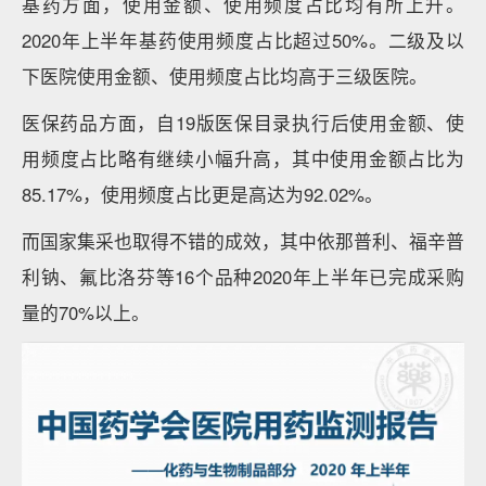
基药方面，使用金额、使用频度占比均有所上升。
2020年上半年基药使用频度占比超过50%。二级及以
下医院使用金额、使用频度占比均高于三级医院。
医保药品方面，自19版医保目录执行后使用金额、使
用频度占比略有继续小幅升高，其中使用金额占比为
85.17%，使用频度占比更是高达为92.02%。
而国家集采也取得不错的成效，其中依那普利、福辛普
利钠、氟比洛芬等16个品种2020年上半年已完成采购
量的70%以上。