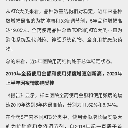
从ATC大类来看，品种数量结构相对稳定，近年来品种
数增幅最高的为抗肿瘤和免疫调节剂，5年品种增幅高
达19.05%。全药使用品种总数TOP3的ATC大类- -直为
消化系统及代谢药、神经系统药物、全身用抗感染药
物。
总的来看，近5年医院用药结构处于总体稳定状态。
2019年全药使用金额和使用频度增速创新高，2020年
上半年
因疫情影响受挫
《报告》显示，样本医院全药使用金额和使用频度的增
速2019年达到5年内最高值，分别为11.62%和8.94%。
在全药5年内不同ATC分类中，使用金额增长幅度最大
的为抗肿瘤和免疫调节剂，自2018年起一直居于首