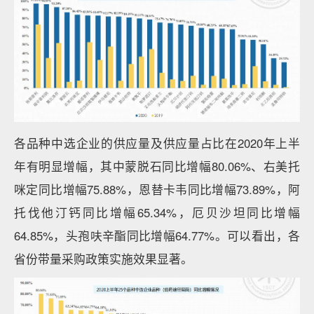
各品种中选企业的供应量及供应量占比在2020年上半
年有明显增幅，其中蒙脱石同比增幅80.06%、右美托
咪定同比增幅75.88%，恩替卡韦同比增幅73.89%，阿
托伐他汀钙同比增幅65.34%，厄贝沙坦同比增幅
64.85%，头孢呋辛酯同比增幅64.77%。可以看出，各
省份带量采购政策实施效果显著。