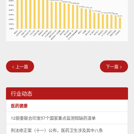
< 上一篇
下一篇 >
行业动态
医药健康
12部委联合印发57个国家重点监测短缺药清单
刑法修正案（十一）公布，医药卫生涉及其中八条