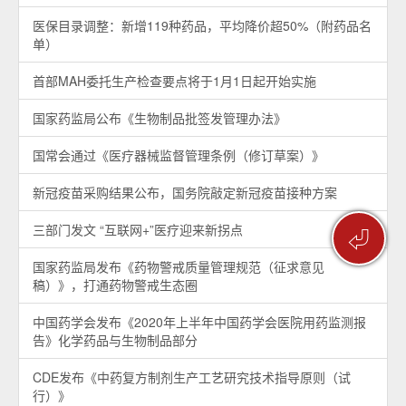
医保目录调整：新增119种药品，平均降价超50%（附药品名
单）
首部MAH委托生产检查要点将于1月1日起开始实施
国家药监局公布《生物制品批签发管理办法》
国常会通过《医疗器械监督管理条例（修订草案）》
新冠疫苗采购结果公布，国务院敲定新冠疫苗接种方案
三部门发文 “互联网+”医疗迎来新拐点
⏎
国家药监局发布《药物警戒质量管理规范（征求意见
稿）》，打通药物警戒生态圈
中国药学会发布《2020年上半年中国药学会医院用药监测报
告》化学药品与生物制品部分
CDE发布《中药复方制剂生产工艺研究技术指导原则（试
行）》