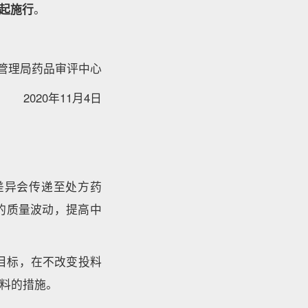
起施行
。
管理局药品审评中心
2020年11月4日
差异会传递至处方药
的质量波动，提高中
目标，在不改变投料
料的措施。