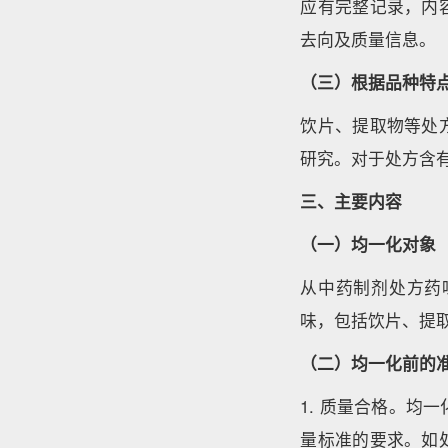
应有完整记录，内
去向及质量信息。
（三）根据品种特
饮片、提取物等处
研究。对于处方含
三、主要内容
（一）均一化对象
从中药制剂处方药
味，包括饮片、提
（二）均一化前的
1. 质量合格。
量标准的要求。如