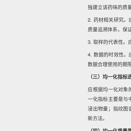
独建立该药味的质
2. 药材相关研
质量追溯体系，保
3. 取样的代表性
4. 数据的时效
数据合理使用的期
（三）均一化指标
应根据均一化对象
一化指标主要是与
浸出物量；指纹图
新方法。
（四）均一化质量