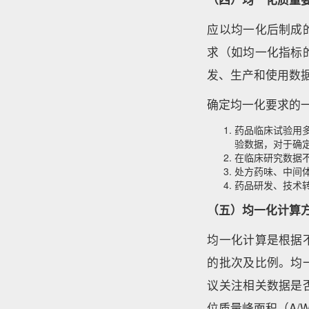
应以均一化后制成
求（如均一化指标
发、生产和使用数
确定均一化要求的
药品临床试验用
验数据，对于确
在临床研究数据
处方药味、中间
药品研发、技术
（五）均一化计算
均一化计算是根据
的批次及比例。均
议关注相关数据是
位质量峰面积（A/