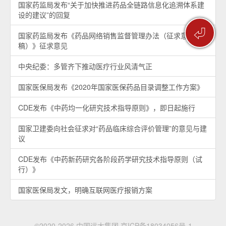
国家药监局发布“关于加快推进药品全链路信息化追溯体系建
设的建议”的回复
⏎
国家药监局发布《药品网络销售监督管理办法（征求意见
稿）》征求意见
中央纪委：多管齐下推动医疗行业风清气正
国家医保局发布《2020年国家医保药品目录调整工作方案》
CDE发布《中药均一化研究技术指导原则》，即日起施行
国家卫建委向社会征求对“药品临床综合评价管理”的意见与建
议
CDE发布《中药新药研究各阶段药学研究技术指导原则（试
行）》
国家医保局发文，明确互联网医疗报销方案
©2020-2026 中国远大集团
京ICP备18034056号-1