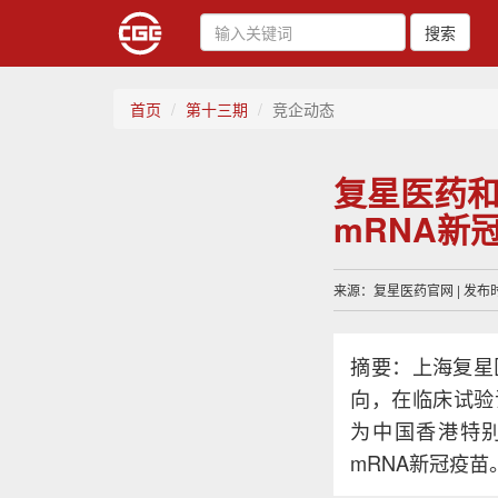
搜索
首页
第十三期
竞企动态
复星医药和B
mRNA新
来源：复星医药官网 | 发布时间
摘要：上海复星医
向，在临床试验
为中国香港特别
mRNA新冠疫苗