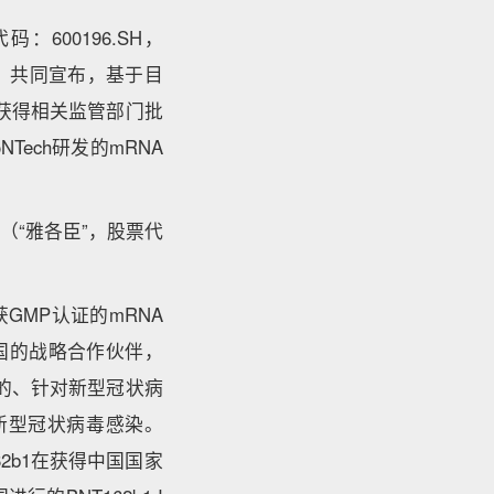
600196.SH，
NTX）共同宣布，基于目
并获得相关监管部门批
Tech研发的mRNA
“雅各臣”，股票代
GMP认证的mRNA
中国的战略合作伙伴，
发的、针对新型冠状病
新型冠状病毒感染。
162b1在获得中国国家