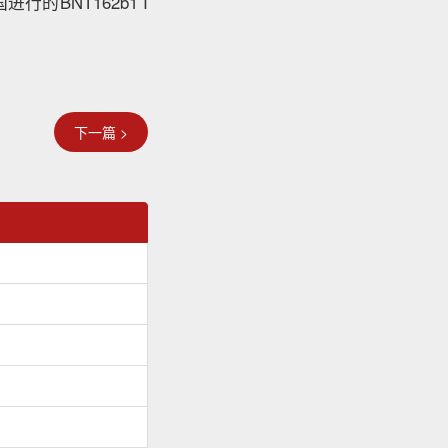
BNT162b1 I
下一篇 >