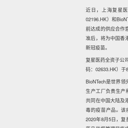
近日，上海复星医药
02196.HK）和B
前达成的供应合作意
准后，将为中国香港特
新冠疫苗。
复星医药全资子公
码：02633.HK
BioNTech是
生产工厂负责生产和
共同在中国大陆及港
毒的疫苗产品。该
2020年8月5日，复