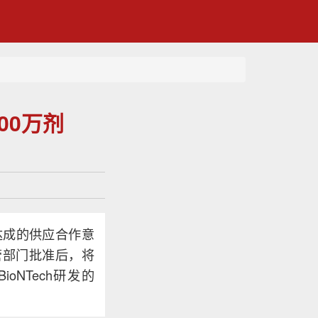
00万剂
前达成的供应合作意
管部门批准后，将
NTech研发的