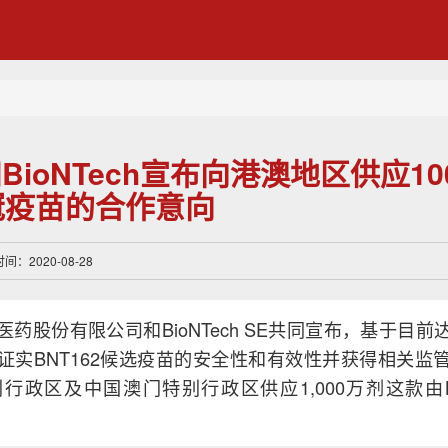
ioNTech宣布向港澳地区供应10
冠疫苗的合作意向
：2020-08-28
药股份有限公司和BioNTech SE共同宣布，基于目
证实BNT162候选疫苗的安全性和有效性并获得相关监
行政区及中国澳门特别行政区供应1,000万剂这款由Bio
。