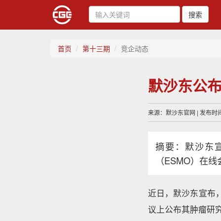
搜索
首页
第十三期
竞企动态
默沙东公
来源：默沙东官网 | 发布时间：
摘要：默沙东宣
（ESMO）在
近日，默沙东宣布，
议上公布其肿瘤研