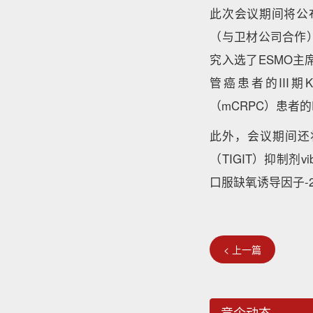
此次会议期间将公
（与卫材公司合作
究入选了ESMO
管癌患者的III
（mCRPC）患者的P
此外，会议期间还
（TIGIT）抑制剂vi
口服缺氧诱导因子-2α
< 上一篇
竞企动态