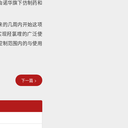
由诺华旗下仿制药和
来的几周内开始这项
实现羟氯喹的广泛使
控制范围内的与使用
下一篇 >