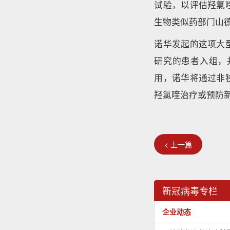
试验，以评估羟氯
生物类似药部门山
诺华发起的这项大
研究的患者入组，
用，诺华将通过非
羟氯喹治疗或预防
< 上一篇
新冠病毒专栏
企业动态