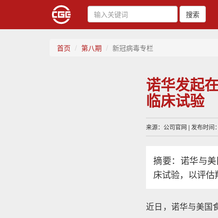
搜索
首页
第八期
新冠病毒专栏
诺华发起
临床试验
来源：公司官网 | 发布时间：20
摘要：诺华与美
床试验，以评估
近日，诺华与美国食