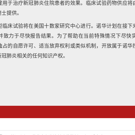
喹用于治疗新冠肺炎住院患者的效果。临床试验药物供应将
德士提供。
型临床试验将在美国十数家研究中心进行。诺华计划在接下
并致力于尽快报告结果。为了帮助在当前特殊情况下尽快
独占的自愿许可、适当放弃权利或类似机制，开放属于诺华
新冠肺炎相关的任何知识产权。