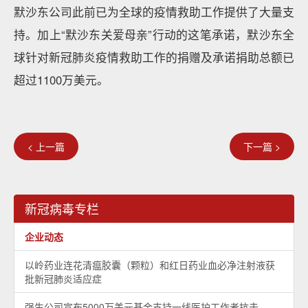
默沙东公司此前已为全球的疫情救助工作提供了大量支
持。加上“默沙东关爱母亲”行动的这笔承诺，默沙东全
球针对新冠肺炎疫情救助工作的捐赠及承诺捐助总额已
超过1100万美元。
< 上一篇
下一篇 >
新冠病毒专栏
企业动态
以岭药业连花清瘟胶囊（颗粒）和红日药业血必净注射液获
批新冠肺炎适应症
强生公司宣布5000万美元基金支持一线医护工作者抗击