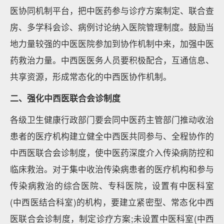
医协同机制平台，把中医药参与诊疗方案制定、联合查
房、多学科会诊、病例讨论纳入医院管理制度。鼓励当
地力量较强的中医医院参加到协作机制中来，加强中医
药救治力量。中西医医务人员要积极配合，互通信息、
共享资源，形成常态化的中西医协作机制。
二、强化中西医联合会诊制度
各级卫生健康行政部门要会同中医药主管部门推动收治
患者的医疗机构建立健全中西医共同参与、全程协作的
中西医联合会诊制度，使中医药深度介入传染病防控和
临床救治。对于集中收治传染病患者的医疗机构和参与
传染病救治的综合医院、专科医院，设置有中医科室
(中西医结合科室)的机构，要建立紧密型、常态化中西
医联合会诊制度，制定诊疗方案;未设置中医科室(中西