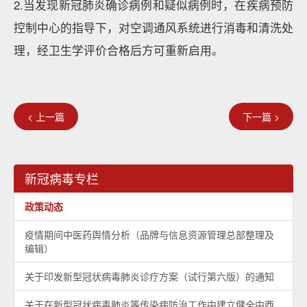
2.当发现新冠肺炎确诊病例和疑似病例时，在疾病预防
控制中心的指导下，对空调通风系统进行消毒和清洗处
理，经卫生学评价合格后方可重新启用。
< 上一篇
下一篇 >
新冠病毒专栏
政策动态
疫情期间中医药舆情分析（品牌与信息资源管理总部整理及
编辑）
关于印发新型冠状病毒肺炎诊疗方案（试行第六版）的通知
关于在新型冠状病毒肺炎等传染病防治工作中建立健全中西