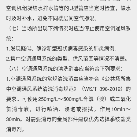
空调机组凝结水排水管等的U型管应当定时检查，缺水
时及时补水，避免不同楼层间空气掺混。
（七）当场所出现下列情况时应当停止使用空调通风系
统：
1.发现疑似、确诊新型冠状病毒感染的肺炎病例;
2.集中空调通风系统的类型、供风范围等情况不清楚。
（八）空调通风系统的清洗消毒应当符合下列要求：
1.空调通风系统的常规清洗消毒应当符合《公共场所集
中空调通风系统清洗消毒规范》（WS/T 396-2012）的
要求。可使用250mg/L～500mg/L含氯（溴）或二氧化
氯消毒液，进行喷洒、浸泡或擦拭，作用10min～
30min。对需要消毒的金属部件建议优先选择季铵盐类
消毒剂。