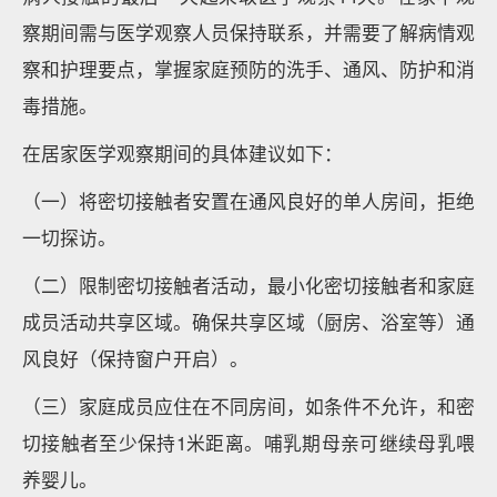
察期间需与医学观察人员保持联系，并需要了解病情观
察和护理要点，掌握家庭预防的洗手、通风、防护和消
毒措施。
在居家医学观察期间的具体建议如下：
（一）将密切接触者安置在通风良好的单人房间，拒绝
一切探访。
（二）限制密切接触者活动，最小化密切接触者和家庭
成员活动共享区域。确保共享区域（厨房、浴室等）通
风良好（保持窗户开启）。
（三）家庭成员应住在不同房间，如条件不允许，和密
切接触者至少保持1米距离。哺乳期母亲可继续母乳喂
养婴儿。