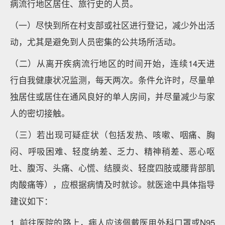
病流行地区居住、旅行史的人员。
（一）尽快到所在村支部或社区进行登记，减少外出活
动，尤其是避免到人员密集的公共场所活动。
（二）从离开疾病流行地区的时间开始，连续14天进
行自我健康状况监测，每天两次。条件允许时，尽量单
独居住或居住在通风良好的单人房间，并尽量减少与家
人的密切接触。
（三）若出现可疑症状（包括发热、咳嗽、咽痛、胸
闷、呼吸困难、轻度纳差、乏力、精神稍差、恶心呕
吐、腹泻、头痛、心慌、结膜炎、轻度四肢或腰背部肌
肉酸痛等），应根据病情及时就诊。就医途中具体指导
建议如下：
1. 前往医院的路上，病人应该佩戴医用外科口罩或N95