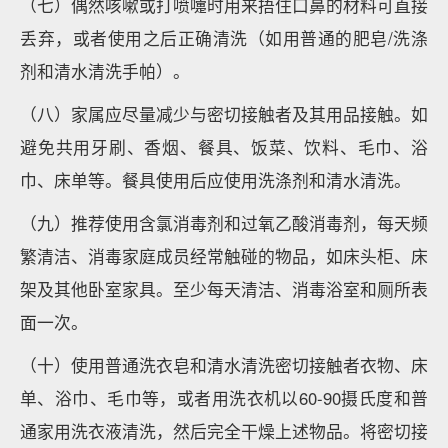
（七）偶然咳嗽或打喷嚏时用来捂住口鼻的材料可直接
丢弃，或者使用之后正确清洗（如用普通的肥皂/洗涤
剂和清水清洗手帕）。
（八）家属应尽量减少与密切接触者及其用品接触。如
避免共用牙刷、香烟、餐具、饭菜、饮料、毛巾、浴
巾、床单等。餐具使用后应使用洗涤剂和清水清洗。
（九）推荐使用含氯消毒剂和过氧乙酸消毒剂，每天频
繁清洁、消毒家庭成员经常触碰的物品，如床头柜、床
架及其他卧室家具。至少每天清洁、消毒浴室和厕所表
面一次。
（十）使用普通洗衣皂和清水清洗密切接触者衣物、床
单、浴巾、毛巾等，或者用洗衣机以60-90摄氏度和普
通家用洗衣液清洗，然后完全干燥上述物品。将密切接