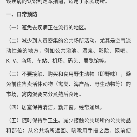
该疾病的认识制定本指南，适用于家庭场所。
一、日常预防
（一）避免去疾病正在流行的地区。
（二）减少到人员密集的公共场所活动，尤其是空气流
动性差的地方，例如公共浴池、温泉、影院、网吧、
KTV、商场、车站、机场、码头、展览馆等。
（三）不要接触、购买和食用野生动物（即野味），避
免前往售卖活体动物（禽类、海产品、野生动物等）的
市场，禽肉蛋要充分煮熟后食用。
（四）居室保持清洁，勤开窗，经常通风。
（五）随时保持手卫生。减少接触公共场所的公共物品
和部位；从公共场所返回、咳嗽用手捂之后、饭前便