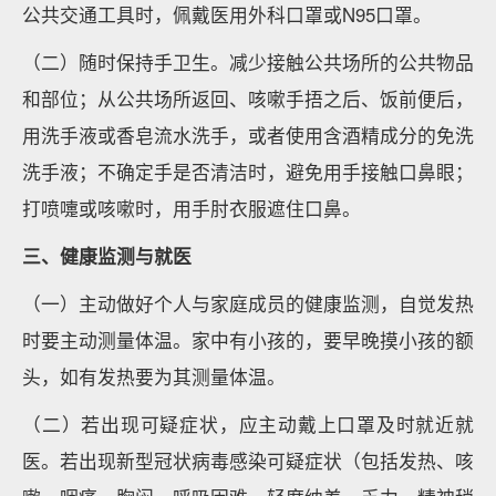
公共交通工具时，佩戴医用外科口罩或N95口罩。
（二）随时保持手卫生。减少接触公共场所的公共物品
和部位；从公共场所返回、咳嗽手捂之后、饭前便后，
用洗手液或香皂流水洗手，或者使用含酒精成分的免洗
洗手液；不确定手是否清洁时，避免用手接触口鼻眼；
打喷嚏或咳嗽时，用手肘衣服遮住口鼻。
三、健康监测与就医
（一）主动做好个人与家庭成员的健康监测，自觉发热
时要主动测量体温。家中有小孩的，要早晚摸小孩的额
头，如有发热要为其测量体温。
（二）若出现可疑症状，应主动戴上口罩及时就近就
医。若出现新型冠状病毒感染可疑症状（包括发热、咳