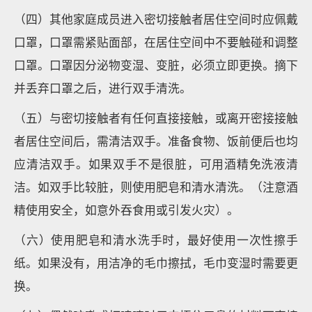
（四）其他家庭成员进入密切接触者居住空间时应佩戴
口罩，口罩需紧贴面部，在居住空间中不要触碰和调整
口罩。口罩因分泌物变湿、变脏，必须立即更换。摘下
并丢弃口罩之后，进行双手清洗。
（五）与密切接触者有任何直接接触，或离开密接接触
者居住空间后，需清洁双手。准备食物、饭前便后也均
应清洁双手。如果双手不是很脏，可用酒精免洗液清
洁。如双手比较脏，则使用肥皂和清水清洗。（注意酒
精使用安全，如意外吞食用或引发火灾）。
（六）使用肥皂和清水洗手时，最好使用一次性擦手
纸。如果没有，用洁净的毛巾擦拭，毛巾变湿时需要更
换。