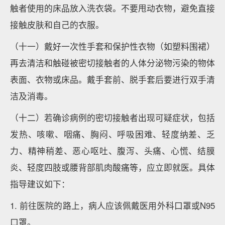
触者使用的床品放入洗衣袋。不要甩动衣物，避免直接
接触皮肤和自己的衣服。
（十一）戴好一次性手套和保护性衣物（如塑料围裙）
再去清洁和触碰被密切接触者的人体分泌物污染的物体
表面、衣物或床品。戴手套前、脱手套后要进行双手清
洁及消毒。
（十二）若确诊病例的密切接触者出现可疑症状，包括
发热、咳嗽、咽痛、胸闷、呼吸困难、轻度纳差、乏
力、精神稍差、恶心呕吐、腹泻、头痛、心慌、结膜
炎、轻度四肢或腰背部肌肉酸痛等，应立即就医。具体
指导建议如下：
1. 前往医院的路上，病人应该佩戴医用外科口罩或N95
口罩。