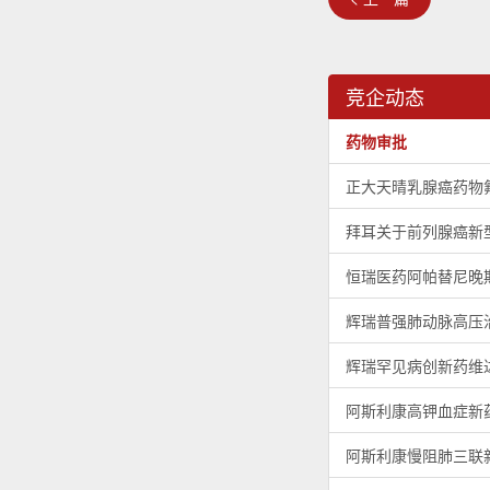
竞企动态
药物审批
正大天晴乳腺癌药物
拜耳关于前列腺癌新
恒瑞医药阿帕替尼晚
辉瑞普强肺动脉高压
辉瑞罕见病创新药维
阿斯利康高钾血症新
阿斯利康慢阻肺三联