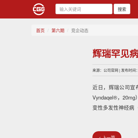
搜索
首页
第六期
竞企动态
辉瑞罕见病
来源：公司官网 | 发布时间：20
近日，辉瑞公司宣
Vyndaqel®
变性多发性神经病（
< 上一篇