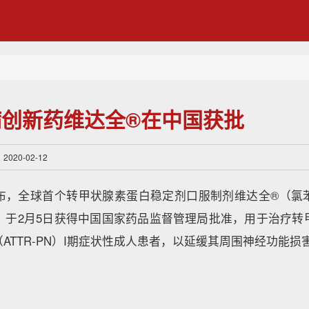
创新药维达全®在中国获批
20-02-12
布，全球首个转甲状腺素蛋白稳定剂口服制剂维达全®（氯
，20mg）于2月5日获得中国国家药品监督管理局批准，用于治疗
ATTR-PN）I期症状性成人患者，以延缓其周围神经功能损