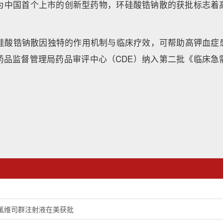
作为中国首个上市的创新型药物，环硅酸锆钠散的获批标志着
，环硅酸锆钠散因独特的作用机制与临床疗效，可帮助高钾血症
药品监督管理局药品审评中心（CDE）纳入第二批《临床急
。
氟维司群注射液在美获批