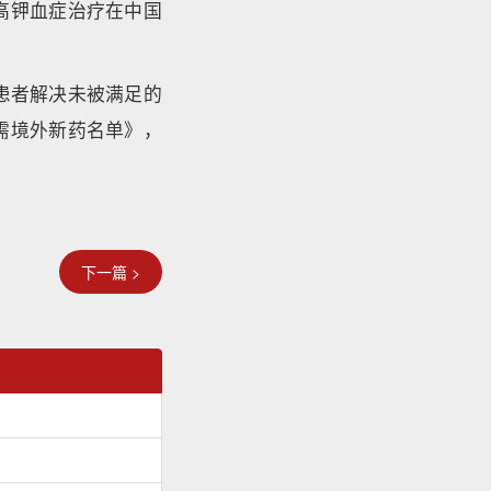
高钾血症治疗在中国
患者解决未被满足的
需境外新药名单》，
下一篇 >