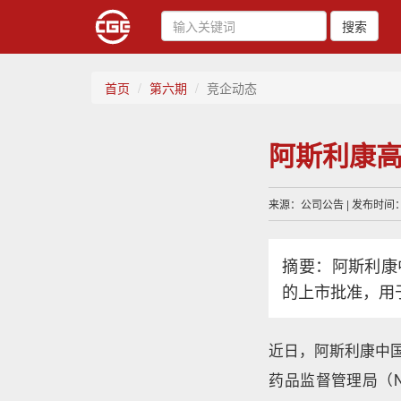
搜索
首页
第六期
竞企动态
阿斯利康
来源：公司公告 | 发布时间：20
摘要：阿斯利康
的上市批准，用
近日，阿斯利康中
药品监督管理局（