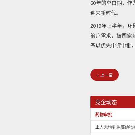
60年的空白期，
迎来新时代。
2019年上半年
治疗需求，被国家
予以优先审评审批
< 上一篇
竞企动态
药物审批
正大天晴乳腺癌药物