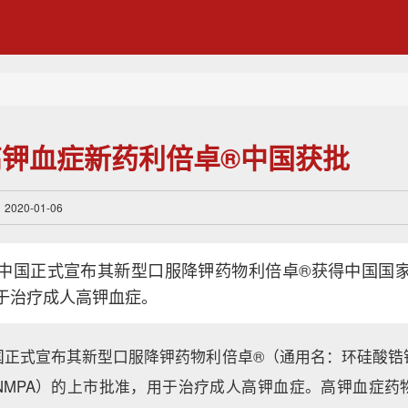
高钾血症新药利倍卓®中国获批
20-01-06
中国正式宣布其新型口服降钾药物利倍卓®获得中国国
于治疗成人高钾血症。
国正式宣布其新型口服降钾药物利倍卓®（通用名：环硅酸锆
NMPA）的上市批准，用于治疗成人高钾血症。高钾血症药