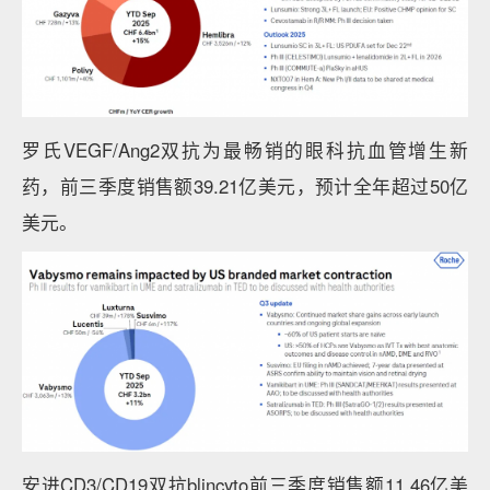
罗氏VEGF/Ang2双抗为最畅销的眼科抗血管增生新
药，前三季度销售额39.21亿美元，预计全年超过50亿
美元。
安进CD3/CD19双抗blincyto前三季度销售额11.46亿美