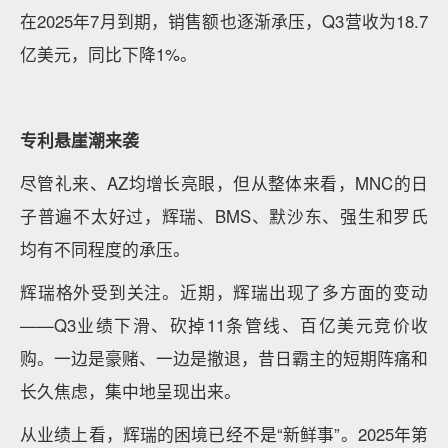
在2025年7月到期，销售额也逐渐承压，Q3营收为18.7
亿美元，同比下降1%。
专利悬崖潮来袭
尽管礼来、AZ均增长亮眼，但从整体来看，MNC的日
子普遍不太好过，辉瑞、BMS、默沙东、强生和罗氏
均有不同程度的承压。
辉瑞格外受到关注。近期，辉瑞出现了多方面的变动
——Q3业绩下滑、砍掉11条管线、百亿美元竞价收
购。一边是豪赌、一边是撤退，昔日霸主的短期阵痛和
长久焦虑，集中地呈现出来。
从业绩上看，辉瑞的困境已经不是“新鲜事”。2025年第