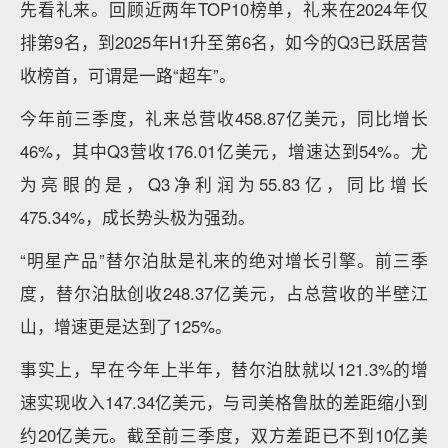
先看礼来。回顾近两年TOP10榜单，礼来在2024年仅
排第9名，到2025年H1升至第6名，如今的Q3已跃居营
收榜首，可谓是一路“超车”。
今年前三季度，礼来总营收458.87亿美元，同比增长
46%，其中Q3营收176.01亿美元，增速达到54%。尤
为亮眼的是，Q3净利润为55.83亿，同比增长
475.34%，成长势头极为强劲。
“明星产品”替尔泊肽是礼来的绝对增长引擎。前三季
度，替尔泊肽创收248.37亿美元，占总营收的半壁江
山，增速更是达到了125%。
事实上，早在今年上半年，替尔泊肽就以121.3%的增
速实现收入147.34亿美元，与司美格鲁肽的差距缩小到
约20亿美元。截至前三季度，双方差距已不到10亿美