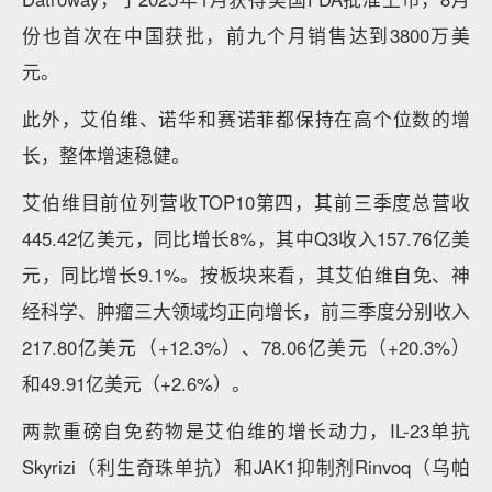
份也首次在中国获批，前九个月销售达到3800万美
元。
此外，艾伯维、诺华和赛诺菲都保持在高个位数的增
长，整体增速稳健。
艾伯维目前位列营收TOP10第四，其前三季度总营收
445.42亿美元，同比增长8%，其中Q3收入157.76亿美
元，同比增长9.1%。按板块来看，其艾伯维自免、神
经科学、肿瘤三大领域均正向增长，前三季度分别收入
217.80亿美元（+12.3%）、78.06亿美元（+20.3%）
和49.91亿美元（+2.6%）。
两款重磅自免药物是艾伯维的增长动力，IL-23单抗
Skyrizi（利生奇珠单抗）和JAK1抑制剂Rinvoq（乌帕