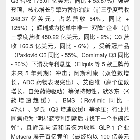
Q3 营收 176.01 亿美元，同比 + 53.87%）强势
登顶，核心增长引擎为替尔泊肽（前三季度营收
248.37 亿美元，占总营收 54%，同比 +
125%）；辉瑞成为榜单中唯一 “双降” 企业（前
三季度营收 450.22 亿美元，同比 - 2%；Q3 营
收 166.5 亿美元，同比 - 6%），受新冠产品
（Paxlovid Q3 同比 - 55%、Comirnaty Q3 同比
- 20%）下滑及专利悬崖（Eliquis 等 5 款王牌药
未来 5 年到期）冲击；阿斯利康（双位数增
长，ADC 药物表现突出）、艾伯维（高个位数
增长，自免药物驱动）等保持韧性，默沙东（K
药增速趋缓）、BMS（Revlimid 同比 -
47%）、罗氏（Q3 增速放缓）等承压；行业共
同焦虑为 “明星药专利到期后寻找下一个重磅炸
弹”，且辉瑞与诺和诺德为收购 GLP-1 企业
Metsera 展开百亿竞价（最终均以 100 亿美元