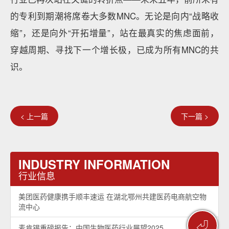
的专利到期潮将席卷大多数MNC。无论是向内“战略收
缩”，还是向外“开拓增量”，站在最真实的焦虑面前，
穿越周期、寻找下一个增长极，已成为所有MNC的共
识。
< 上一篇
下一篇 >
INDUSTRY INFORMATION
行业信息
美团医药健康携手顺丰速运 在湖北鄂州共建医药电商航空物
流中心
⏎
麦肯锡重磅报告：中国生物医药行业展望2025