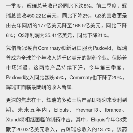
一季度，辉瑞总营收已经同比下跌8%。前三季度，辉
瑞总营收450.22亿美元，同比下降2%，Q3的营收更是
由去年同期的177亿美元降至166.5亿美元，同比下降
6%；Q3净利润为35.41亿美元，同比下降21%。
凭借新冠疫苗Comirnaty和新冠口服药Paxlovid，辉瑞
曾成为全球首个年收入超千亿美元的制药企业。但随着
市场消退，这两款产品持续下滑。今年第三季度，
Paxlovid收入同比暴跌55%，Comirnaty也下降了20%，
辉瑞正面临最陡峭的收入断崖。
更深的焦虑在于，辉瑞的多款王牌产品即将迎来专利到
期。未来五年内，Eliquis、Prevnar13、lbrance、
Xtandi将相继面临仿制药冲击。其中，Eliquis今年Q3贡
献了20.03亿美元收入，占辉瑞总收入的13.7%，该药