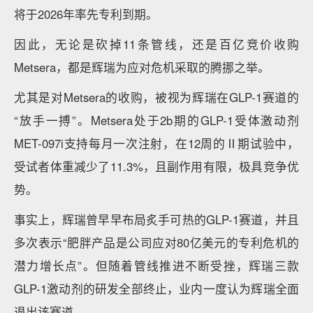
将于2026年率先专利到期。
因此，无论是砍掉11条管线，还是百亿竞价收购
Metsera，都是辉瑞为应对危机采取的腾挪之举。
尤其是对Metsera的收购，被视为辉瑞在GLP-1赛道的
“放手一搏”。Metsera处于2b期的GLP-1受体激动剂
MET-097i支持每月一次注射，在12周的Ⅱ期试验中，
受试者体重减少了11.3%，且副作用有限，极具竞争优
势。
事实上，辉瑞曾早早布局炙手可热的GLP-1赛道，并且
多次表示“肥胖产品是公司应对80亿美元的专利危机的
潜力增长点”。但随着管线推进不断受挫，辉瑞三款
GLP-1激动剂的研发全部终止，业内一度认为辉瑞全面
退出该赛道。