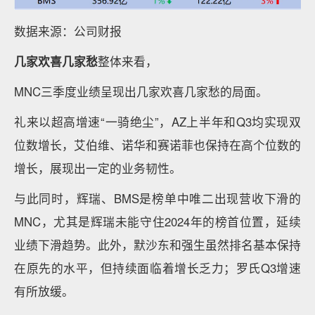
数据来源：公司财报
几家欢喜几家愁
整体来看，
MNC三季度业绩呈现出几家欢喜几家愁的局面。
礼来以超高增速“一骑绝尘”，AZ上半年和Q3均实现双
位数增长，艾伯维、诺华和赛诺菲也保持在高个位数的
增长，展现出一定的业务韧性。
与此同时，辉瑞、BMS是榜单中唯二出现营收下滑的
MNC，尤其是辉瑞未能守住2024年的榜首位置，延续
业绩下滑趋势。此外，默沙东和强生虽然排名基本保持
在原先的水平，但持续面临着增长乏力；罗氏Q3增速
有所放缓。