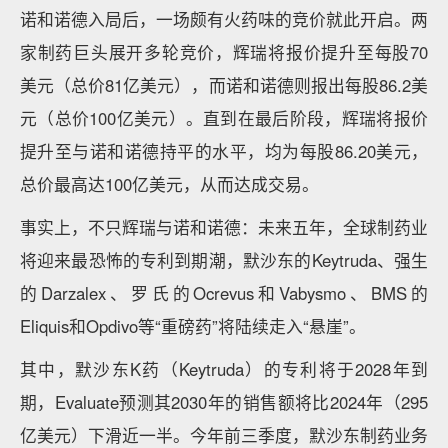
诺和诺德入局后，一场颇有火药味的竞价就此开启。两
家制药巨头展开多轮竞价，辉瑞将报价提升至每股70
美元（总价81亿美元），而诺和诺德则报出每股86.2美
元（总价100亿美元）。直到在最后阶段，辉瑞将报价
提升至与诺和诺德持平的水平，均为每股86.20美元，
总价最高达100亿美元，从而达成交易。
事实上，不只辉瑞与诺和诺德：未来五年，全球制药业
将迎来最恐怖的专利到期潮，默沙东的Keytruda、强生
的Darzalex、罗氏的Ocrevus和Vabysmo、BMS的
Eliquis和Opdivo等“重磅药”将陆续走入“悬崖”。
其中，默沙东K药（Keytruda）的专利将于2028年到
期，Evaluate预测其2030年的销售额将比2024年（295
亿美元）下滑近一半。今年前三季度，默沙东制药业务