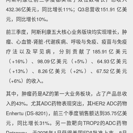
432.36亿美元，同比增长11%；Q3总营收151.91 亿美
元，同比增长10%。
前三季度，阿斯利康五大核心业务版块均实现增长，肿
瘤、心血管-肾脏-代谢疾病、呼吸与免疫、疫苗与免疫
疗法以及罕见病，分别贡献了185.91亿美元
（+16%）、98.09亿美元（+5%）、64.93亿美元
（+13%）、8.26亿美元（+2%）、67.52亿美元
（+6%）的收入。
其中，肿瘤药是AZ的第一大业务板块，占了产品总收
入的43%。尤其ADC药物表现突出，其HER2 ADC药物
Enhertu (DS-8201)，前三个季度销售额达到35.75亿美
元，同比增长31%。另一款靶向TROP2的ADC药物
Datroway，于2025年1月获得美国FDA批准上市，8月