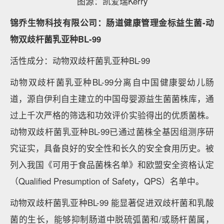
用。作为功能性原料，可应用于传统益生菌所无法应用
的食品和饮料中，包括软糖、零食、坚果、热饮等。
GanedenBC30®凝结魏茨曼氏菌在维护肠道菌群平衡
方面具有显著效果，守护肠道。临床实验证明BC30有
助于减少肠胃道不适。在具有腹泻症状的儿童群体中，
相比安慰剂组，BC30组儿童的腹泻率降低了43%；在
严重腹泻的儿童群体中，相比安慰剂组，BC30组儿童
的腹泻天数降低了45%；在具有稀便症状的儿童群体
中，相比安慰剂组，BC30组儿童的稀便天数降低了
47%。