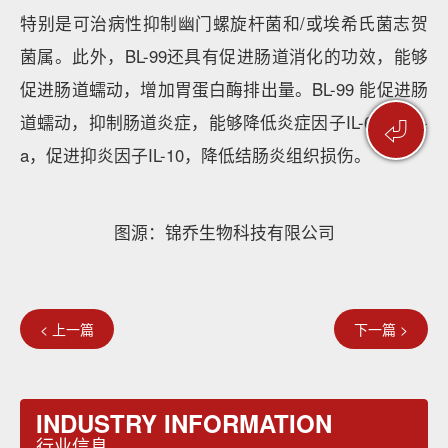
⏎
图源：凯爱瑞Kerry
锦乔生物科技有限公司：肠道健康管理金标益生菌-动
物双歧杆菌乳亚种BL-99
活性成分：动物双歧杆菌乳亚种BL-99
动物双歧杆菌乳亚种BL-99分离自中国健康婴幼儿肠
道，源自伊利自主建立的中国母婴源益生菌菌株库，通
过上千次严格的筛选和功效评价实验得出的优质菌株。