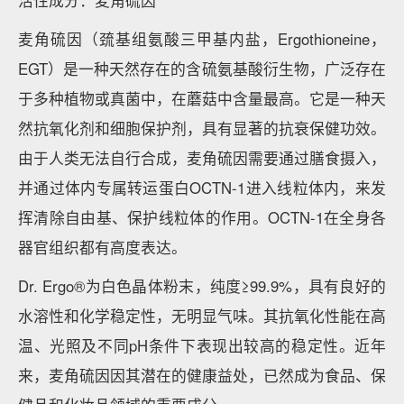
麦角硫因（巯基组氨酸三甲基内盐，Ergothioneine，
EGT）是一种天然存在的含硫氨基酸衍生物，广泛存在
于多种植物或真菌中，在蘑菇中含量最高。它是一种天
然抗氧化剂和细胞保护剂，具有显著的抗衰保健功效。
由于人类无法自行合成，麦角硫因需要通过膳食摄入，
并通过体内专属转运蛋白OCTN-1进入线粒体内，来发
挥清除自由基、保护线粒体的作用。OCTN-1在全身各
器官组织都有高度表达。
Dr. Ergo®为白色晶体粉末，纯度≥99.9%，具有良好的
水溶性和化学稳定性，无明显气味。其抗氧化性能在高
温、光照及不同pH条件下表现出较高的稳定性。近年
来，麦角硫因因其潜在的健康益处，已然成为食品、保