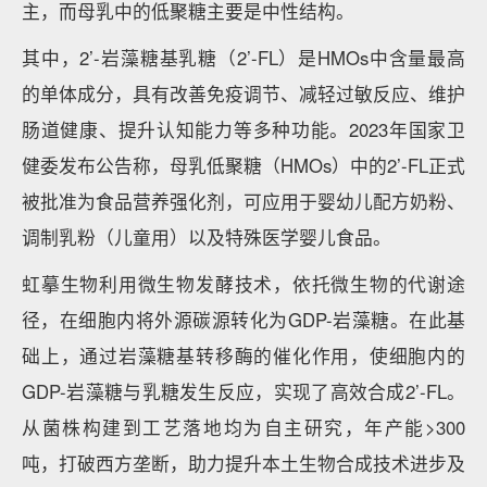
主，而母乳中的低聚糖主要是中性结构。
其中，2’-岩藻糖基乳糖（2’-FL）是HMOs中含量最高
的单体成分，具有改善免疫调节、减轻过敏反应、维护
肠道健康、提升认知能力等多种功能。2023年国家卫
健委发布公告称，母乳低聚糖（HMOs）中的2’-FL正式
被批准为食品营养强化剂，可应用于婴幼儿配方奶粉、
调制乳粉（儿童用）以及特殊医学婴儿食品。
虹摹生物利用微生物发酵技术，依托微生物的代谢途
径，在细胞内将外源碳源转化为GDP-岩藻糖。在此基
础上，通过岩藻糖基转移酶的催化作用，使细胞内的
GDP-岩藻糖与乳糖发生反应，实现了高效合成2’-FL。
从菌株构建到工艺落地均为自主研究，年产能>300
吨，打破西方垄断，助力提升本土生物合成技术进步及