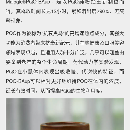
Maiggic®PQQ-BAup，是以PQQ纯粉经重新制粒而
得，其释放时间长达12小时，累积溶出度≥90%，无突
释现象。
PQQ作为被称为”抗衰黑马”的高增速热点成分，其强大
功能为消费者带来抗衰新纪元，其在脑健康及口服美容
领域表现卓越，且适用人群十分广泛，几乎可以涵盖由
婴童到老年的整个生命周期。药代动力学实验发现，
PQQ在小鼠体内表现出吸收慢、代谢快的特征，而
PQQ-BAup可以相对更好地维持PQQ在体内的浓度，
延长有效时间，从而提高PQQ的生物利用度。