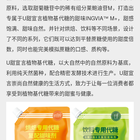
原料，选取甜菊糖苷中的稀有组分莱鲍迪苷M，打造出
专属于U甜宣言植物基代糖的甜味INGVIA™ M+，甜感
饱满、甜味自然。并针对烘焙、饮料等不同场景，设计
了不同的系列，它们既可以达到平替蔗糖使用的甜度倍
数，同时也能完美模拟蔗糖的口感、质构等。
U甜宣言植物基代糖，以大自然中的自然原料为基底，
利用纯天然菌种，配合精密发酵技术进行生产。U甜宣
言崇尚自然健康的生活方式，致力于让每一位消费者都
享受到植物基代糖带来的甜蜜与健康。