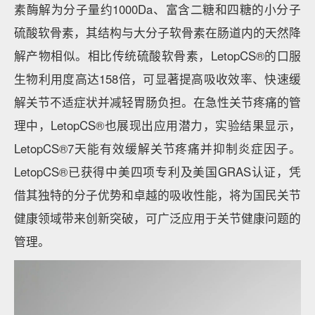
素酶解为分子量约1000Da、富含二糖和四糖的小分子
硫酸软骨素，其结构与大分子软骨素在肠道内的天然降
解产物相似。相比传统硫酸软骨素，LetopCS®的口服
生物利用度高达158倍，可显著提高吸收效率、快速缓
解关节不适症状并减轻胃肠负担。在急性关节疼痛的管
理中，LetopCS®也展现出应用潜力，实验结果显示，
LetopCS®7天能有效缓解关节疼痛并抑制炎症因子。
LetopCS®已获得中美四项专利及美国GRAS认证，凭
借其独特的分子优势和卓越的吸收性能，将为国民关节
健康领域带来创新突破，可广泛应用于关节健康问题的
管理。