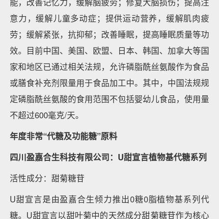
能，改善记忆力，缓解脑疲劳；修复大脑损伤；提高注
意力，缓解儿童多动症；提供运动营养，缓解肌肉疲
劳；缓解紧张，抗抑郁；改善睡眠，提高睡眠质量等功
效。目前中国、美国、欧盟、日本、韩国、加拿大等国
家和地区已通过相关法规，允许磷脂酰丝氨酸作为食品
或膳食补充剂限量用于食品加工中。其中，中国法规规
定磷脂酰丝氨酸的食用范围不包括婴幼儿食品，使用量
不超过600毫克/天。
年度非常“代糖及功能糖”原料
四川盈嘉合生科技有限公司：U甜宣言植物基代糖系列
活性成分：甜菊糖苷
U甜宣言是由盈嘉合生倾力推出0糖0脂植物基系列代
糖。U甜宣言以甜叶菊中的天然成分甜菊糖苷作为核心