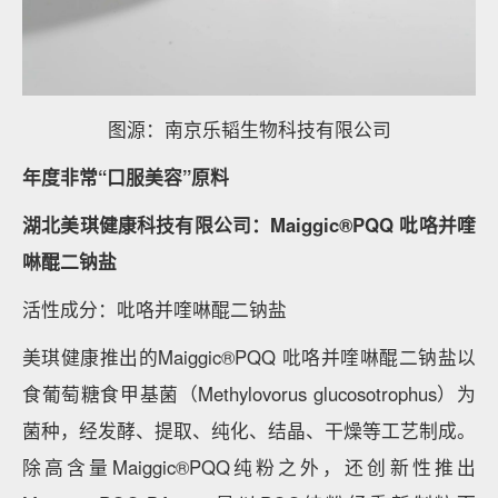
图源：南京乐韬生物科技有限公司
年度非常“口服美容”原料
湖北美琪健康科技有限公司：Maiggic®PQQ 吡咯并喹
啉醌二钠盐
活性成分：吡咯并喹啉醌二钠盐
美琪健康推出的Maiggic®PQQ 吡咯并喹啉醌二钠盐以
食葡萄糖食甲基菌（Methylovorus glucosotrophus）为
菌种，经发酵、提取、纯化、结晶、干燥等工艺制成。
除高含量Maiggic®PQQ纯粉之外，还创新性推出