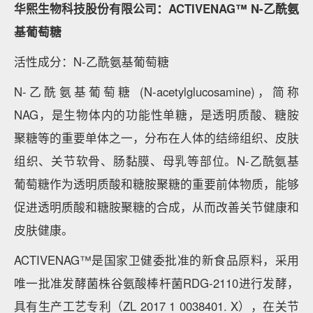
华熙生物科技股份有限公司：ACTIVENAG™ N-乙酰氨
基葡萄糖
活性成分：N-乙酰氨基葡萄糖
N-乙酰氨基葡萄糖 (N-acetylglucosamine)，简称
NAG，是生物体内的功能性单糖，是透明质酸、糖胺
聚糖等的重要单体之一，分布在人体的结缔组织、皮肤
组织、关节软骨、肠黏膜、母乳等部位。N-乙酰氨基
葡萄糖作为透明质酸和糖胺聚糖的重要前体物质，能够
促进透明质酸和糖胺聚糖的合成，从而改善关节健康和
皮肤健康。
ACTIVENAG™是国家卫健委批准的新食品原料，采用
唯一批准发酵菌株谷氨酸棒杆菌RDG-2110进行发酵，
具有生产工艺专利（ZL 2017 1 0038401. X），在关节