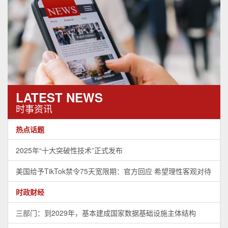
LATEST NEWS
时事资讯
热点话题
2025年“十大突破性技术”正式发布
美国给予TikTok禁令75天宽限期：官方回应 希望理性客观对待
时政财经
三部门：到2029年，基本建成国家数据基础设施主体结构