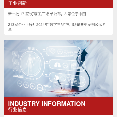
工业创新
新一批 17 家“灯塔工厂”名单公布，8 家位于中国
213家企业上榜！2024年“数字三品”应用场景典型案例公示名
单
INDUSTRY INFORMATION
行业信息