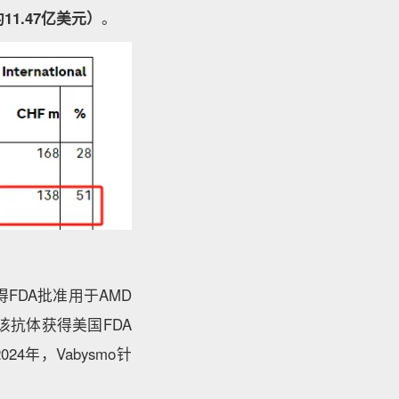
11.47亿美元）
。
获得FDA批准用于AMD
该抗体获得美国FDA
4年，Vabysmo针