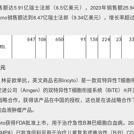
2年销售额达5.91亿瑞士法郎（6.5亿美元），2023年销售额25
bysmo销售额达到8.47亿瑞士法郎（9.34亿美元），增长率超
美元
林妥欧单抗，英文商品名Blincyto）是一款双特异性T细胞衔
进公司（Amgen）的双特异性T细胞衔接系统（BiTE）®
肿瘤战略合作，获得该产品在中国的授权，这也是在该战略合作
的血液肿瘤产品。
lincyto获得FDA批准上市，用于治疗急性B淋巴细胞白血病。2
MPA）已批准倍利妥用于治疗儿童复发或难治性（R/R）CD