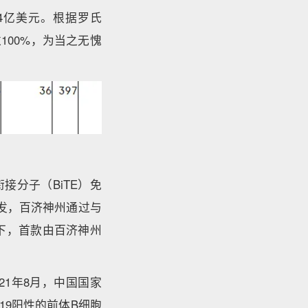
.94亿美元。根据罗氏
过100%，为当之无愧
接分子（BiTE）免
开发，百济神州通过与
下，首款由百济神州
021年8月，中国国家
19阳性的前体B细胞