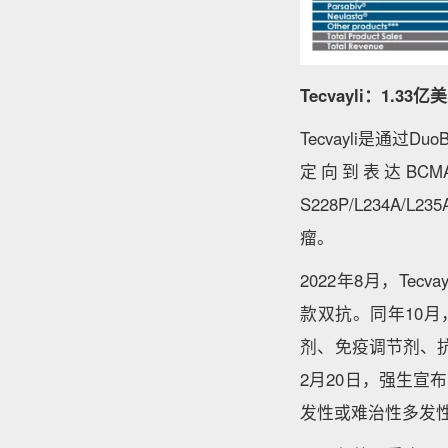
Tecvayli：1.33亿
Tecvayli是通过
定向到表达BC
S228P/L234
瘤。
2022年8月，Te
款双抗。同年10
剂、免疫调节剂、抗CD
2月20日，强生宣布
发性或难治性多发性