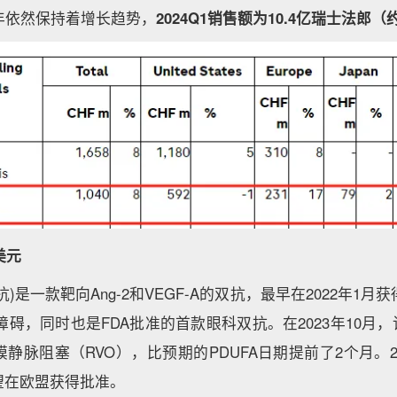
4年依然保持着增长趋势，
2024Q1销售额为10.4亿瑞士法郎（约
亿美元
单抗)是一款靶向Ang-2和VEGF-A的双抗，最早在2022年1月
障碍，同时也是FDA批准的首款眼科双抗。在2023年10月，
脉阻塞（RVO），比预期的PDUFA日期提前了2个月。202
望在欧盟获得批准。