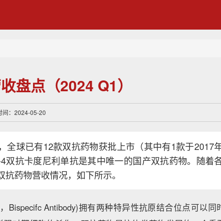
盘点（2024 Q1）
：2024-05-20
，全球已有12款双抗药物获批上市（其中有1款于2017
TLA-4双抗卡度尼利单抗是其中唯一的国产双抗药物。随
双抗药物营收情况，如下所示。
，Bispecifc Antibody)拥有两种特异性抗原结合位点