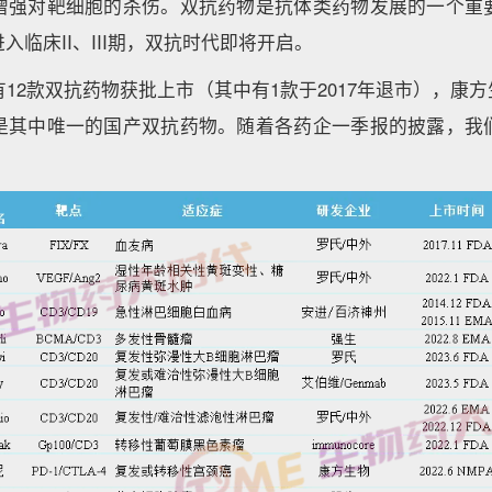
增强对靶细胞的杀伤。双抗药物是抗体类药物发展的一个重
入临床II、III期，双抗时代即将开启。
2款双抗药物获批上市（其中有1款于2017年退市），康方生物的
是其中唯一的国产双抗药物。随着各药企一季报的披露，我
：