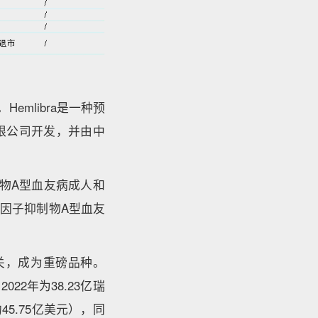
emlibra是一种预
有限公司开发，并由中
抑制物A型血友病成人和
II因子抑制物A型血友
售大关，成为重磅品种。
022年为38.23亿瑞
45.75亿美元），同