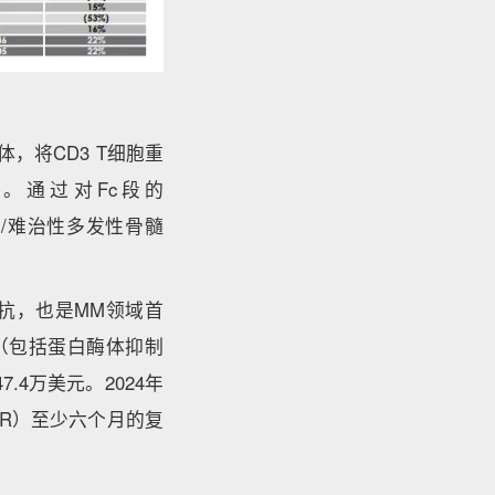
抗体，将CD3 T细胞重
。通过对Fc段的
复发/难治性多发性骨髓
A双抗，也是MM领域首
（包括蛋白酶体抑制
7.4万美元。2024年
（CR）至少六个月的复