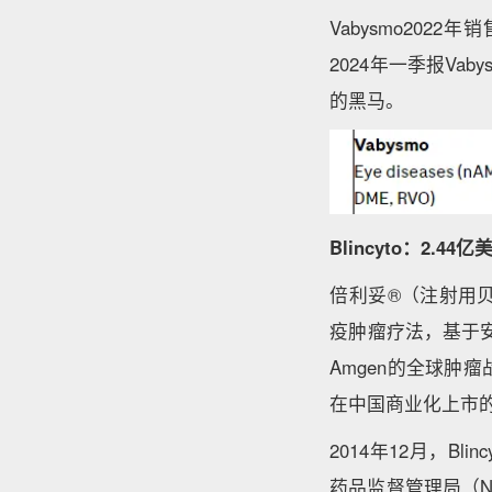
Vabysmo202
2024年一季报Va
的黑马。
Blincyto：2.44亿
倍利妥®（注射用贝
疫肿瘤疗法，基于安
Amgen的全球
在中国商业化上市
2014年12月，B
药品监督管理局（N