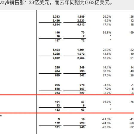
cvayli销售额1.33亿美元，而去年同期为0.63亿美元。