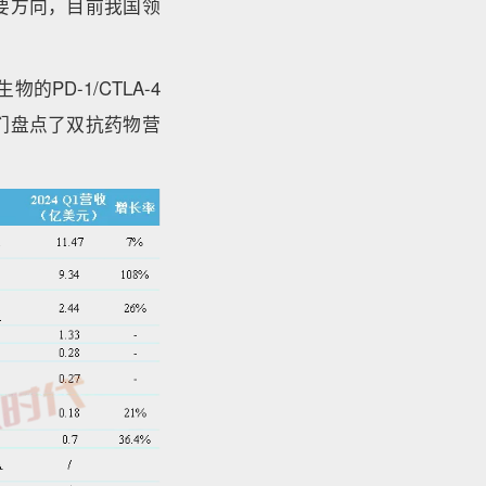
要方向，目前我国领
PD-1/CTLA-4
们盘点了双抗药物营