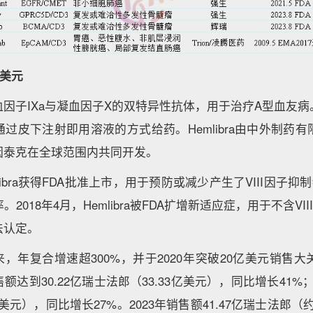
7亿美元
向凝血因子IXa与凝血因子X的双特异性抗体，用于治疗A型血友病。H
过皮下注射即用溶液的方式给药。Hemlibra由中外制药
因泰克在全球范围内共同开发。
emlibra获得FDA批准上市，用于预防或减少产生了VIII因子
2018年4月，Hemlibra被FDA扩增新适应症，用于不含VI
法认定。
市以来，年复合增速超300%，并于2020年突破20亿美元销
1年销售额达到30.22亿瑞士法郎（33.33亿美元），同比增长41%；2
亿美元），同比增长27%。2023年销售额41.47亿瑞士法郎（约