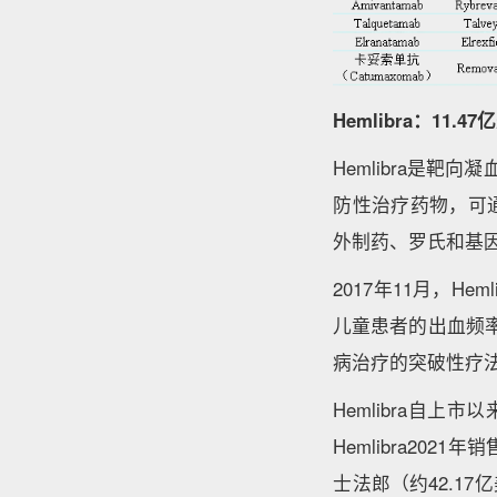
Hemlibra：11.4
Hemlibra是靶
防性治疗药物，可通
外制药、罗氏和基
2017年11月，H
儿童患者的出血频率。
病治疗的突破性疗
Hemlibra自上
Hemlibra202
士法郎（约42.17