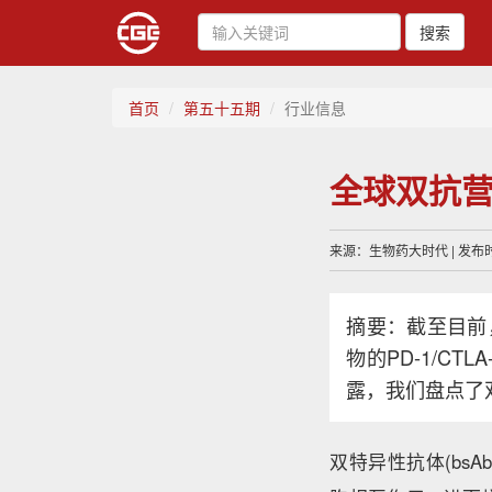
搜索
首页
第五十五期
行业信息
全球双抗营收
来源：生物药大时代 | 发布时间
摘要：截至目前
物的PD-1/C
露，我们盘点了
双特异性抗体(bsAb