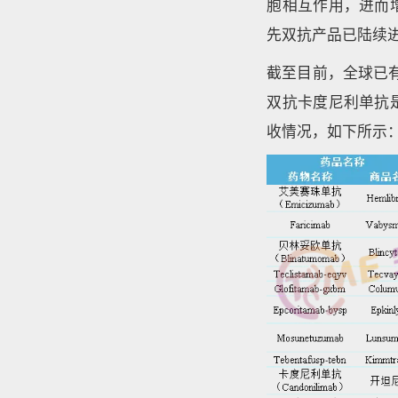
胞相互作用，进而
先双抗产品已陆续进
截至目前，全球已有1
双抗卡度尼利单抗
收情况，如下所示