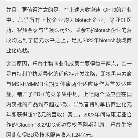
并且，更值得注意的是，在上述营收增速TOP10的企业
中，几乎所有上榜企业均为biotech企业，除亚虹医
药、智翔金泰与华领医药外，其余7家biotech企业的营
收均达到了亿元水平之上，足见2023年biotech领域商
业化成就。
究其原因，乐普生物商业化成果主要得益于两点，其一
是普特利单抗差异化的适应症开发策略，即将黑色素瘤
与MSI-H/dMMR晚期实体瘤两个适应症作为首发适应
症，错开了PD-1的竞争集中地，上述两个适应症在国
内获批的产品均不超过5款，导致普特利单抗商业化元
年即获得超1亿元的营收；其二，2023年间与康诺亚合
作的Claudin18.2ADC成功授权予阿斯利康，乐普生物
因此获得BD及技术服务收入1.24亿元。