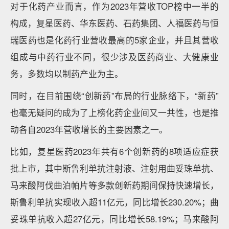
对于化药产业而言，作为2023年营收TOP榜中一半的
构成，复星医药、华东医药、石药集团、人福医药与恒
瑞医药也是化药行业营收最高的5家企业，并且其营收
组成与中药行业不同，很少涉及医药商业、大健康业
务，多数均以制药产业为主。
同时，在目前围绕“创新药”布局的行业脉络下，“新药”
也毫无疑问的成为了上榜化药企业间又一共性，也是推
动各自2023年营收增长的主要因素之一。
比如，复星医药2023年共有6个创新药的8项适应症获
批上市，其中斯鲁利单抗注射液、注射用曲妥珠单抗、
马来酸阿伐曲泊帕片等多款创新药期间保持快速增长，
斯鲁利单抗实现收入超11亿元，同比增长230.20%；曲
妥珠单抗收入超27亿元，同比增长58.19%；马来酸阿