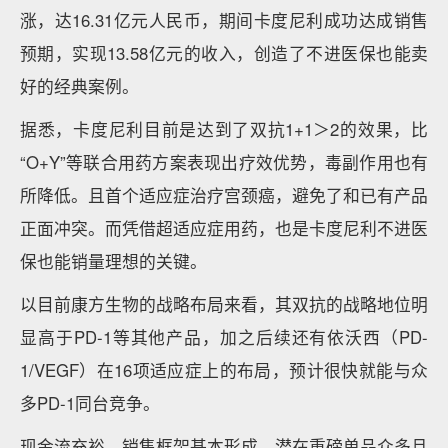
涨，达16.31亿元人民币，期间卡度尼利成功达成销售
预期，实现13.58亿元的收入，创造了不进医保也能卖
好的经典案例。
据悉，卡度尼利目前是达到了双抗1+1＞2的效果，比
“O+Y”等联合用药方案表现出疗效优势，毒副作用也有
所降低。且首个适应症治疗宫颈癌，避免了和已有产品
正面冲突。而凭借超适应症用药，也是卡度尼利不进医
保也能销量理想的关键。
以目前康方生物的战略布局来看，其双抗的战略地位明
显高于PD-1等其他产品，加之后续还有依沃西（PD-
1/VEGF）在16项适应症上的布局，预计很快就能与众
多PD-1同台竞争。
现金流充裕、销售框架基本形成、潜在重磅单品众多且