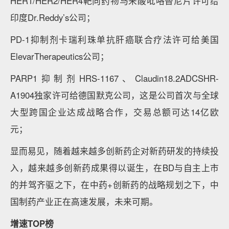
HER1/HER2/HER4靶向药物马来酸吡咯替尼片许可给
印度Dr.Reddy’s公司；
PD-1抑制剂卡瑞利珠单抗肝癌联合疗法许可给美国
ElevarTherapeutics公司；
PARP1抑制剂HRS-1167、Claudin18.2ADCSHR-
A1904独家许可给德国默克公司，这是公司首次与全球
大型跨国企业达成战略合作，交易总额可达14亿欧
元；
显而易见，随着越来越多创新药企对新药研发的持续投
入，越来越多创新药成果得以诞生，在BD与自主上市
的并驾齐驱之下，在中药+创新药的战略规划之下，中
国制药产业正在高速发展，未来可期。
增速TOP榜