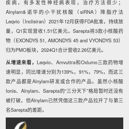
疾病，有多发性神经病表现，治疗方法很少；
Alnylam&诺华的小干扰核酸（siRNA）降脂疗法
Leqvio（Inclisiran）2021年12月获得FDA批准，持续放
量，Q1实现营收1.51亿美元。Sarepta将3款小核酸药
物（EXONDYS 51, AMONDYS 45 and VYONDYS 53）
归为PMO板块，2024Q1合计营收2.26亿美元。
从增速来看，
Leqvio、Amvuttra和Oxlumo三款药物增
速明显，同比增速分别为139%，91%，79%，而这三
款产品都是Alnylam研发或合作的产品。虽然小核酸
Ionis、Alnylam、Sarepta的“三分天下”格局暂时还没有
被打破，但Alnylam已然凭借这三款产品拉开了与第三
名Sarepta的差距。