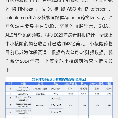
酸药物获批上市，其中2023年新获批4款，包括siRNA
药物Rivfloza，反义核酸ASO药物tofersen、
eplontersen和以及核酸适配体Aptamer药物Izervay，治
疗领域主要集中在DMD、罕见的血脂异常、SMA、
ALS等罕见病领域。根据2023年最新财报统计，全球上
市小核酸药物营收合计已达到43亿美元，小核酸药物
目前已成为优质赛道。根据各大公司Q1财报数据，我
们统计2024年第一季度全球小核酸药物营收情况如
下：