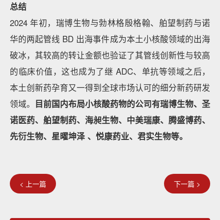
总结
2024 年初，瑞博生物与勃林格殷格翰、舶望制药与诺
华的两起管线 BD 出海事件成为本土小核酸领域的出海
破冰，其较高的转让金额也验证了其管线创新性与较高
的临床价值，这也成为了继 ADC、单抗等领域之后，
本土创新药孕育又一得到全球市场认可的细分新药研发
领域。
目前国内布局小核酸药物的公司有瑞博生物、圣
诺医药、舶望制药、海昶生物、中美瑞康、腾盛博药、
先衍生物、星曜坤泽 、悦康药业、君实生物等。
< 上一篇
下一篇 >