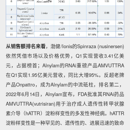
从销售额排名来看
，渤健/Ionis的Spinraza (nusinersen)
依然凭借市场以及价格优势，Q1实现营收3.41亿美
元，占据榜首；Alnylam的RNAi重磅产品AMVUTTRA
在Q1实现1.95亿美元营收，同比大增95%。反超老牌
产品Onpattro，成为Alnylam的中流砥柱，排名第二，
2022年6月14日，Alnylam宣布，FDA批准其RNAi药品
AMVUTTRA(vutrisiran)用于治疗成人遗传性转甲状腺
素介导（hATTR）淀粉样变性的多发性神经病。hATTR
淀粉样变性是一种罕见的、遗传性的、进展迅速的致命