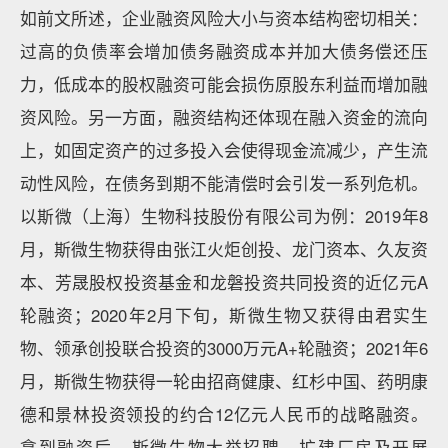
如前文所述，企业融资风险大小与资本结构密切相关：
过高的负债率会增加债务融资成本并加大债务偿还压
力，低成本的股权融资可能会损伤原股东利益而增加融
资风险。另一方面，融资结构还体现在融入资金的流向
上，如固定资产的过多投入会使得现金流减少，产生流
动性风险，在债务到期不能清偿时会引发一系列危机。
以斯微（上海）生物科技股份有限公司为例：2019年8
月，斯微生物获得由张江火炬创投、龙门资本、久友资
本、芳晟股权投资基金和龙磐投资共同投资的近亿元A
轮融资；2020年2月下旬，斯微生物又获得由君实生
物、领承创投联合投资的3000万元A+轮融资；2021年6
月，斯微生物获得一轮由招商健康、红杉中国、药明康
德和景林投资领投的约合12亿元人民币的战略融资。
拿到融资后，斯微生物大举招聘、扩建厂房及开展