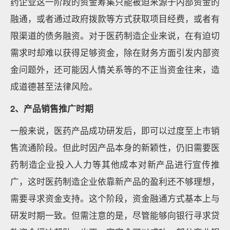
药企业这一阶段的资金筹集只能被迫来源于内部资金的
融通，或者通过政府拨款等方式获取项目经费，或者有
限渠道的债务融资。对于医药制造企业来说，在有迫切
需求时却难以获得足够资金，除在财务方面引发内部资
金问题外，还可能因人情关系等的不正当资金往来，造
成道德甚至法律风险。
2、产品销售推广时期
一般来说，医药产品成功研发后，即可以过度至上市销
售流通阶段。但此时因产品本身的新颖性，仍旧需要医
药制造企业投入人力等其他成本对新产品进行宣传推
广，这时医药制造企业依靠新产品的盈利还不够理想，
需要寻求资金支持。这个阶段，资金融通方式基本上与
研发时期一致。但需注意的是，尽管能够向银行寻求贷