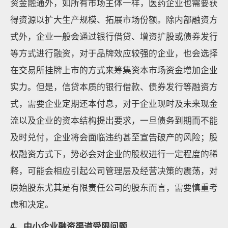
资金融通外，如所有市场主体一样，医药企业也需要获
得资源以扩大生产规模、拓展市场份额。除内部融资方
式外，企业一般会通过银行借贷、增资扩股或债券发行
等方式进行融资，对于品牌效应较强的企业，也会选择
在交易所挂牌上市的方式来筹集资本市场资金增加企业
实力。但是，信贷本质的银行借款、债券发行等融资方
式，需要企业定期还本付息，对于企业现时及未来现金
流以及企业的资本结构提出要求，一旦债务到期而不能
及时兑付，企业将会面临违约甚至宣告破产的风险；股
权融资方式下，势必会对企业的股权进行一定程度的稀
释，可能会相应引起公司管理层及经营决策的震荡，对
原始股东尤其是有限责任公司的股东而言，需要慎重考
虑和决定。
4、中小企业融资渠道受限问题