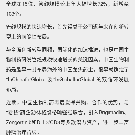
全球第15位，管线规模较上年大幅增长72%，新增至
103个。
管线规模的快速增长，首先得益于公司近年来在创新转
型上的前瞻性布局。
与全面创新转型同频，国际化的加速推进，也是中国生
物制药研发管线规模快速增长的关键因素。中国生物制
药是最早一批布局海外的中国龙头药企，很早就确定了
“InChinaforGlobal”及“InGlobalforGlobal”的双循环发展
布局。
近期，中国生物制药再度发挥并购、合作的优势，与
“老钱”药企勃林格殷格翰强强联合，引入Brigimadlin、
Zongertinib和DLL3/CD3等多款潜力资产，进一步丰富
肿瘤治疗管线。