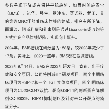
多数呈现下降或者保持平稳趋势，如百时美施贵宝
（BMS）、诺华、强生、默沙东、赛诺菲、武田、艾
伯维等MNC伴随着临床管线的缩减，排名有所下降，
而辉瑞、阿斯利康和礼来则是通过Licence-in或收购等
方式扩充产品管线矩阵，实现向上跃升。
2024年，BMS管线在研数量为158条，较2023年减少了
17条。实际上，2023一整年，BMS都在裁减管线。
2023年9月14日，BMS在2023年研发日上宣布，出于疗
效和安全原因，公司将削减6个研发项目。两个中期临
床项目为HSP47和一个TIGIT实体瘤项目，四个I期临床
项目为CD20/CD47双抗、靶向GSPT1的创新蛋白降解
剂CC-90009、RIPK1抑制剂以及针对未公开靶点的癌
症分子。