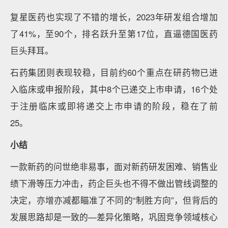
复星医药也实现了不错的增长，2023年研发组合增加
了41%，至90个，排名跃升至第17位，直逼德国医药
巨头拜耳。
石药集团则表现较稳，目前约60个重点在研药物已进
入临床或申报阶段，其中8个已递交上市申请，16个处
于注册临床或即将递交上市申请的阶段，稳在了前
25。
小结
一款新药的问世绝非易事，面对新药研发困难、销售业
绩下滑等压力冲击，药企巨头也不得不做出管线调整的
决定，亦增亦减都瞄准了不同的“制胜方向”，但背后的
发展思路却是一致的—差异化策略，巩固竞争领域核心