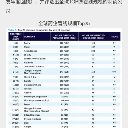
发年度回顾》，并评选出全球TOP25管线规模的制药公
司。
全球药企管线规模Top25