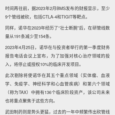
时间再往前，据2023年2月BMS发布的财报显示，至少
9个管线被砍，包括CTLA-4和TIGIT等靶点。
同样，诺华在2023年经历了“壮士断腕”后，在研管线数
量从191条减少至154条。
2023年4月25日，诺华在与投资者举行的第一季度财务
报告电话会议上宣布，为了加强对核心治疗领域的投
入，将停止或授权10%的临床开发项目。
此次剔除将使诺华在其五个重点领域（实体瘤、血液
学、免疫学、神经科学和心血管疾病）和第六个领域
（称为TAX）中拥有136个临床阶段资产，该公司未来
也将重点聚焦于这些方向。
武田制药则是势头更猛，过去的一年中频繁传出砍管线