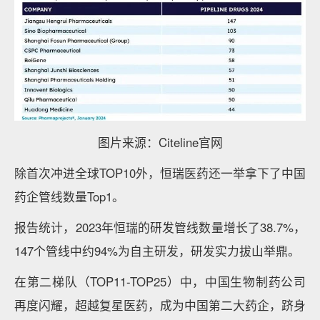
图片来源：Citeline官网
除首次冲进全球TOP10外，恒瑞医药还一举拿下了中国
药企管线数量Top1。
报告统计，2023年恒瑞的研发管线数量增长了38.7%，
147个管线中约94%为自主研发，研发实力拔山举鼎。
在第二梯队（TOP11-TOP25）中，中国生物制药公司
再度闪耀，超越复星医药，成为中国第二大药企，跻身