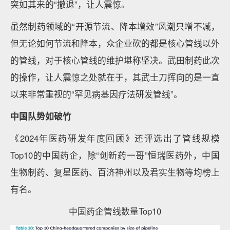
突如其来的“撤退”，让人震惊。
虽然制药领域的“开源节流、降本增效”风潮只增不减，
但无论如何节流和降本，众企业砍的都是核心管线以外
的管线，对于核心管线的维护堪称坚决。武田制药此次
的操作，让人震惊之处就在于，其武士刀挥向的是一直
以来非常重视的“罕见病基因疗法研发管线”。
中国队势如破竹
《2024年医药研发年度回顾》还评选出了管线规模
Top10的中国药企，除“创新药一哥”恒瑞医药外，中国
生物制药、复星医药、百济神州以及君实生物等均榜上
有名。
中国药企管线数量Top10