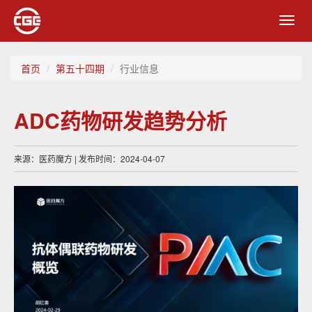
Toggl
navig
首页
第五十四期
行业信息
ADC药物研发趋势分析
来源：医药魔方 | 发布时间：2024-04-07