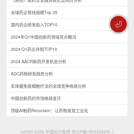
（原创）医药企业融资模式及风险分析
全球药企管线规模Top 25
⏎
国内药企研发投入TOP10
2024年Q1中国创新药领域亮点概况
2024 Q1药企并购TOP10
2024 AACR新药开发机会分析
ADC药物研发趋势分析
实体瘤免疫细胞疗法的全球竞争格局分析
中国创新药的市场格局变迁
顶级AI制药Recursion：让药物发现工业化
©2020-2026 中国远大集团
京ICP备18034056号-1