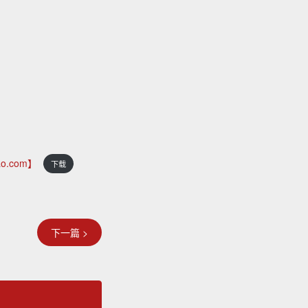
.com】
下载
下一篇 >