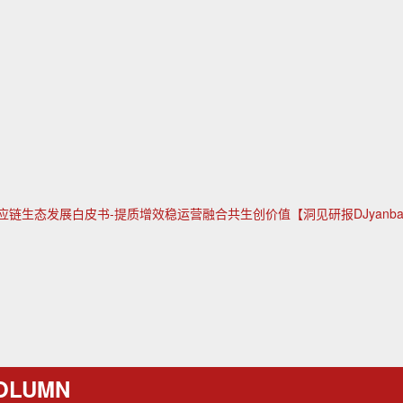
应链生态发展白皮书-提质增效稳运营融合共生创价值【洞见研报DJyanbao
OLUMN