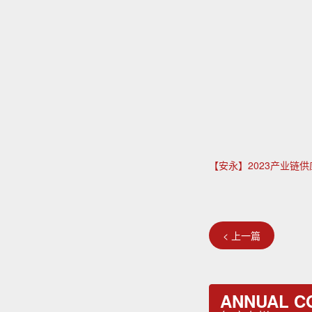
【安永】2023产业链供
< 上一篇
ANNUAL C