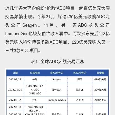
近几年各大药企纷纷“抢购”ADC项目，超百亿美元大额
交易频繁出现。今年3月，辉瑞430亿美元收购ADC龙
头公司Seagen。11月，另一家ADC龙头公司
ImmunoGen也被艾伯维收入囊中。而默沙东先后118亿
美元购入科伦博泰多款ADC项目、220亿美元购入第一
三共3款ADC项目。
表1. 全球ADC大额交易汇总