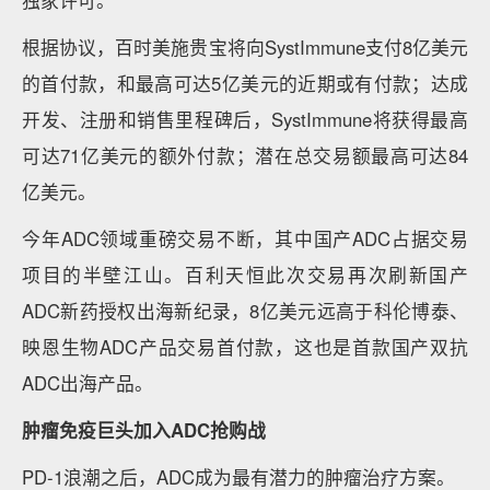
独家许可。
根据协议，百时美施贵宝将向SystImmune支付8亿美元
的首付款，和最高可达5亿美元的近期或有付款；达成
开发、注册和销售里程碑后，SystImmune将获得最高
可达71亿美元的额外付款；潜在总交易额最高可达84
亿美元。
今年ADC领域重磅交易不断，其中国产ADC占据交易
项目的半壁江山。百利天恒此次交易再次刷新国产
ADC新药授权出海新纪录，8亿美元远高于科伦博泰、
映恩生物ADC产品交易首付款，这也是首款国产双抗
ADC出海产品。
肿瘤免疫巨头加入ADC抢购战
PD-1浪潮之后，ADC成为最有潜力的肿瘤治疗方案。