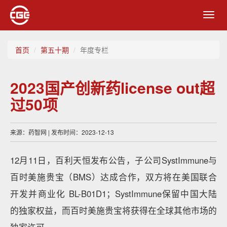
Toggl
navig
首页
第五十期
年度专栏
2023国产创新药license out超
过50项
来源：药智网 | 发布时间：2023-12-13
12月11日，百利天恒发布公告，子公司SystImmune与
百时美施贵宝（BMS）达成合作，双方将在美国联合
开发并商业化 BL-B01D1；SystImmune保留中国大陆
的独家权益，而百时美施贵宝将获得在全球其他市场的