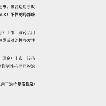
上市。该药适用于既
ALK）阳性的局部晚
苏）上市。该药品用
复发或难治性多发性
：珮金）上市。该药
髓抑制性抗癌药物治
准用于治疗
复发性及/