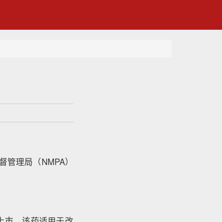
督管理局（NMPA）
上市。该药适用于改