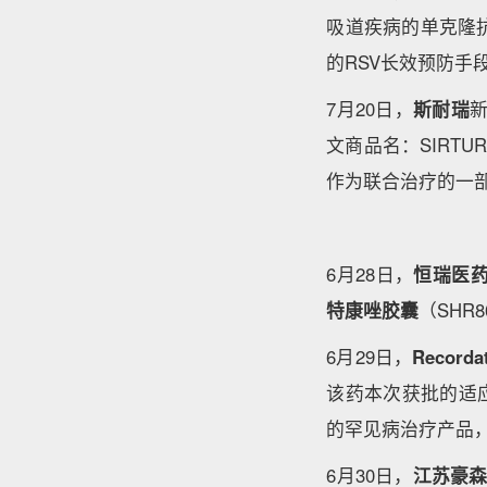
吸道疾病的单克隆
的RSV长效预防手
7月20日，
斯耐瑞
文商品名：SIRTURO
作为联合治疗的一部
6月28日，
恒瑞医
特康唑胶囊
（SHR
6月29日，
Record
该药本次获批的适
的罕见病治疗产品
6月30日，
江苏豪