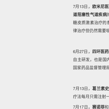
7月13日，
欧米尼医
道阻塞性气道疾病
糖皮质激素治疗的
律治疗但仍然需要
6月27日，
四环医药
自主研发，也是国内
国家药品监督管理局
7月13日，
葛兰素
疗法每月只需注射
7月17日，
赛诺菲
和