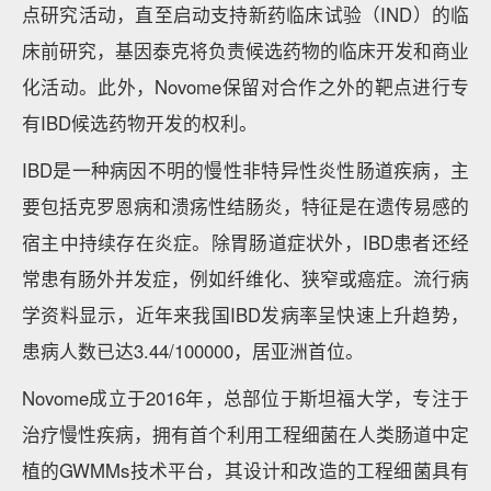
点研究活动，直至启动支持新药临床试验（IND）的临
床前研究，基因泰克将负责候选药物的临床开发和商业
化活动。此外，Novome保留对合作之外的靶点进行专
有IBD候选药物开发的权利。
IBD是一种病因不明的慢性非特异性炎性肠道疾病，主
要包括克罗恩病和溃疡性结肠炎，特征是在遗传易感的
宿主中持续存在炎症。除胃肠道症状外，IBD患者还经
常患有肠外并发症，例如纤维化、狭窄或癌症。流行病
学资料显示，近年来我国IBD发病率呈快速上升趋势，
患病人数已达3.44/100000，居亚洲首位。
Novome成立于2016年，总部位于斯坦福大学，专注于
治疗慢性疾病，拥有首个利用工程细菌在人类肠道中定
植的GWMMs技术平台，其设计和改造的工程细菌具有