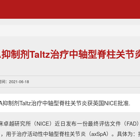
7A抑制剂Taltz治疗中轴型脊柱关
：2021-06-18
7A抑制剂Taltz治疗中轴型脊柱关节炎获英国NICE批准.
床卓越研究所（NICE）近日发布一份最终评估文件（FAD
izumab），用于治疗活动性中轴型脊柱关节炎（axSpA）。具体