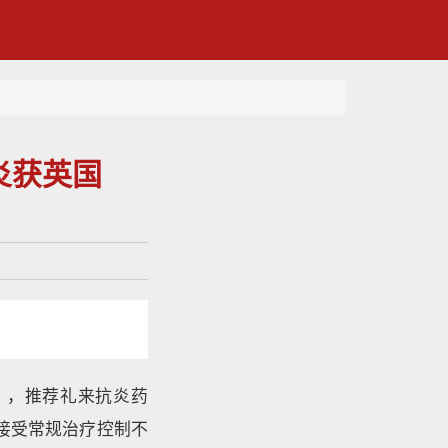
节炎获英国
），推荐礼来抗炎药
为：接受常规治疗控制不