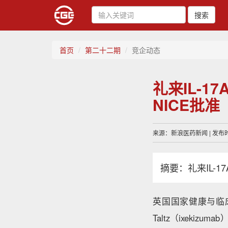
搜索
首页
第二十二期
竞企动态
礼来IL-1
NICE批准
来源：新浪医药新闻 | 发布时间
摘要：礼来IL-1
英国国家健康与临
Taltz（ixek