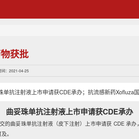
药物获批
时间：2021-04-25
单抗注射液上市申请获CDE承办；抗流感新药Xofluza
曲妥珠单抗注射液上市申请获CDE承办
罗氏递交的曲妥珠单抗注射液（皮下注射）上市申请获 CDE 承
可及。