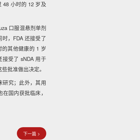
 小时的 12 岁及
fluza 口服混悬剂单剂
时，FDA 还接受了
时的其他健康的 1 岁
受了 sNDA 用于
前对这些批准做出决定。
临床研究；此外，其用
也在国内获批临床，
下一篇 >