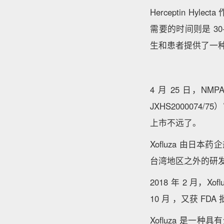
Herceptin H
需要的时间则是 30-
生和患者提供了一
4 月 25 日，
JXHS20000
上市不远了。
Xofluza 由日
台湾地区之外的研
2018 年 2 月，
10 月 ，又获 F
Xofluza 是