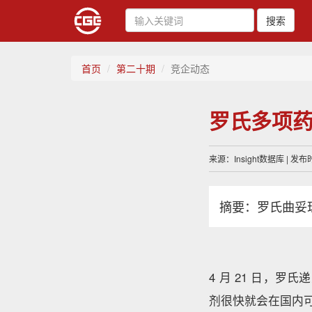
搜索
首页
第二十期
竞企动态
罗氏多项
来源：Insight数据库 | 发布
摘要：罗氏曲妥珠
4 月 21 日，
剂很快就会在国内