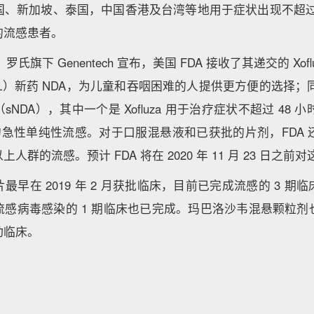
、新加坡、泰国，中国香港及台湾等地用于症状出现不超过 48
的流感患者。
6 日，罗氏旗下 Genentech 宣布，美国 FDA 接收了其递交的 Xo
/mL）新药 NDA，为儿童和吞咽困难的人提供更方便的选择；同
NDA），其中一个是 Xofluza 用于治疗症状不超过 48 小
童的急性单纯性流感。对于口服混悬液和已获批的片剂，FDA 还接
人群的流感。预计 FDA 将在 2020 年 11 月 23 日之
最早在 2019 年 2 月获批临床，目前已完成流感的 3 期
流感病毒感染的 1 期临床也已完成。玛巴洛沙韦混悬颗粒剂
动临床。