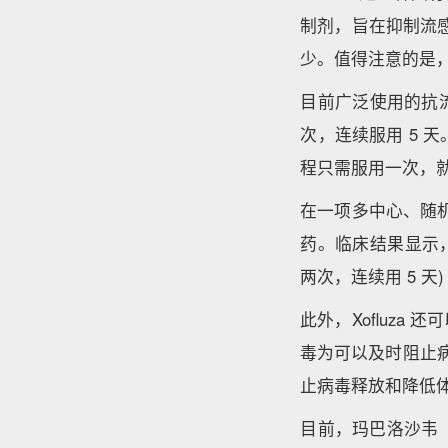
制剂，旨在抑制流感
少。值得注意的是，
目前广泛使用的抗
次，连续服用 5 
程只需服用一次，就
在一项多中心、随机
药。临床结果显示，使用
两次，连续用 5 天
此外，Xofluza 
毒为可以及时阻止病
止病毒释放和降低
目前，玛巴洛沙韦（