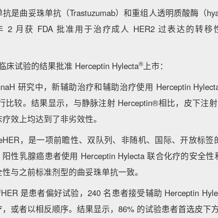
曲妥珠单抗（Trastuzumab）和重组人透明质酸酶（hyalu
 年 2 月获 FDA 批准用于治疗成人 HER2 过表达的转
。
®
床试验的结果批准 Herceptin Hylecta
上市：
naH 研究中，新辅助治疗和辅助治疗使用 Herceptin Hyle
比较。结果显示，与静脉注射 Herceptin®相比，皮下注射 Herce
床疗效上均达到了非劣效性。
afeHER，是一项前瞻性、双队列、非随机、国际、开放标
ER2 阳性乳腺癌患者使用 Herceptin Hylecta 联合化疗的
全性与之前标准剂型的曲妥珠单抗一致。
HER 是患者偏好试验，240 名患者接受辅助 Herceptin Hy
，或者以相反顺序。结果显示，86% 的试验患者首选皮下