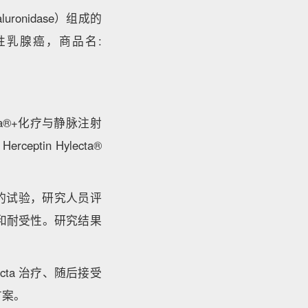
ronidase）组成的
移性乳腺癌，商品名:
cta®+化疗与静脉注射
ptin Hylecta®
签的试验，研究人员评
安全性和耐受性。研究结果
lecta 治疗、随后接受
方案。