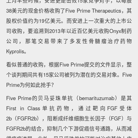
上月早些时候，安进更是击败15家竞争对手，以每股
38美元的现金价格收购了Five Prime Therapeutics，其
股权价值约为19亿美元。而安进上一次重大的上市公
司收购，要追溯到2013年以近百亿美元收购Onyx制药
公司，那笔交易带来了多发性骨髓瘤治疗药物
Kyprolis。
看似普通的收购，根据Five Prime提交的文件显示，整
个谈判期间共有15家公司被列为潜在的交易对象。Five
Prime为何如此抢手？
Five Prime的贝马妥珠单抗（bemarituzumab）是其
First in Class单抗药物，通过靶向FGF受体
2b（FGFR2b），阻断成纤维细胞生长因子（FGF）与
FGFR2b的结合，抑制几个下游促癌信号通路，从而减