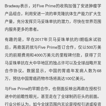
Bradway表示，对Five Prime的收购加强了安进肿瘤学
产品组合，利用安进一流的单克隆抗体生产能力扩大生
产量，充分发挥贝马妥珠单抗的潜力，尽快在世界范围
内服务更多的患者。
有趣的是，早在2017年贝马妥珠单抗的I期临床试验
后，再鼎医药就与Five Prime签订合作，仅以500万美
元的前期费用和4000万美元的里程碑付款，获得了贝
马妥珠单抗在大中华地区的独占许可以及全球战略开发
合作协议。数据显示，中国的胃癌年发病人数为68
万，预估中国胃癌药物市场将高达100亿美元。
与Five Prime的早期合作，也侧面反映出再鼎在授权引
进中的前瞻性眼光，甚至走在了全球制药巨头的前面。
行业分析认为，如今全球范围内无论是授权引进或投资