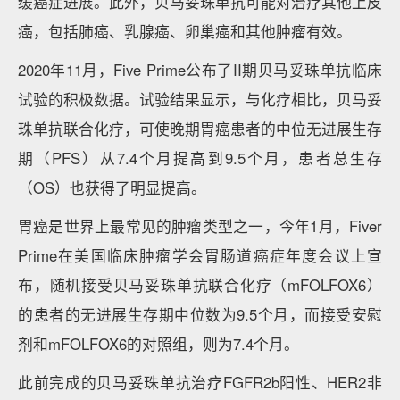
缓癌症进展。此外，贝马妥珠单抗可能对治疗其他上皮
癌，包括肺癌、乳腺癌、卵巢癌和其他肿瘤有效。
2020年11月，Five Prime公布了II期贝马妥珠单抗临床
试验的积极数据。试验结果显示，与化疗相比，贝马妥
珠单抗联合化疗，可使晚期胃癌患者的中位无进展生存
期（PFS）从7.4个月提高到9.5个月，患者总生存
（OS）也获得了明显提高。
胃癌是世界上最常见的肿瘤类型之一，今年1月，Fiver
Prime在美国临床肿瘤学会胃肠道癌症年度会议上宣
布，随机接受贝马妥珠单抗联合化疗（mFOLFOX6）
的患者的无进展生存期中位数为9.5个月，而接受安慰
剂和mFOLFOX6的对照组，则为7.4个月。
此前完成的贝马妥珠单抗治疗FGFR2b阳性、HER2非