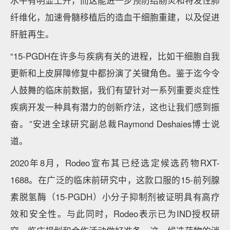
水平有明显上升，而这能进一步预防结肠炎和特发性肺
纤维化，加速骨髓移植后的造血干细胞重建，以及促进
肝脏再生。
“15-PGDH在许多与疾病有关的进程，比如干细胞自我
更新和上皮屏障修复中都扮演了关键角色。鉴于迄今令
人鼓舞的临床前数据，我们有望针对一系列重要炎症性
疾病开发一种具有潜力的创新疗法，这也让我们感到振
奋。”安进全球研究副总裁Raymond Deshaies博士说
道。
2020年8月，Rodeo宣布其已经选定候选药物RXT-
1688。在广泛的临床前研究中，这款口服的15-前列腺
素脱氢酶（15-PGDH）小分子抑制剂被证明具有高疗
效和安全性。与此同时，Rodeo表示已为IND授权研