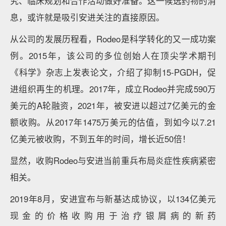
究、临床规划和合作活动做好准备。这一候选药物的消
息，或许就是吸引安进关注的直接原因。
从公司的发展历程看，Rodeo是科学转化的又一成功案
例。2015年，该公司的多位创始人在顶尖学术期刊
《科学》杂志上发表论文，介绍了抑制15-PGDH，促
进组织再生的机理。2017年，成立Rodeo并完成590万
美元的A轮融资，2021年，被安进以超过7亿美元的金
额收购。从2017年1475万美元的估值，到如今以7.21
亿美元被收购，不到五年的时间，增长近50倍！
显然，收购Rodeo与安进当前重兵布局炎症性疾病紧密
相关。
2019年8月，安进宣布与新基达成协议，以134亿美元
现金的价格收购用于治疗银屑病的新药