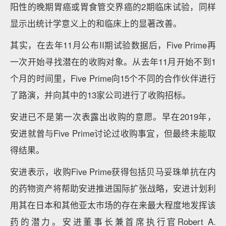
阳性的晚期胃癌或胃食管交界癌的2期临床试验，同样
显示出统计学意义上的和临床上的显著改善。
其实，在去年11月公布II期试验数据后，Five Prime再
一次开始寻找潜在的收购对象。从去年11月开始不到1
个月的时间里，Five Prime向15个不同的合作伙伴进行
了路演，并向其中的13家公司进行了收购招标。
安进已不是第一次表露出收购的意愿。早在2019年，
安进就曾与Five Prime讨论过收购事宜，但最终未能取
得结果。
安进表示，收购Five Prime获得包括贝马妥珠单抗在内
的药物资产将帮助安进推进国际扩张战略，安进计划利
用其在日本和其他亚太市场的存在来最大程度地发挥该
药的潜力。安进董事长兼首席执行官Robert A.