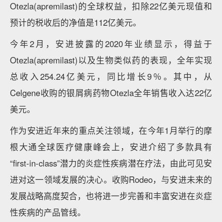
Otezla(apremilast)的全球权益，扣除22亿美元现值和
预计的税收后的净值是112亿美元。
今年2月，安进披露的2020年业绩显示，得益于
Otezla(apremilast)以及生物类似药的表现，全年实现
总收入254.24亿美元，同比增长9％。其中，从
Celgene收购的银屑病药物Otezla全年销售收入达22亿
美元。
作为安进近年来的重点关注领域，在今年1月举行的摩
根大通全球医疗健康峰会上，安进介绍了多款具有
“first-in-class”潜力的炎症性疾病潜在疗法，由此可见安
进对这一领域发展的决心。收购Rodeo，与安进未来的
发展战略高度契合，也将进一步完善和丰富安进在炎症
性疾病的产品管线。