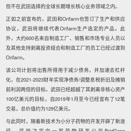
但不在武田选择的全球长期增长核心业务领域之内。
正如之前宣布的，武田和Orifarm也签订了生产和供应
协议，武田将继续代表Orifarm生产选定的产品。此
外，大约600名来自制造工厂、销售和市场专业人员以
及其他支持剥离投资组合和制造工厂的员工已经过渡到
Orifarm。
该公司计划将出售所得用于减少债务，并加速去杠杆
化，在2021-2023财年实现净债务/调整息税折旧及摊销
前利润两倍的目标。武田已经超越了其剥离非核心资产
100亿美元的目标，自2019年1月至今已经宣布了12笔
交易，总价值约为129亿美元。
与此同时，随着新技术为小分子药物的开发开辟了新途
径，武田决定向一家药物研发公司BridGene