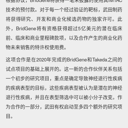
根据协议，BridGene将获得一笔未披露的使用其IMTAC
技术的预付款。对于每一个经过验证的靶标，武田制药
将获得研究、开发和商业化候选药物的独家许可。此
外，BridGene将有资格获得超过5亿美元的潜在临床
前、临床和商业里程碑款项，以及合作产生的商业化药
物未来销售的特许权使用费。
这项合作是在2020年完成的BridGene和Takeda之间的
试点项目的基础上展开的。这一新的合作伙伴关系包括
一个初步的研究项目，重点是确定导致神经退行性疾病
的疾病表型的目标，这些疾病表型被认为是潜在的神经
退行性疾病，并且在表型筛选中可以被小分子改变。作
为合作的一部分，武田有权启动至多四个额外的研究项
目。