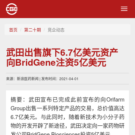
Toggl
navig
首页
第二十期
竞企动态
武田出售旗下6.7亿美元资产
向BridGene注资5亿美元
来源：新浪医药新闻 | 发布时间：2021-04-01
摘要：武田宣布已完成此前宣布的向Orifarm
Group出售一系列特定产品的交易，总价值高达
6.7亿美元。与此同时，随着新技术为小分子药
物的开发开辟了新途径，武田决定向一家药物研
发公司BridGene Biosciences投资5亿美元。