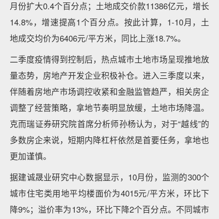
月份扩大0.4个百分点；土地成交价款11386亿元，增长
14.8%，增速提高1个百分点。按此计算，1-10月，土
地成交均价为6406元/平方米，同比上涨18.7%。
二季度疫情得到控制后，热点城市土地市场呈现推地放
量态势，房地产开发企业积极补仓。进入三季度以来，
伴随着房地产市场调控收紧和金融监管趋严，相关房企
调整了经营策略，拿地节奏明显放缓，土地市场降温。
克而瑞证券研究院首席分析师孙杨认为，对于“越线”的
多数房企来说，短期内降杠杆依然是首要任务，拿地也
更加谨慎。
据建诚晟业研究中心数据显示，10月份，监测的300个
城市住宅类用地平均楼面价为4015元/平方米，环比下
降9%；溢价率为13%，环比下降2个百分点。不同城市