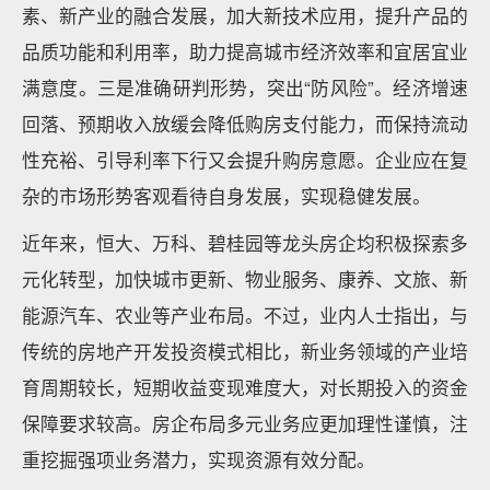
素、新产业的融合发展，加大新技术应用，提升产品的
品质功能和利用率，助力提高城市经济效率和宜居宜业
满意度。三是准确研判形势，突出“防风险”。经济增速
回落、预期收入放缓会降低购房支付能力，而保持流动
性充裕、引导利率下行又会提升购房意愿。企业应在复
杂的市场形势客观看待自身发展，实现稳健发展。
近年来，恒大、万科、碧桂园等龙头房企均积极探索多
元化转型，加快城市更新、物业服务、康养、文旅、新
能源汽车、农业等产业布局。不过，业内人士指出，与
传统的房地产开发投资模式相比，新业务领域的产业培
育周期较长，短期收益变现难度大，对长期投入的资金
保障要求较高。房企布局多元业务应更加理性谨慎，注
重挖掘强项业务潜力，实现资源有效分配。