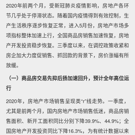
2020年前两个月，受新冠肺炎疫情影响，房地产各环
节几乎处于停滞状态。随着国内疫情得到有效控制，生
产生活秩序逐步恢复正常，进入5月份，房地产市场多
项指标整体加速上行，全国商品房销售加速恢复，房地
产开发投资稳步恢复。三季度以来，在调控政策收紧和
房企加大力度促销售、抓回款的背景下，房价涨幅有所
放缓。
（一）商品房交易先抑后扬加速回升，预计全年高位运
行
2020年，房地产市场销售呈现类“r”线走势。一季度，
尤其是前两个月，国内房地产市场销售低迷，商品房销
售面积、新开工面积同比分别下降39.9%、44.9%；全
国房地产开发投资同比下降16.3%，为有统计数据以来