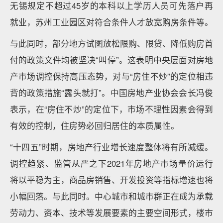
无锡规定不超过45岁的本科以上学历人员可先落户再
就业，苏州工业园区对符合条件人才放宽购房条件等。
与此同时，部分地方试图放松限购、限贷、降低购房首
付的政策文件均被坚决“叫停”。这表明中央层面对房地
产市场调控保持高压态势，对与“房住不炒”的定位相违
背的政策措施“露头就打”。中国房地产业协会会长冯俊
表示，在“房住不炒”的定位下，市场不理性因素会得到
有效的控制，住房势必回归居住的本质属性。
“十四五”时期，房地产行业增长速度整体将有所减缓。
调控趋紧、监管从严之下2021年房地产市场量价运行
将以平稳为主，商品房销售、开发投资等指标增速也将
小幅回落。与此同时。中心城市和城市群正在成为承载
劳动力、资本、技术等发展要素的主要空间形式，楼市