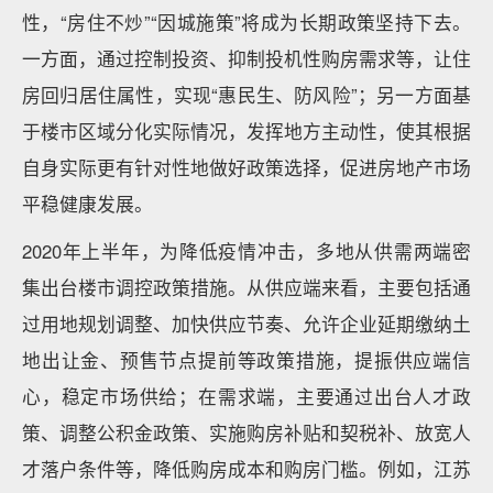
性，“房住不炒”“因城施策”将成为长期政策坚持下去。
一方面，通过控制投资、抑制投机性购房需求等，让住
房回归居住属性，实现“惠民生、防风险”；另一方面基
于楼市区域分化实际情况，发挥地方主动性，使其根据
自身实际更有针对性地做好政策选择，促进房地产市场
平稳健康发展。
2020年上半年，为降低疫情冲击，多地从供需两端密
集出台楼市调控政策措施。从供应端来看，主要包括通
过用地规划调整、加快供应节奏、允许企业延期缴纳土
地出让金、预售节点提前等政策措施，提振供应端信
心，稳定市场供给；在需求端，主要通过出台人才政
策、调整公积金政策、实施购房补贴和契税补、放宽人
才落户条件等，降低购房成本和购房门槛。例如，江苏