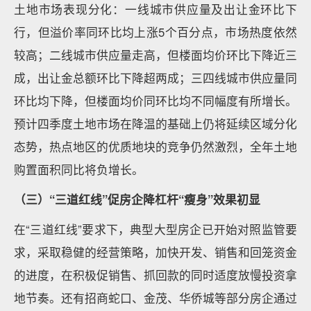
土地市场表现分化：一线城市供应量及出让金环比下
行，但溢价率同环比均上涨5个百分点，市场热度依然
较高；二线城市供应量走高，但楼面均价环比下降近三
成，出让金总额环比下降超两成；三四线城市供应量同
环比均下降，但楼面均价同环比均不同幅度有所增长。
预计四季度土地市场在降温的基础上仍将延续区域分化
态势，热点地区的优质地块的竞争仍然激烈，全年土地
购置面积同比将负增长。
（三）“三道红线”促房企降杠杆“瘦身”效果初显
在“三道红线”要求下，典型大型房企已开始对照监管要
求，采取稳健的经营策略，加快开发、销售和回笼资金
的进度，在积极促销售、抓回款的同时适度放慢投资拿
地节奏。还有招商蛇口、金茂、华侨城等部分房企通过