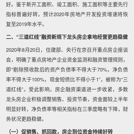
好。鉴于新开工面积、竣工面积、施工面积等主要先行
指标普遍好转，预计2020年房地产开发投资增速将恢
复至2019年水平。
二、“三道红线”融资新规下龙头房企拿地经营更趋稳健
2020年8月20日，住建部、央行在京召开重点房企座谈
会，明确了重点房地产企业资金监测和融资管理规则，
即“剔除预收款后的资产负债率不得大于70%，净负债
率不得大于100%，现金短债比不得小于1”，被称为“三
道红线”。受此影响，房企融资渠道进一步收紧，多数
龙头房企业积极调整销售、投资节奏，资金面较上半年
明显好转，净负债率等相关指标在三季度略有下降，财
务状况更趋稳健。
（一）促销售、抓回款，房企到位资金持续好转