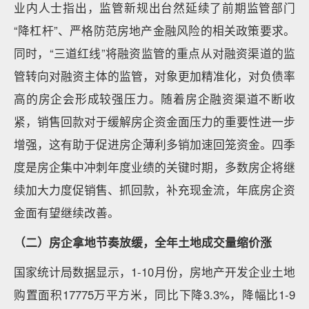
业内人士指出，监管新规出台然延续了前期监管部门
“降杠杆”、严格防范房地产金融风险的相关政策要求。
同时，“三道红线”将融资监管的重点从对融资渠道的监
管转向对融资主体的监管，对象更加精准化，对负债率
高的房企会形成较强压力。随着房企融资渠道不断收
紧，销售回款对于缓解房企资金面压力的重要性进一步
增强，这有助于促进房企薄利多销加速回笼资金。四季
度是房企集中冲刺年度业绩的关键时期，多数房企将继
续加大力度促销售、抓回款，补充现金流，年底房企资
金面有望继续改善。
（二）房企拿地节奏放缓，全年土地成交量缩价涨
国家统计局数据显示，1-10月份，房地产开发企业土地
购置面积17775万平方米，同比下降3.3%，降幅比1-9