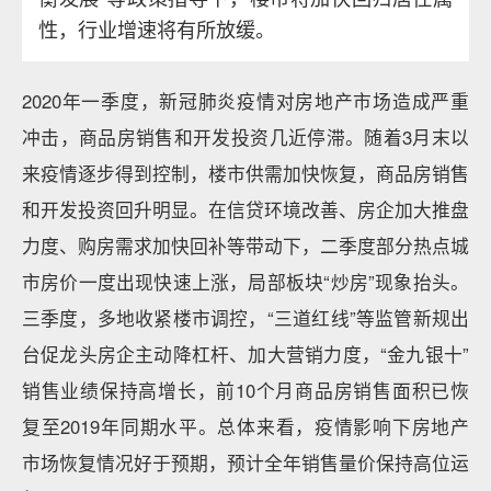
性，行业增速将有所放缓。
2020年一季度，新冠肺炎疫情对房地产市场造成严重
冲击，商品房销售和开发投资几近停滞。随着3月末以
来疫情逐步得到控制，楼市供需加快恢复，商品房销售
和开发投资回升明显。在信贷环境改善、房企加大推盘
力度、购房需求加快回补等带动下，二季度部分热点城
市房价一度出现快速上涨，局部板块“炒房”现象抬头。
三季度，多地收紧楼市调控，“三道红线”等监管新规出
台促龙头房企主动降杠杆、加大营销力度，“金九银十”
销售业绩保持高增长，前10个月商品房销售面积已恢
复至2019年同期水平。总体来看，疫情影响下房地产
市场恢复情况好于预期，预计全年销售量价保持高位运