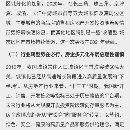
区域分化将加剧。2020年，在长三角、珠三角、京津
冀、成渝、长江中游城市群等五大城市群及其周边区
域，主要城市的商品房销售和房地产开发投资随着疫情
形势好转快速恢复，而其他地区特别是一些“收缩型”城
市房地产市场持续低迷，这一态势将在2021年延续。
（二）行业转型势在必行，房企多元化布局应理性谨慎
2019年，我国城镇常住人口城镇化率首次突破60%大
关，城镇化已经从高速增长阶段进入高质量发展的“下
半场”。从房地产行业来看，“十三五”时期，我国新开
工、销售、开发投资等指标已处于历史峰值的平台期，
未来行业将从大规模开发投资阶段转向存量服务为主，
房企应顺应趋势从“建设商”向“服务商”转型，以节约、
绿色、安全、健康的高质量产品和服务供给理念，满足