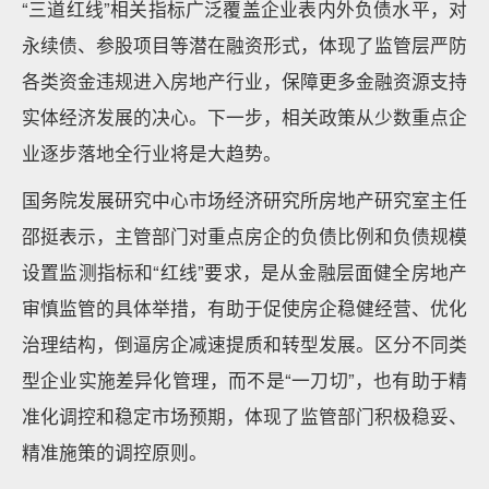
“三道红线”相关指标广泛覆盖企业表内外负债水平，对
永续债、参股项目等潜在融资形式，体现了监管层严防
各类资金违规进入房地产行业，保障更多金融资源支持
实体经济发展的决心。下一步，相关政策从少数重点企
业逐步落地全行业将是大趋势。
国务院发展研究中心市场经济研究所房地产研究室主任
邵挺表示，主管部门对重点房企的负债比例和负债规模
设置监测指标和“红线”要求，是从金融层面健全房地产
审慎监管的具体举措，有助于促使房企稳健经营、优化
治理结构，倒逼房企减速提质和转型发展。区分不同类
型企业实施差异化管理，而不是“一刀切”，也有助于精
准化调控和稳定市场预期，体现了监管部门积极稳妥、
精准施策的调控原则。