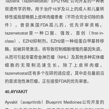
Tazverik（tazemetostat）EPIZYME 公司开发的一种表
观遗传学药物，用于治疗16岁及以上的成人和儿童转
移性或局部晚期上皮样肉瘤患者（不符合完全切除的条
件），曾获美国FDA孤儿药，优先评审资格。
tazemetostat是一种口服、强效、首创（first-in-
class）、EZH2抑制剂。EZH2是一种组蛋白甲基转移
酶，如被异常激活，将导致控制细胞增殖的基因失调，
从而可引起非霍奇金淋巴瘤（NHL）及其他多种实体瘤
细胞的无限制迅速生长。除了上皮样肉瘤，
tazemetostat还有多个在研的适应症，其中走在最前沿
的是滤泡性淋巴瘤，正在接受FDA的优先审查。
40.AYVAKIT
Ayvakit（avapritinib）Blueprint Medicines公司开发的