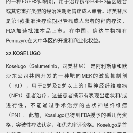
的一种FGFR2抑制剂，用于治疗携带FGFR2基因融合
或其它重排类型的经治晚期胆管癌成人患者。培美替尼
是第1款批准治疗晚期胆管癌成人患者的靶向疗法，
FDA加速批准本品上市。在中国，信达生物拥有
Pemazyre在大中华区的开发和商业化权益。
32.KOSELUGO
Koselugo（Selumetinib，司美替尼） 是阿利斯康和默
沙东公司共同开发的一种靶向MEK的激酶抑制剂
（TKI），用于2岁及2岁以上的1型神经纤维瘤病
（NF1）患者治疗，这些患者携带有表现出症状和/或
进行性，不能通过手术治疗的丛状神经纤维瘤
（PN）。此前，Koselugo已得到FDA授予的孤儿药资
格，突破性疗法认定，和优先审评资格。Koselugo是首