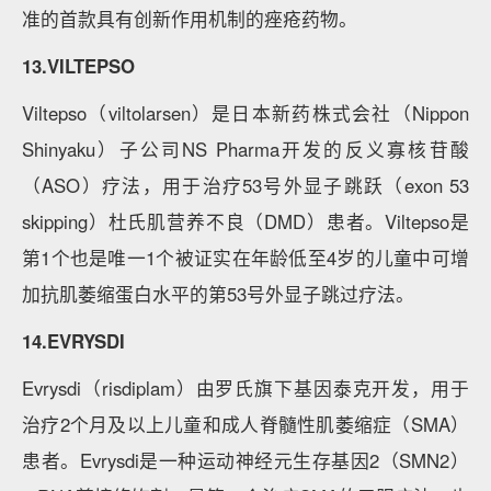
准的首款具有创新作用机制的痤疮药物。
13.VILTEPSO
Viltepso（viltolarsen）是日本新药株式会社（Nippon
Shinyaku）子公司NS Pharma开发的反义寡核苷酸
（ASO）疗法，用于治疗53号外显子跳跃（exon 53
skipping）杜氏肌营养不良（DMD）患者。Viltepso是
第1个也是唯一1个被证实在年龄低至4岁的儿童中可增
加抗肌萎缩蛋白水平的第53号外显子跳过疗法。
14.EVRYSDI
Evrysdi（risdiplam）由罗氏旗下基因泰克开发，用于
治疗2个月及以上儿童和成人脊髓性肌萎缩症（SMA）
患者。Evrysdi是一种运动神经元生存基因2（SMN2）