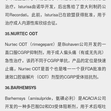
治疗。Isturisa由诺华开发，后出售给了意大利制药公
司Recordati。此前，Isturisa已在欧盟获得批准，用于
治疗成人内源性库欣综合征。
35.NURTEC ODT
Nurtec ODT（rimegepant）是Biohaven公司开发的一
直口服CGRP抑制剂，用于成人偏头痛（有或无先兆）
急性治疗。该药不同于CGRP单抗，产品的定位是快速
止痛，Nurtec ODT是首个也是唯一一个获FDA批准的
速效口腔崩解片（ODT）剂型的CGRP受体拮抗剂。
36.BARHEMSYS
Barhemsys（amisulpride，氨磺必利）是ACACIA公司
开发的一种多巴胺D2和D3受体阻断剂，用于术后呕吐