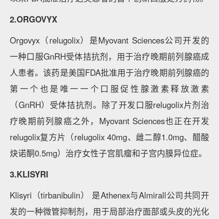
2.ORGOVYX
Orgovyx（relugolix）是Myovant Sciences公司开发的
一种口服GnRH受体拮抗剂，用于治疗晚期前列腺癌成
人患者。该药是美国FDA批准用于治疗晚期前列腺癌的
第一个也是唯一一个口服促性腺激素释放激素
（GnRH）受体拮抗剂。除了开发口服relugolix片剂治
疗晚期前列腺癌之外，Myovant Sciences也正在开发
relugolix复方片（relugolix 40mg、雌二醇1.0mg、醋酸
炔诺酮0.5mg）治疗女性子宫肌瘤和子宫内膜异位症。
3.KLISYRI
Klisyri（tirbanibulin） 是Athenex与Almirall公司共同开
发的一种微管抑制剂，用于局部治疗面部或头皮的光化