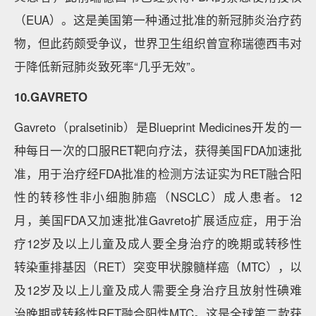
（EUA）。这是美国第一种通过批准的新冠肺炎治疗药
物，但此药颇受争议，世界卫生组织曾宣称瑞德西韦对
于降低新冠肺炎致死率“几乎无效”。
10.GAVRETO
Gavreto（pralsetinib）是Blueprint Medicines开发的一
种每日一次的口服RET靶向疗法，获得美国FDA加速批
准，用于治疗经FDA批准的检测方法证实为RET融合阳
性的转移性非小细胞肺癌（NSCLC）成人患者。12
月，美国FDA又加速批准Gavreto扩展适应症，用于治
疗12岁及以上儿童及成人要全身治疗的晚期或转移性
转染重排基因（RET）突变甲状腺髓样癌（MTC），以
及12岁及以上儿童及成人需要全身治疗且放射性碘难
治晚期或转移性RET融合阳性MTC。这是全球第二款获