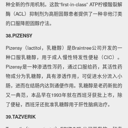
种全新的作用机制。这款“first-in-class” ATP柠檬酸裂解
酶（ACL）抑制剂为高胆固醇患者提供了一种非他汀类
的口服降胆固醇疗法。
38.PIZENSY
Pizensy（lactitol，乳糖醇）是Braintree公司开发的一
种口服乳糖醇，用于成人慢性特发性便秘（CIC）。
Pizensy是一种渗透性泻药，通过口服给药，其活性药
物成分为乳糖醇，具有渗透作用，可促进水分流入小
肠，进而在结肠内达到通便作用。乳糖醇是老药新批的
又一典范，本品早在1993年就在西班牙获批上市，除
了便秘，西班牙还批准乳糖醇用于肝性脑病治疗。
39.TAZVERIK