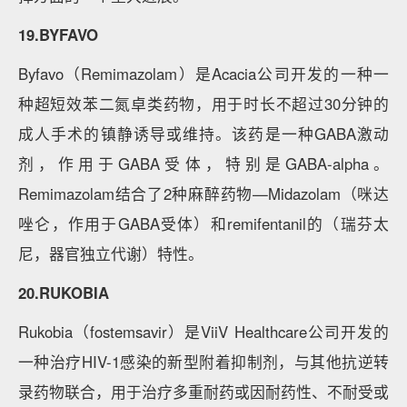
19.BYFAVO
Byfavo（Remimazolam）是Acacia公司开发的一种一
种超短效苯二氮卓类药物，用于时长不超过30分钟的
成人手术的镇静诱导或维持。该药是一种GABA激动
剂，作用于GABA受体，特别是GABA-alpha。
Remimazolam结合了2种麻醉药物—Midazolam（咪达
唑仑，作用于GABA受体）和remifentanil的（瑞芬太
尼，器官独立代谢）特性。
20.RUKOBIA
Rukobia（fostemsavir）是ViiV Healthcare公司开发的
一种治疗HIV-1感染的新型附着抑制剂，与其他抗逆转
录药物联合，用于治疗多重耐药或因耐药性、不耐受或