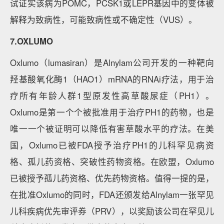
试证实该病为POMC，PCSK1或LEPR基因中的变体被
解释为致病性，可能致病性或不确定性（VUS）。
7.OXLUMO
Oxlumo（lumasiran）是Alnylam公司开发的一种靶向
羟基酸氧化酶1（HAO1）mRNA的RNAi疗法，用于治
疗所有年龄人群1型原发性高草酸尿症（PH1）。
Oxlumo是第一个个被批准用于治疗PH1的药物，也是
唯一一个被证明可以降低有害草酸水平的疗法。在美
国，Oxlumo已被FDA授予治疗PH1的儿科罕见病资
格、孤儿药资格、突破性药物资格。在欧盟，Oxlumo
已被授予孤儿药资格、优先药物资格。值得一提的是，
在批准Oxlumo的同时，FDA还颁发给Alnylam一张罕见
儿科疾病优先审评券（PRV），以奖励该公司在罕见儿