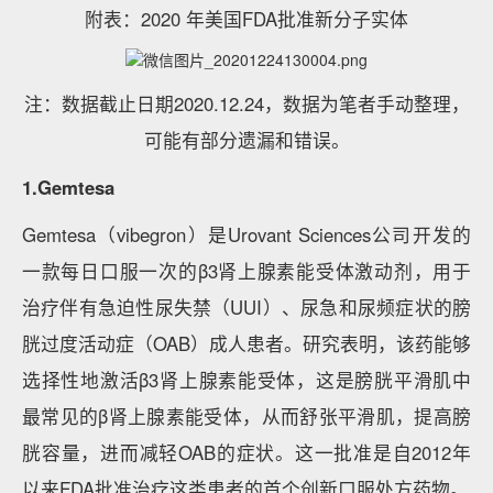
附表：2020 年美国FDA批准新分子实体
注：数据截止日期2020.12.24，数据为笔者手动整理，
可能有部分遗漏和错误。
1.Gemtesa
Gemtesa（vibegron）是Urovant Sciences公司开发的
一款每日口服一次的β3肾上腺素能受体激动剂，用于
治疗伴有急迫性尿失禁（UUI）、尿急和尿频症状的膀
胱过度活动症（OAB）成人患者。研究表明，该药能够
选择性地激活β3肾上腺素能受体，这是膀胱平滑肌中
最常见的β肾上腺素能受体，从而舒张平滑肌，提高膀
胱容量，进而减轻OAB的症状。这一批准是自2012年
以来FDA批准治疗这类患者的首个创新口服处方药物。