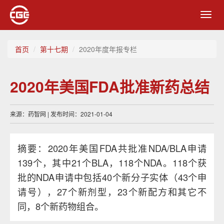
Toggl
navig
首页
第十七期
2020年度年报专栏
2020年美国FDA批准新药总结
来源：药智网 | 发布时间：2021-01-04
摘要：2020年美国FDA共批准NDA/BLA申请
139个，其中21个BLA，118个NDA。118个获
批的NDA申请中包括40个新分子实体（43个申
请号），27个新剂型，23个新配方和其它不
同，8个新药物组合。