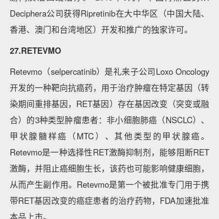
Deciphera公司获得Ripretinib在大中华区（中国大陆、
香港、澳门和台湾地区）开发和推广的独家许可。
27.RETEVMO
Retevmo（selpercatinib）是礼来子公司Loxo Oncology
开发的一种靶向抗癌药，用于治疗肿瘤在特定基因（转
染期间重排基因，RET基因）存在基因改变（突变或融
合）的3种类型肿瘤患者：非小细胞肺癌（NSCLC）、
甲状腺髓样癌（MTC）、其他类型的甲状腺癌。
Retevmo是一种选择性RET激酶抑制剂，能够阻断RET
激酶，并阻止癌细胞生长，该药也可能影响健康细胞，
从而产生副作用。Retevmo是第一个被批准专门用于携
带RET基因改变的癌症患者的治疗药物，FDA加速批准
本品上市。