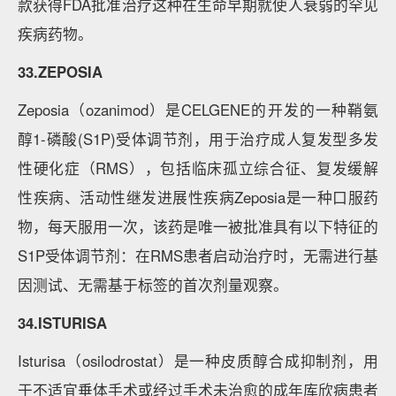
款获得FDA批准治疗这种在生命早期就使人衰弱的罕见
疾病药物。
33.ZEPOSIA
Zeposia（ozanimod）是CELGENE的开发的一种鞘氨
醇1-磷酸(S1P)受体调节剂，用于治疗成人复发型多发
性硬化症（RMS），包括临床孤立综合征、复发缓解
性疾病、活动性继发进展性疾病Zeposia是一种口服药
物，每天服用一次，该药是唯一被批准具有以下特征的
S1P受体调节剂：在RMS患者启动治疗时，无需进行基
因测试、无需基于标签的首次剂量观察。
34.ISTURISA
Isturisa（osilodrostat）是一种皮质醇合成抑制剂，用
于不适宜垂体手术或经过手术未治愈的成年库欣病患者