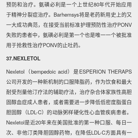
预防和治疗。氨磺必利是一个上世纪80年代开始应用
于精神分裂症治疗。Barhemsys将是老药新用史上的又
一大成功典范，在接受当前标准护理预防性治疗PONV
失败的患者中，氨磺必利是第一个也是唯一一个被批准
用于抢救性治疗PONV的止吐药。
37.NEXLETOL
Nexletol（bempedoic acid）是ESPERION THERAPS
公司开发的一种新机制的口服降脂药，作为饮食和最大
耐受剂量他汀疗法的辅助疗法，治疗杂合体家族性高胆
固醇血症成人患者，或者需要进一步降低低密度脂蛋白
胆固醇（LDL-C）的动脉粥样硬化性心血管疾病患者。
Nexletol是近20年来在美国批准的第一种口服、每日一
次、非他汀类降胆固醇药物，在降低LDL-C方面具有一