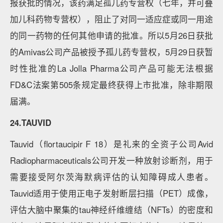
报获批的情况，该药满足孤儿药专营权（七年，并可叠
加儿科药物专营权），阻止了对同一适应症或同一用途
的同一药物的任何其他申请的批准。所以5月26日获批
的Amivas公司产品被授予孤儿药专营权，5月29日获暂
时性批准的La Jolla Pharma公司产品可能无法根据
FD&C法案第505条规定最终获得上市批准，除非期限
届满。
24.TAUVID
Tauvid（flortaucipir F 18）是礼来的全资子公司Avid
Radiopharmaceuticals公司开发一种放射诊断剂，用于
需要接受阿尔茨海默病评估的认知障碍成人患者。
Tauvid适用于使用正电子发射断层扫描（PET）成像，
评估大脑中聚集的tau神经纤维缠结（NFTs）的密度和