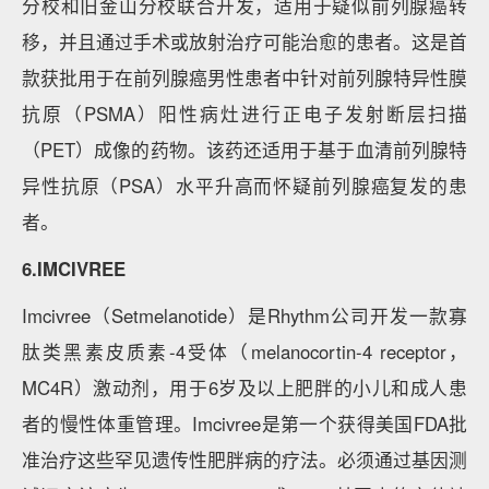
分校和旧金山分校联合开发，适用于疑似前列腺癌转
移，并且通过手术或放射治疗可能治愈的患者。这是首
款获批用于在前列腺癌男性患者中针对前列腺特异性膜
抗原（PSMA）阳性病灶进行正电子发射断层扫描
（PET）成像的药物。该药还适用于基于血清前列腺特
异性抗原（PSA）水平升高而怀疑前列腺癌复发的患
者。
6.IMCIVREE
Imcivree（Setmelanotide）是Rhythm公司开发一款寡
肽类黑素皮质素-4受体（melanocortin-4 receptor，
MC4R）激动剂，用于6岁及以上肥胖的小儿和成人患
者的慢性体重管理。Imcivree是第一个获得美国FDA批
准治疗这些罕见遗传性肥胖病的疗法。必须通过基因测