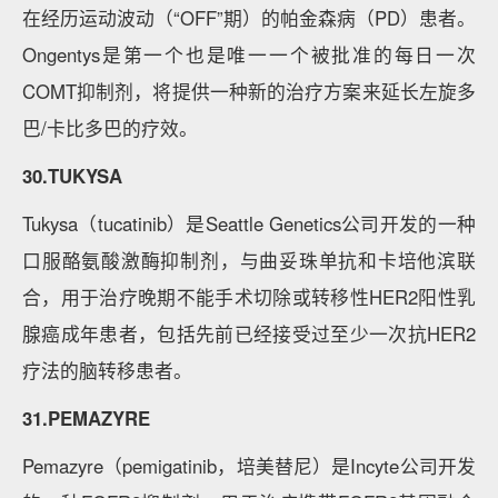
在经历运动波动（“OFF”期）的帕金森病（PD）患者。
Ongentys是第一个也是唯一一个被批准的每日一次
COMT抑制剂，将提供一种新的治疗方案来延长左旋多
巴/卡比多巴的疗效。
30.TUKYSA
Tukysa（tucatinib）是Seattle Genetics公司开发的一种
口服酪氨酸激酶抑制剂，与曲妥珠单抗和卡培他滨联
合，用于治疗晚期不能手术切除或转移性HER2阳性乳
腺癌成年患者，包括先前已经接受过至少一次抗HER2
疗法的脑转移患者。
31.PEMAZYRE
Pemazyre（pemigatinib，培美替尼）是Incyte公司开发