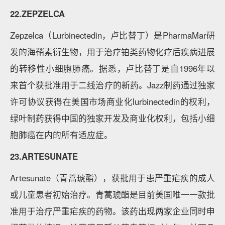
22.ZEPZELCA
Zepzelca（Lurbinectedin，卢比替丁）是PharmaMar研
发的海鞘素衍生物，用于治疗铂类药物化疗后疾病进展
的转移性小细胞肺癌。据悉，卢比替丁是自1996年以
来首个获批准用于二线治疗的新药。Jazz制药通过独家
许可协议获得在美国市场商业化lurbinectedin的权利，
绿叶制药获得中国的独家开发及商业化权利，包括小细
胞肺癌在内的所有适应症。
23.ARTESUNATE
Artesunate（青蒿琥酯），获批用于患严重疟疾的成人
或儿童患者初始治疗。青蒿琥酯是目前美国唯一一款批
准用于治疗严重疟疾的药物。该药出现两家企业同时申