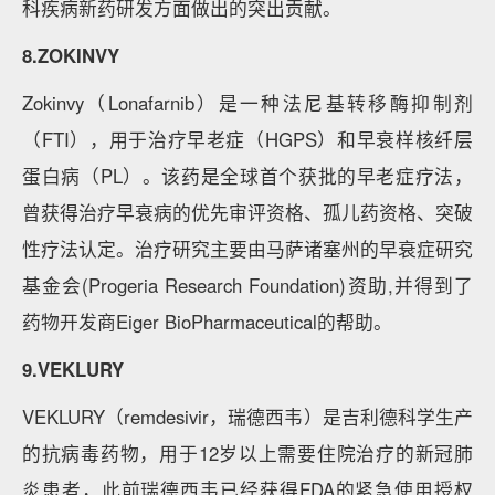
科疾病新药研发方面做出的突出贡献。
8.ZOKINVY
Zokinvy（Lonafarnib）是一种法尼基转移酶抑制剂
（FTI），用于治疗早老症（HGPS）和早衰样核纤层
蛋白病（PL）。该药是全球首个获批的早老症疗法，
曾获得治疗早衰病的优先审评资格、孤儿药资格、突破
性疗法认定。治疗研究主要由马萨诸塞州的早衰症研究
基金会(Progeria Research Foundation)资助,并得到了
药物开发商Eiger BioPharmaceutical的帮助。
9.VEKLURY
VEKLURY（remdesivir，瑞德西韦）是吉利德科学生产
的抗病毒药物，用于12岁以上需要住院治疗的新冠肺
炎患者，此前瑞德西韦已经获得FDA的紧急使用授权