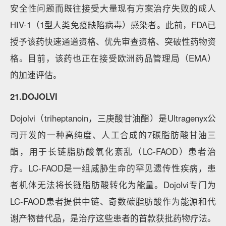
安全性问题而既往接受大量现有方案治疗失败的成人
HIV-1（1型人类免疫缺陷病毒）感染者。此前，FDA已
授予该药快速通道资格、优先审查资格、突破性药物资
格。目前，该药也正在接受欧洲药品管理局（EMA）
的加速评估。
21.DOJOLVI
Dojolvi（triheptanoin，三庚酸甘油酯）是Ultragenyx公
司开发的一种高纯度、人工合成的7碳脂肪酸甘油三
酯，用于长链脂肪酸氧化紊乱（LC-FAOD）患者治
疗。LC-FAOD是一组威胁生命的罕见遗传性疾病，患
者机体无法将长链脂肪酸转化为能量。Dojolvi专门为
LC-FAOD患者提供中链、奇数碳脂肪酸作为能源和代
谢产物替代品，是治疗这些患者的首款获批药物疗法。