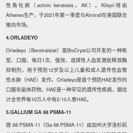
性角化病（actinic keratosis，AK）。Klisyri将由
Athenex生产，于2021年第一季度与Almirall在美国联合
推向市场。
4.ORLADEYO
Orladeyo（Berotralstat）是BioCryst公司开发的一种新
型、口服、每日1次、强效、选择性人血浆激肽释放酶
抑制剂，用于预防12岁及以上儿童和成人遗传性血管
性水肿（HAE）发作。Orladeyo是首个预防HAE发作的
口服非甾体药物。HAE是一种罕见的遗传性疾病，据估
计全世界每10万人中有2-10人患HAE。
5.GALLIUM GA 68 PSMA-11
镓 68 PSMA-11（Ga 68 PSMA-11）由加州大学洛杉矶