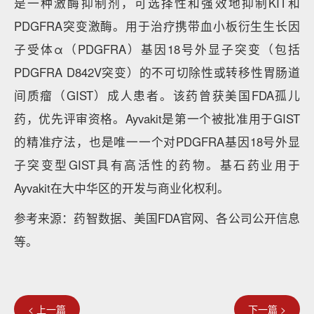
是一种激酶抑制剂，可选择性和强效地抑制KIT和
PDGFRA突变激酶。用于治疗携带血小板衍生生长因
子受体α（PDGFRA）基因18号外显子突变（包括
PDGFRA D842V突变）的不可切除性或转移性胃肠道
间质瘤（GIST）成人患者。该药曾获美国FDA孤儿
药，优先评审资格。Ayvakit是第一个被批准用于GIST
的精准疗法，也是唯一一个对PDGFRA基因18号外显
子突变型GIST具有高活性的药物。基石药业用于
Ayvakit在大中华区的开发与商业化权利。
参考来源：药智数据、美国FDA官网、各公司公开信息
等。
< 上一篇
下一篇 >