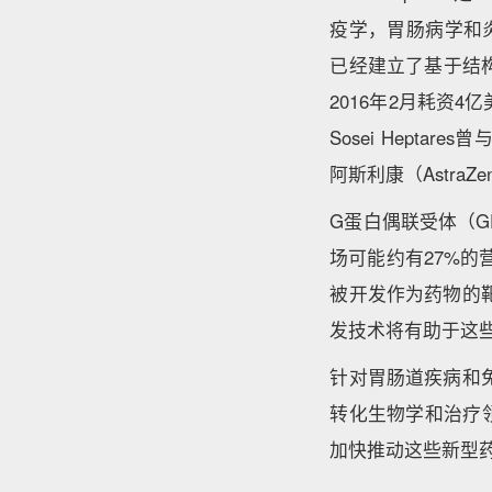
疫学，胃肠病学和
已经建立了基于结构
2016年2月耗资4
Sosei Hept
阿斯利康（AstraZ
G蛋白偶联受体（G
场可能约有27%的
被开发作为药物的
发技术将有助于这
针对胃肠道疾病和免疫
转化生物学和治疗
加快推动这些新型