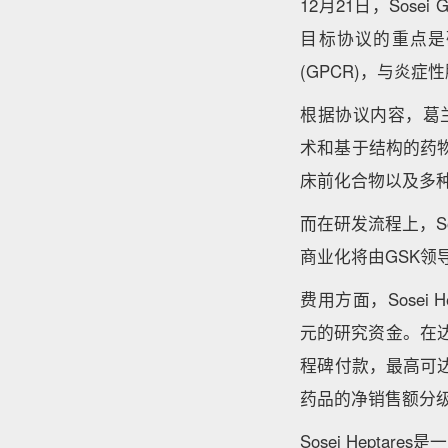
12月21日，Sose
目标协议的重点是
(GPCR)，与炎症
根据协议内容，葛兰素史克
术和基于结构的药物
床前化合物以及多
而在研发流程上，So
商业化将由GSK领
费用方面，Sosei
元的研究资金。在达到
程碑付款，最高可达4
药品的净销售额分
Sosei Hept