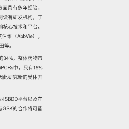
方面具有多年经验，
分别设有研发机构，于
药物的核心技术和平台。
伯维（AbbVie），
武田等。
的34%，整体药物市
CRs中，只有15%
因此研究新的受体开
公司SBDD平台以及在
GSK的合作将可能