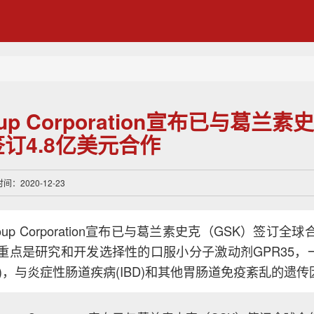
roup Corporation宣布已与葛兰素
签订4.8亿美元合作
：2020-12-23
Group Corporation宣布已与葛兰素史克（GSK）签订
重点是研究和开发选择性的口服小分子激动剂GPR35，
R)，与炎症性肠道疾病(IBD)和其他胃肠道免疫紊乱的遗