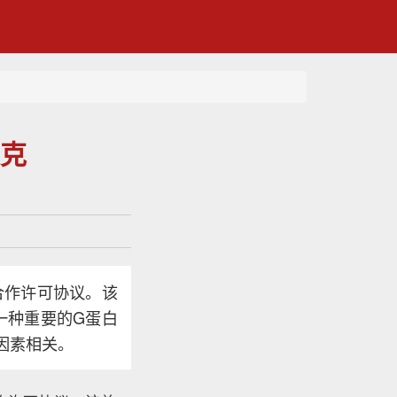
史克
全球合作许可协议。该
一种重要的G蛋白
传因素相关。