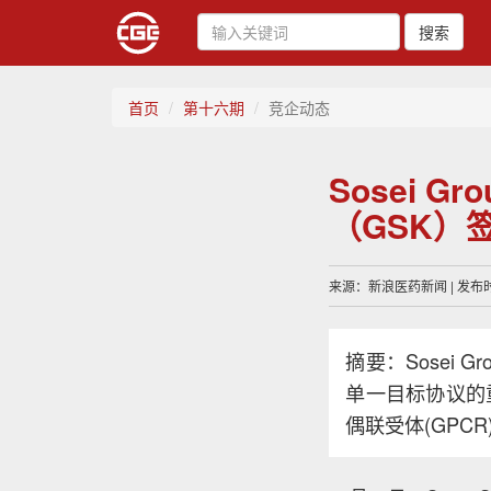
搜索
首页
第十六期
竞企动态
Sosei G
（GSK）
来源：新浪医药新闻 | 发布时间
摘要：Sosei 
单一目标协议的
偶联受体(GPC