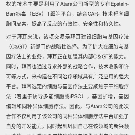
权的技术主要是利用了Atara公司新型的专有Epstein-
Barr病毒（EBV）T细胞平台，结合CAR-T技术靶向细
胞间皮素，提高了反应的有效性、安全性和持久性。
对于拜耳来说，该项交易是拜耳建设细胞与基因疗法
（C&GT）新部门的战略性选择。为了扩大在细胞与基
因疗法上的业务，拜耳正在加强其内部C＆GT的能力。
同时，拜耳也通过寻求外部的战略合作，技术收购和许
可等方式，来构建在不同治疗领域具有广泛应用的强大
平台。拜耳选定的细胞与基因疗法主要聚焦于干细胞疗
法（着重于诱导多能细胞或iPSC），基因扩增，基因
编辑和同种异体细胞疗法。因此，与Atara公司的此次
合作不仅利用了该公司的同种异体细胞疗法平台加强了
自身的开发能力，同时起到巩固自己在该领域的新兴领