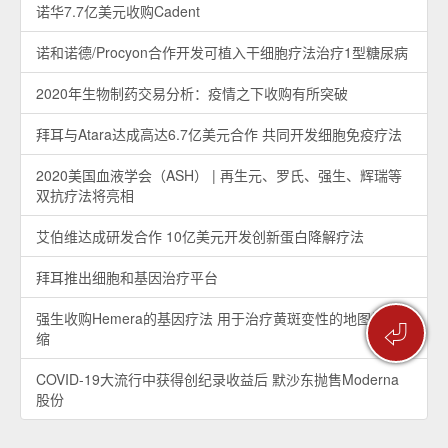
诺华7.7亿美元收购Cadent
诺和诺德/Procyon合作开发可植入干细胞疗法治疗1型糖尿病
2020年生物制药交易分析：疫情之下收购有所突破
拜耳与Atara达成高达6.7亿美元合作 共同开发细胞免疫疗法
2020美国血液学会（ASH） | 再生元、罗氏、强生、辉瑞等
双抗疗法将亮相
艾伯维达成研发合作 10亿美元开发创新蛋白降解疗法
拜耳推出细胞和基因治疗平台
强生收购Hemera的基因疗法 用于治疗黄斑变性的地图样萎
⏎
缩
COVID-19大流行中获得创纪录收益后 默沙东抛售Moderna
股份