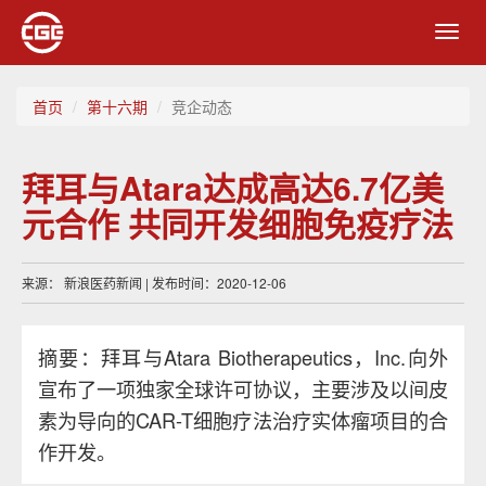
Toggl
navig
首页
第十六期
竞企动态
拜耳与Atara达成高达6.7亿美
元合作 共同开发细胞免疫疗法
来源： 新浪医药新闻 | 发布时间：2020-12-06
摘要：拜耳与Atara Biotherapeutics，Inc.向外
宣布了一项独家全球许可协议，主要涉及以间皮
素为导向的CAR-T细胞疗法治疗实体瘤项目的合
作开发。