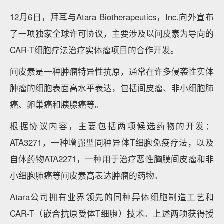
12月6日，拜耳与Atara Biotherapeutics，Inc.向外宣布
了一项独家全球许可协议，主要涉及以间皮素为导向的
CAR-T细胞疗法治疗实体瘤项目的合作开发。
间皮素是一种肿瘤特异性抗原，通常在许多侵袭性实体
肿瘤的细胞表面高水平表达，包括间皮瘤、非小细胞肺
癌、卵巢癌和胰腺癌等。
根据协议内容，主要包括两项候选药物的开发：
ATA3271，一种增强型同种异体T细胞免疫疗法，以及
自体药物ATA2271，一种用于治疗恶性胸膜间皮瘤和非
小细胞肺癌等间皮素高表达肿瘤的药物。
Atara公司拥有业界领先的同种异体细胞制造工艺和
CAR-T（嵌合抗原受体T细胞）技术。上述两项获得授