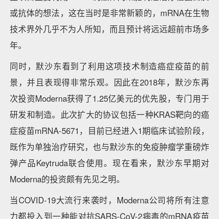
或抗体的想法，这在当时是非常新颖的，mRNA在生物
技术界外几乎不为人所知，而且预计将远远超前市场多
年。
同时，默沙东看到了利用这项技术制造癌症疫苗的前
景，并且表现得非常乐观。因此在2018年，默沙东再
次投资Moderna获得了1.25亿美元的优先股，专门用于
研发和制造。此次扩大的协议包括一种KRAS靶向的癌
症疫苗mRNA-5671，目前已经进入1期临床试验阶段，
既作为单独治疗研究，也与默沙东的免疫肿瘤学重磅炸
弹产品Keytruda联合使用。现在看来，默沙东早期对
Moderna的投资颇有先见之明。
当COVID-19大流行来袭时，Moderna公司将所有注意
力都投入到一种能对抗SARS-CoV-2病毒的mRNA疫苗