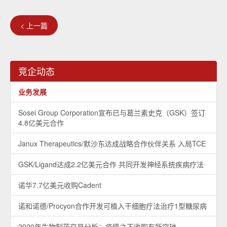
< 上一篇
竞企动态
业务发展
Sosei Group Corporation宣布已与葛兰素史克（GSK）签订
4.8亿美元合作
Janux Therapeutics/默沙东达成战略合作伙伴关系 入局TCE
GSK/Ligand达成2.2亿美元合作 共同开发神经系统疾病疗法
诺华7.7亿美元收购Cadent
诺和诺德/Procyon合作开发可植入干细胞疗法治疗1型糖尿病
2020年生物制药交易分析：疫情之下收购有所突破