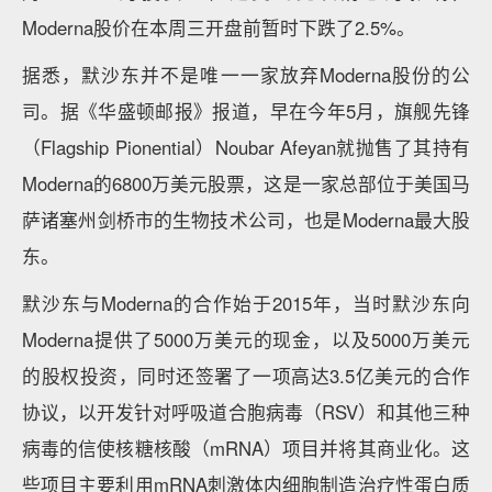
Moderna股价在本周三开盘前暂时下跌了2.5%。
据悉，默沙东并不是唯一一家放弃Moderna股份的公
司。据《华盛顿邮报》报道，早在今年5月，旗舰先锋
（Flagship Pionential）Noubar Afeyan就抛售了其持有
Moderna的6800万美元股票，这是一家总部位于美国马
萨诸塞州剑桥市的生物技术公司，也是Moderna最大股
东。
默沙东与Moderna的合作始于2015年，当时默沙东向
Moderna提供了5000万美元的现金，以及5000万美元
的股权投资，同时还签署了一项高达3.5亿美元的合作
协议，以开发针对呼吸道合胞病毒（RSV）和其他三种
病毒的信使核糖核酸（mRNA）项目并将其商业化。这
些项目主要利用mRNA刺激体内细胞制造治疗性蛋白质