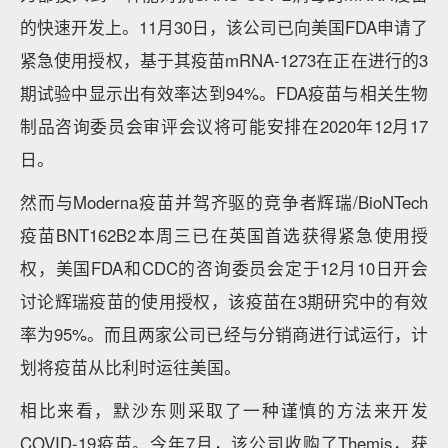
的快速开发上。11月30日，该公司已向美国FDA申请了
紧急使用授权，基于其疫苗mRNA-1273在正在进行的3
期试验中显示出有效率达到94%。FDA疫苗与相关生物
制品咨询委员会审评会议将可能安排在2020年12月17
日。
然而与Moderna疫苗并驾齐驱的竞争者辉瑞/BioNTech
疫苗BNT162B2本周三已在英国首选获得紧急使用授
权，美国FDA和CDC的咨询委员会定于12月10日开会
讨论辉瑞疫苗的使用授权，该疫苗在3期研究中的有效
率为95%。而且两家公司已经与分销商进行试运行，计
划将疫苗从比利时运往美国。
相比来看，默沙东则采取了一种谨慎的方法来开发
COVID-19疫苗。今年7月，该公司收购了Themis，获