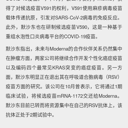
得了对候选疫苗V591的权利，V591使用麻疹病毒疫苗
载体传递抗原，引发对SARS-CoV-2病毒的免疫反应。
此外，默沙东也在研制候选疫苗V590，这是一种基于
重组水泡性口炎病毒平台的COVID-19疫苗。
默沙东指出，未来与Moderna的合作伙伴关系仍然集中
在肿瘤方面，两家公司将继续合作开发个性化癌症疫苗
以及编码四个最常见KRAS突变的癌症疫苗。另一方
面，默沙东明显正在退出其在呼吸道合胞病毒（RSV）
疫苗方面的研究。该公司在10月曾表示，它将通过1期
临床试验，将候选疫苗mRNA-1172交还给Moderna。
默沙东目前已转而将资源集中在自己的RSV抗体上，该
抗体正处于2期试验中。