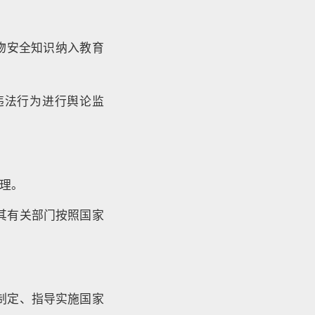
物安全知识纳入教育
违法行为进行舆论监
理。
其有关部门按照国家
制定、指导实施国家