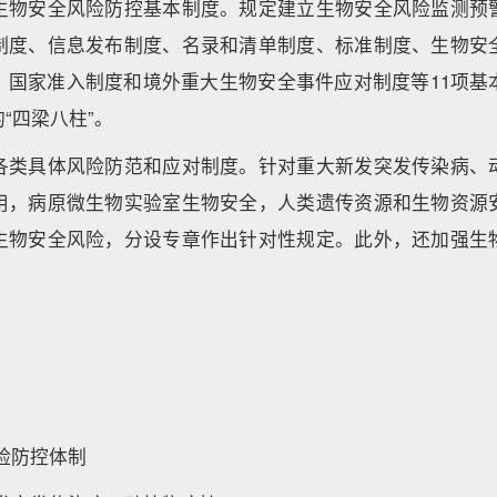
生物安全风险防控基本制度。规定建立生物安全风险监测预
制度、信息发布制度、名录和清单制度、标准制度、生物安
、国家准入制度和境外重大生物安全事件应对制度等11项基
“四梁八柱”。
各类具体风险防范和应对制度。针对重大新发突发传染病、
用，病原微生物实验室生物安全，人类遗传资源和生物资源
生物安全风险，分设专章作出针对性规定。此外，还加强生
险防控体制