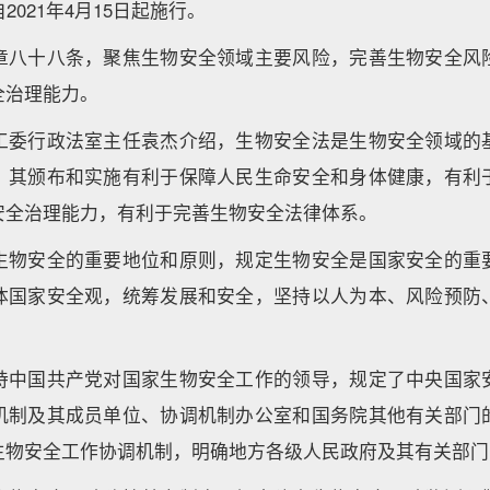
2021年4月15日起施行。
章八十八条，聚焦生物安全领域主要风险，完善生物安全风
全治理能力。
工委行政法室主任袁杰介绍，生物安全法是生物安全领域的
，其颁布和实施有利于保障人民生命安全和身体健康，有利
安全治理能力，有利于完善生物安全法律体系。
生物安全的重要地位和原则，规定生物安全是国家安全的重
体国家安全观，统筹发展和安全，坚持以人为本、风险预防
持中国共产党对国家生物安全工作的领导，规定了中央国家
机制及其成员单位、协调机制办公室和国务院其他有关部门
生物安全工作协调机制，明确地方各级人民政府及其有关部门