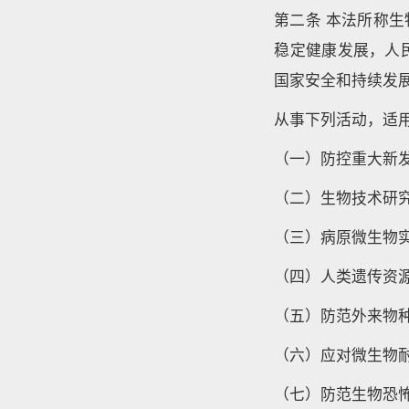
第二条 本法所称
稳定健康发展，人
国家安全和持续发
从事下列活动，适
（一）防控重大新
（二）生物技术研
（三）病原微生物
（四）人类遗传资
（五）防范外来物
（六）应对微生物
（七）防范生物恐