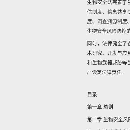
生物安全法完善了
估制度、信息共享
度、调查溯源制度
生物安全风险防控的
同时，法律健全了
术研究、开发与应
和生物武器威胁等
严设定法律责任。
目录
第一章 总则
第二章 生物安全风