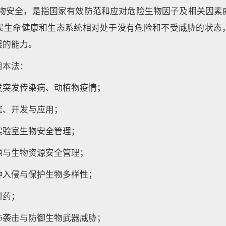
生物安全，是指国家有效防范和应对危险生物因子及相关因素
民生命健康和生态系统相对处于没有危险和不受威胁的状态
展的能力。
用本法：
发突发传染病、动植物疫情；
究、开发与应用；
实验室生物安全管理；
源与生物资源安全管理；
种入侵与保护生物多样性；
耐药；
怖袭击与防御生物武器威胁；