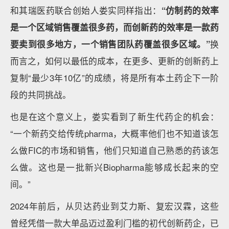
和其瑞医药联合创始人娄实同样指出：
“仿制药的效率
是一个区域销售覆盖很多药，而创新药的效率是一款药
要卖到很多地方，一个销售团队药覆盖很多区域。”
换
而言之，如何以最低的成本，在更多、更新的创新药上
复制“最少3年10亿”的成绩，将是所有本土药企下一阶
段的共同挑战。
也是在这个意义上，娄实看到了新生代药企的机会：
“一个新药交给传统pharma，大概率他们也不知道该怎
么做FIC的市场和销售，他们只知道自己熟悉的药该怎
么做。这也是一批新兴Biopharma能够成长起来的空
间。”
2024年前后，从贝达药业到艾力斯、复宏汉霖，这些
曾经凭借一款大单品迈过盈利门槛的初代创新药企，已