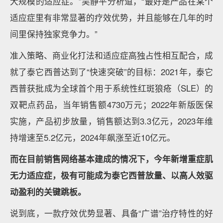
大规模的适应症。”吴静平分析道，“最好是产品在某个
适应症里有非常显著的疗效优势，并且能够在几年的时
间里保持独家竞争力。”
准入策略、商业化打法和适应症高独占性相互配合，成
就了泰它西普达到了“快速突破”的目标：2021年，泰它
西普获批成为全球首个用于系统性红斑狼疮（SLE）的
双靶点药品，当年销售额4730万元；2022年新版医保
实施，产品初步放量，销售额达到3.3亿元，2023年维
持增速至5.2亿元，2024年飙涨至近10亿元。
而在目前销售网络基本建成的情况下，今年新增重症肌
无力适应症，极有可能成为泰它西普放量、以高人效驱
动盈利的关键跳板。
说到底，一款疗效优势显著、具备“广谱”治疗特性的好