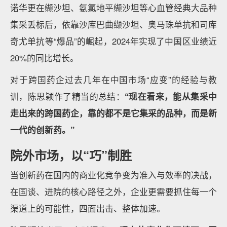
诺华更在缬沙坦、氨氯地平缬沙坦等心血管经典大品种
集采丢标后，依靠沙库巴曲缬沙坦、奥马珠单抗和司库
奇尤单抗等“爆品”的崛起，2024年实现了中国区业绩近
20%的同比增长。
对于跨国药企过去几年在中国市场“应变”的经验与教
训，陈思颖作了精当的总结：
“现在看来，能从集采中
走出来的跨国药企，靠的都不是它集采的品种，而是新
一代的创新药。”
院外市场，以“巧”制胜
当创新药在国内的商业化竞争变为准入与效率的决战，
在国谈、进院的核心路径之外，企业更需要抓住每一个
渠道上的可能性，四面出击、整体加速。