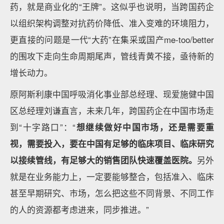
药，就是商业化的“王牌”。这似乎也说明，当跨国药企
以组织架构调整对抗药价降低、准入变难的环境阻力，
更直接的问题是一代“大药”在集采或国产me-too/better
的围攻下走向生命周期尾声，管线青黄不接，亟待新的
增长动力。
原阿斯利康中国呼吸消化事业部总经理、现爱施健中国
区总经理刘谦直言，未来几年，跨国药企在中国市场走
到“十字路口”：“
想继续做好中国市场，还是需要重
视，需要投入，要在中国有足够的临床项目、临床研究
以接续管线，有足够大的销售团队快速覆盖医院。
另外
就是在业务能力上，一定要能够整合，包括准入、临床
甚至早期研究、市场，怎么把这些不同背景、不同工作
的人的资源都考虑进来，同步推进。”