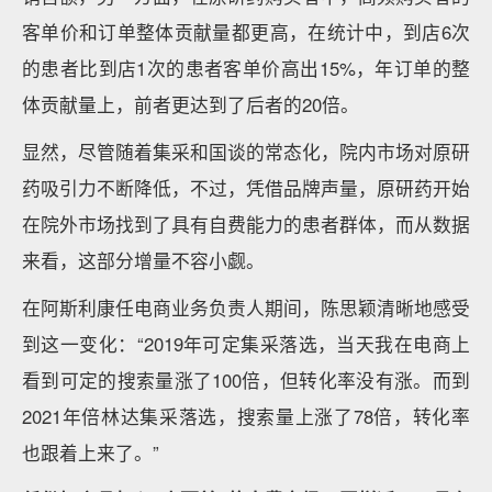
客单价和订单整体贡献量都更高，在统计中，到店6次
的患者比到店1次的患者客单价高出15%，年订单的整
体贡献量上，前者更达到了后者的20倍。
显然，尽管随着集采和国谈的常态化，院内市场对原研
药吸引力不断降低，不过，凭借品牌声量，原研药开始
在院外市场找到了具有自费能力的患者群体，而从数据
来看，这部分增量不容小觑。
在阿斯利康任电商业务负责人期间，陈思颖清晰地感受
到这一变化：“2019年可定集采落选，当天我在电商上
看到可定的搜索量涨了100倍，但转化率没有涨。而到
2021年倍林达集采落选，搜索量上涨了78倍，转化率
也跟着上来了。”