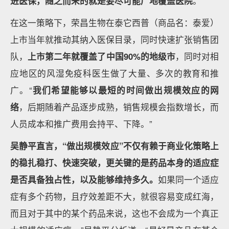
进医保，随之而来的就是要尽可能广地覆盖医院
。
在这一策略下，荣昌生物在泰它西普（商品名：泰爱）
上市当年就推动其纳入医保目录，同时快速扩张销售团
队，
上市第二年就覆盖了中国90%的地级市
，同时对相
应地区的风湿免疫科医生做了大量、多次的教育和推
广。“
我们希望能够以最短的时间做出规模效应的网
络
，后期随着产品逐步成熟，销售规模会指数增长，而
人员成本和推广费用会持平、下降。”
吴静平直言，“做出规模效应”不仅有赖于商业化策略上
的稳扎稳打、快速突破，更关键的是药品本身的适应症
是否具备独占性，以及能够维持多久。
如果同一个适应
症有多个药物，且疗效差距不大，就很容易变成红海，
而且对于其中的某个药品来说，这也不会成为一个真正