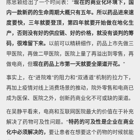
陈思颖给出了一个时间表：“
现在的商业化环境下，国
内一款新药的生命周期大概只有五年。所以药品进来速
度要快，三年就要登顶，第四年就要开始做在地化生
产，否则没有好的供应链、好的价格，就没有谈判的筹
码，很难留下来。
以前可以精耕细作，药品上市先做三
甲医院，再做二甲医院，医院上量了再溢出到零售，再
做电商，但
现在药品上市第一天就要全渠道开花。
”
事实上，在“进院难”的阻力和“双通道”机制的拉力下，
再加上疫情对线上消费场景的推动，院外零售和电商已
成为医保、医院之外，创新药商业化不可或缺的渠道。
在吴静平看来，电商和互联网医院最大的价值在于补充
解决了药物可及性问题。“
特药的可及性是企业在商业
化中必须解决的，
要让患者在想要这个药物的时候就能