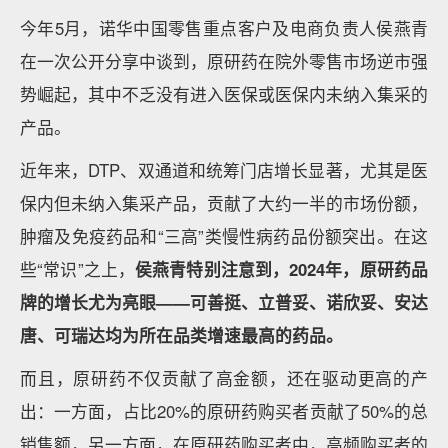
今年5月，诺华中国零售重点客户及电商负责人侯燕青
在一次公开分享中谈到，原研药在院外零售市场逆市强
势崛起，其中不乏没有进入医保或医保内未纳入集采的
产品。
近年来，DTP、双通道和统筹门店增长显著，尤其是医
保内但未纳入集采产品，贡献了大约一半的市场份额，
肿瘤及免疫药品和“三高”类慢性病药品份额突出。在这
些“常识”之上，
侯燕青特别注意到，2024年，原研药品
牌的增长尤为亮眼——可善挺、立普妥、诺欣妥、安达
唐、可瑞达均为所在品类增速最高的药品。
而且，原研药不仅贡献了高金额，还在驱动更高的产
出：一方面，占比20%的原研药购买者贡献了50%的总
销售额，另一方面，在原研药购买者中，高频购买者的