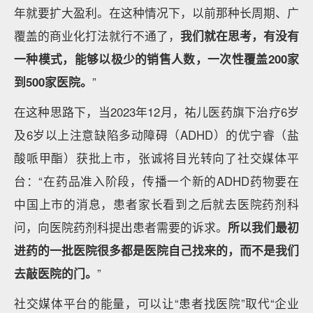
年就要扩大盈利。在这种情况下，以前那种长周期、广
覆盖的商业化打法就行不通了，
我们就在思考，有没有
一种模式，能够以极少的销售人数，一次性覆盖200家
到500家医院。
”
在这种思路下，当2023年12月，祐儿医药旗下治疗6岁
及6岁以上注意缺陷多动障碍（ADHD）的优宁睿（盐
酸哌甲酯）获批上市，张诚将目光转向了社交媒体平
台：“在药品准入阶段，传播一个新的ADHD药物要在
中国上市的消息，患者家长看到之后就去医院药剂科
问，向医院药剂科提出患者需要的诉求。
所以我们最初
进药的一批医院很多都是医院自己找来的，而不是我们
去敲医院的门。
”
社交媒体平台的能量，可以让“患者找医院”取代“企业