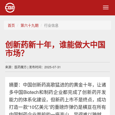
Toggl
navig
首页
第六十九期
行业信息
创新药新十年，谁能做大中国
市场？
来源：医药魔方 | 发布时间：2025-07-31
摘要：中国创新药高歌猛进的的黄金十年，让诸
多中国Biotech和制药企业都完成了创新药开发
能力的体系化建设，但新药上市不是终点，成功
打造一款“10亿美元”的重磅炸弹仍是横亘在所有
中国制药企业面前的一座高山，显得难以跨越。