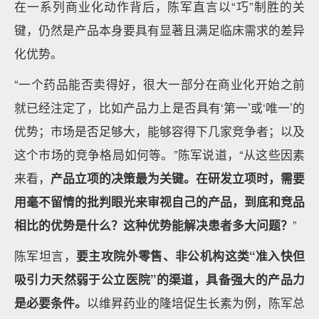
在一系列商业化动作背后，陈军直言以“巧”制胜的关
键，仍然是产品本身要具有显著且满足临床需求的差异
化优势。
“一个药品能否卖得好，很大一部分在商业化开始之前
就已经注定了，比如产品力上是否具有‘第一’或‘唯一’的
优势；市场是否足够大，能够容得下几家竞争者；以及
这个市场的竞争格局如何等。”陈军说道，“从这些因素
来看，
产品立项的决策最为关键。在研发立项时，需要
用毫不留情的批判眼光来审视自己的产品，到底和竞品
相比的优势是什么？这种优势能解决患者多大问题？
”
陈军坦言，
要主攻院外零售、非公机构这类“准入快但
吸引力天然弱于公立医院”的渠道，具备强大的产品力
是必要条件
。
以维昇药业的隆培促生长素为例，陈军总