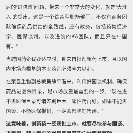
后的‘进院难’问题，带来一个非常大的变化，就是‘大准
入’的提出。这是一个综合型职能部门，不仅有商务团
队确保药品供给的全路线，还有政务，包括药物经济
学、医保谈判，以及进院的KA团队，而且只在中国
有。”
当跨国药企犹疑适应时，迎来首批创新药上市，且以国
内市场为根基的本土药企必须全力以赴。
在荣昌生物副总裁吴静平看来，利用好国谈机制、确保
药品进医保目录，是市场放量最重要的一步。“现在进
不进医保目录可谓差别巨大。哪怕药再好，如果不能进
国谈、不能医保报销，一定会影响销售额。”
这意味着，创新药一经获批上市，就要尽快参与国谈、