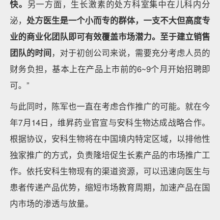
快。
另一方面，生长激素的处方科室集中在儿科内分
泌，
处方医生是一个小而专的群体，一支不大但高度专
业的商业化团队即可有效覆盖市场潜力。至于建立销售
团队的时间
，对于初创公司来说，需要充分考虑人员的
财务负担，基本上在产品上市前的6~9个月开始招聘即
可。”
与此同时，陈军也一直在考虑合作推广的可能。就在今
年7月14日，维昇药业官宣与安科生物达成战略合作。
根据协议，安科生物将在中国境内特定区域，以排他性
独家推广的方式，负责隆培促生长素产品的市场推广工
作。依托安科生物现有的渠道资源，可以迅速向医生与
患者传递产品优势，缩短市场教育周期，加速产品在国
内市场的渗透与放量。