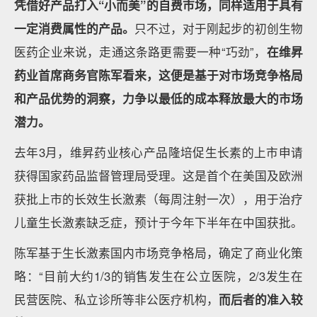
凭借好产品打入“小而美”的自费市场，同样适用于具有
一定消费属性的产品。
只不过，对于刚起步的初创生物
医药企业来说，走通这条路更需要一种“巧劲”，
在维昇
药业首席商务官陈军看来，这便是基于对市场竞争格局
和产品优势的洞察，力争以最低的成本释放最大的市场
潜力。
去年3月，维昇药业核心产品隆培促生长素的上市申请
获得国家药品监督管理局受理。这是首个在美国及欧洲
获批上市的长效生长激素（每周注射一次），用于治疗
儿童生长激素缺乏症，预计于今年下半年在中国获批。
陈军基于生长激素国内市场竞争格局，确定了商业化策
略：“目前大约1/3的销售发生在公立医院，2/3发生在
民营医院、私立诊所等非公医疗机构，
而后者的准入较