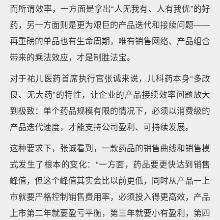
而所谓效率，一方面是拿出“人无我有、人有我优”的好
药，另一方面则是更为艰巨的产品迭代和接续问题——
再重磅的单品也有生命周期，唯有销售网络、产品组合
带来的乘法效应，才是制胜法宝。
对于祐儿医药首席执行官张诚来说，儿科药本身“多改
良、无大药”的特性，让企业的产品接续效率问题放大
到极致：单个药品规模有限的情况下，必须以消费级的
产品迭代速度，才能支持公司盈利、可持续发展。
这种要求下，张诚看到，一款药品的销售曲线和销售模
式发生了根本的变化：“一方面，药品要更快达到销售
峰值，但这个峰值其实会比以前更低，同时从产品一上
市就要严格控制销售费用率，必须投入得更高效，产品
上市第二年就要盈亏平衡，第三年就要小有盈利，第四