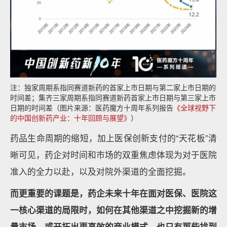
注：独家周期系指同赛道新药的首家上市日期与第二家上市日期的
时间差；集齐三家周期系指同赛道新药首家上市日期与第三家上市
日期的时间差（图片来源：医药魔方十周年系列报告
《全球视野下
的中国创新药产业：十年回顾与展望》
）
药品生命周期的缩短，加上医保创新支付的“天花板”清
晰可见，药企对时间和市场的双重焦虑体现为对于医院
准入的全力以赴，以及对院外渠道的全面挖掘。
而更重要的课题是，药企未来十年在面对医保、医院这
一核心渠道的局限时，如何在其他渠道之中挖掘新的增
量市场，或开拓出更高效的商业模式。也只有那些找到