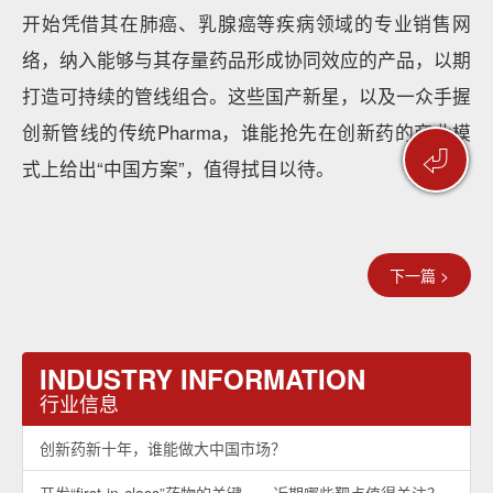
开始凭借其在肺癌、乳腺癌等疾病领域的专业销售网
络，纳入能够与其存量药品形成协同效应的产品，以期
打造可持续的管线组合。这些国产新星，以及一众手握
创新管线的传统Pharma，谁能抢先在创新药的商业模
⏎
式上给出“中国方案”，值得拭目以待。
下一篇 >
INDUSTRY INFORMATION
行业信息
创新药新十年，谁能做大中国市场？
开发“first-in-class”药物的关键——近期哪些靶点值得关注？