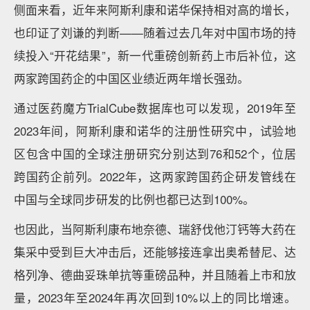
侧面来看，近年来阿斯利康和诺华保持相对高的增长，
也印证了刘谦的判断——随着过去几年对中国市场的持
续投入“开花结果”，新一代重磅创新药上市后补位，这
两家跨国药企的中国区业绩近两年增长强劲。
通过医药魔方TrialCube数据库也可以发现，2019年至
2023年间，阿斯利康和诺华的注册性研究中，试验地
区包含中国的全球注册研究分别达到76和52个，位居
跨国药企前列。2022年，这两家跨国药企研发管线在
中国与全球同步研发的比例也都已达到100%。
也因此，当阿斯利康布地奈德、瑞舒伐他汀钙等大药在
集采中受到巨大冲击后，还能够接连拿出奥希替尼、达
格列净、德曲妥珠单抗等重磅品种，并且随着上市和放
量，2023年至2024年再次回到10%以上的同比增速。