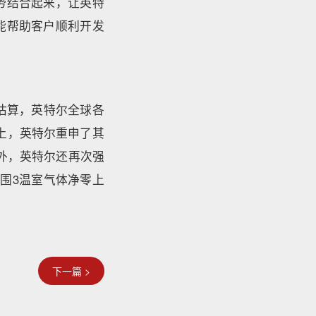
势结合起来，让英特
能帮助客户顺利开发
估算，英特尔全球各
t大会上，英特尔重申了其
此外，英特尔还再次强
范围3温室气体净零上
下一篇 >