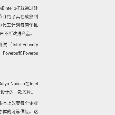
Intel 3-T就通过硅
点介绍了其在成熟制
尔代工计划每两年推
户不断改进产品。
tel Foundry
eros和Foveros
della在Intel
点生产其设计的一款芯片。
将从根本上改变每个企业
导体的可靠供应。这