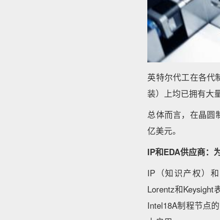
英特尔代工在各代制程节点（
装）上均已拥有大
总体而言，在晶圆制造和
亿美元。
IP和EDA供应商
IP（知识产权）和ED
Lorentz和Ke
Intel18A制