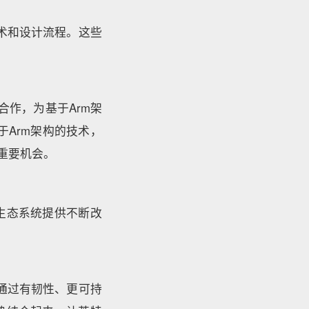
技术和设计流程。这些
Arm合作，为基于Arm架
于Arm架构的技术，
重要机会。
生态系统提供不断改
并通过有韧性、更可持