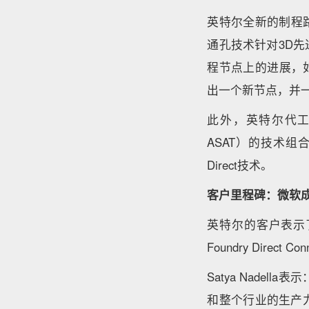
英特尔全新的制程路线图包
通孔技术针对3D
程节点上的进展，
出一个新节点，并
此外，英特尔代工还宣
ASAT）的技术组合之
Direct技术。
客户里程碑：微软成为I
英特尔的客户表示了对
Foundry Dire
Satya Nade
和整个行业的生产