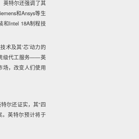
性。英特尔还强调了其
mens和Ansys等生
tel 18A制程技
技术及其‘芯’动力的
统级代工服务——英
市场，改变人们使用
英特尔还证实，其“四
案。英特尔预计将于