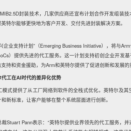
MIB2.5D封装技术，几家供应商还宣布计划合作开发组装
确保英特尔能够更快地为客户开发、交付先进封装解决方案。
支持计划”（Emerging Business Initiative），将与
oCs）提供先进的代工服务。这一计划支持初创企业开发基
造支持和资金援助，为Arm和英特尔提供了促进创新和发展的
代工在AI时代的差异化优势
工模式提供了从工厂网络到软件的全栈式优化。英特尔及其
计和新标准，让客户能够在整个系统层面进行创新。
裁Stuart Pann表示：“英特尔提供业界领先的代工服务，