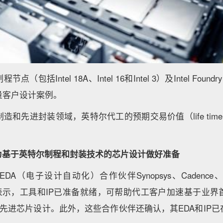
包括Intel 18A、Intel 16和Intel 3）及Intel Foun
量客户设计案例。
先进封装领域，英特尔代工的预期交易价值（life time deal
：为基于英特尔制程和封装技术的芯片设计做好准备
A（电子设计自动化）合作伙伴Synopsys、Cadence、Si
ysight表示，工具和IP已准备就绪，可帮助代工客户加速基于
程节点的先进芯片设计。此外，这些合作伙伴还确认，其EDA和IP