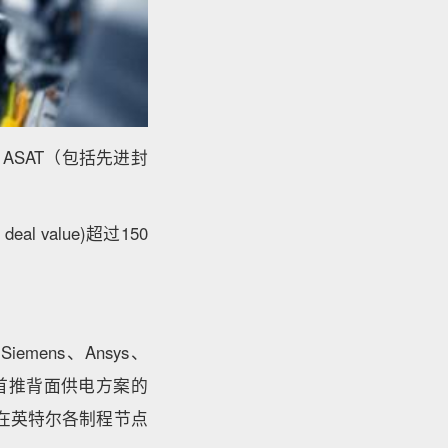
dry ASAT（包括先进封
 value)超过150
emens、Ansys、
业界首推背面供电方案的
已在英特尔各制程节点