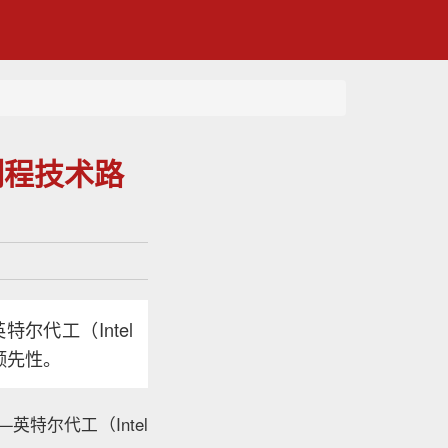
制程技术路
代工（Intel
领先性。
英特尔代工（Intel