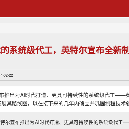
代的系统级代工，英特尔宣布全新
-02-22
布推出为AI时代打造、更具可持续性的系统级代工——英特尔
，并拓展其路线图，以在接下来的几年内确立并巩固制程技术
，英特尔宣布推出为AI时代打造、更具可持续性的系统级代工——