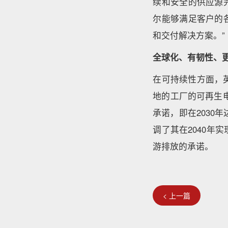
续和安全的供应源
尔能够满足客户的
和交付解决方案。”
全球化、有韧性、
在可持续性方面，
地的工厂的可再生电力使
承诺，即在2030
调了其在2040年
游排放的承诺。
< 上一篇