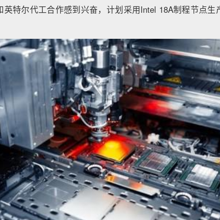
英特尔代工合作感到兴奋，计划采用Intel 18A制程节点