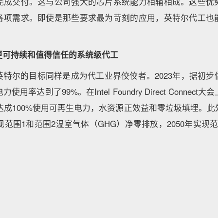
完成交付。这与公司强大的芯片系统能力相辅相成。这些优
各项需求。即使是那些要求最为苛刻的应用，英特尔代工也
更可持续和值得信任的系统级代工
英特尔的目标同样是成为代工业界佼佼者。2023年，据初步
用率达到了99%。在Intel Foundry Direct Connec
年达成100%使用可再生电力，水资源正效益和零垃圾填埋。
实现范围1和范围2温室气体（GHG）净零排放，2050年实现