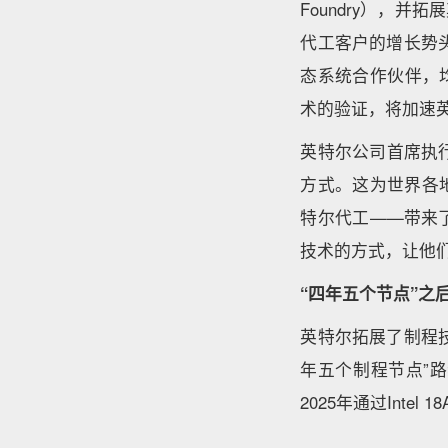
Foundry），
代工客户的增长势头及生
态系统合作伙伴，均
术的验证，将加速
英特尔公司首席执行
方式。这为世界各
特尔代工——带来
技术的方式，让他
“四年五个节点”之
英特尔拓展了制程技
年五个制程节点”
2025年通过Inte